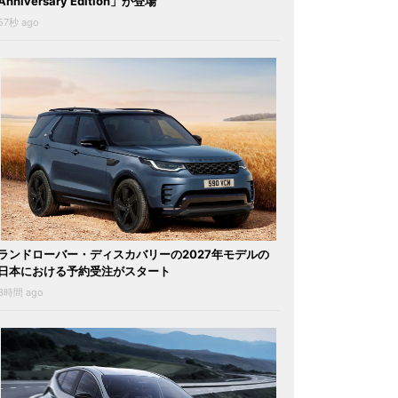
Anniversary Edition」が登場
57秒 ago
ランドローバー・ディスカバリーの2027年モデルの
日本における予約受注がスタート
3時間 ago