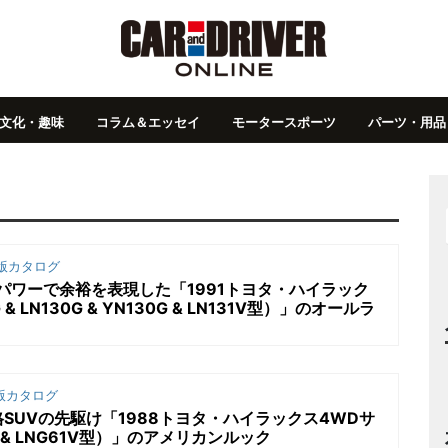
文化・趣味
コラム＆エッセイ
モータースポーツ
パーツ・用品
版カタログ
パワーで余裕を表現した「1991トヨタ・ハイラック
 LN130G & YN130G & LN131V型）」のオールラ
版カタログ
SUVの先駆け「1988トヨタ・ハイラックス4WDサ
V & LNG61V型）」のアメリカンルック