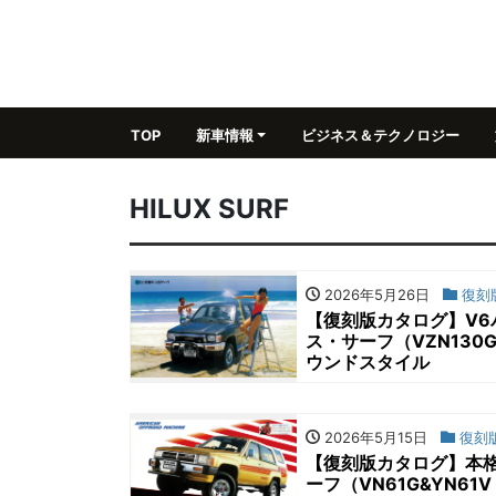
TOP
新車情報
ビジネス＆テクノロジー
HILUX SURF
2026年5月26日
復刻
【復刻版カタログ】V6
ス・サーフ（VZN130G &
ウンドスタイル
2026年5月15日
復刻
【復刻版カタログ】本格
ーフ（VN61G&YN61