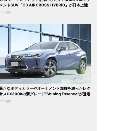
メントSUV「C3 AIRCROSS HYBRID」が日本上陸
3日 ago
新たなボディカラーやオーナメント加飾を纏ったレク
サスUX300hの新グレード“Shining Essence”が登場
3日 ago