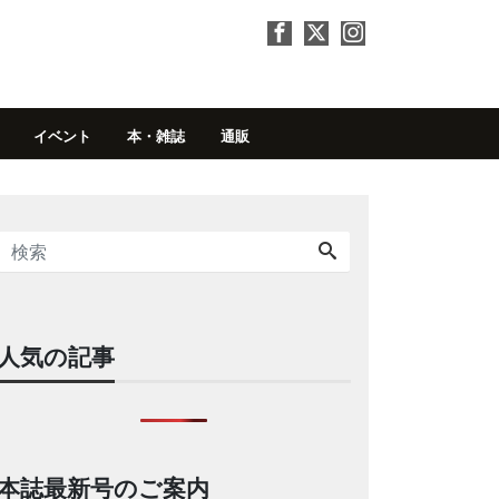
イベント
本・雑誌
通販
人気の記事
本誌最新号のご案内