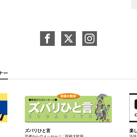
ーナー
ズバリひと言
楽
読者からのメッセージ「投稿大歓迎」
注目