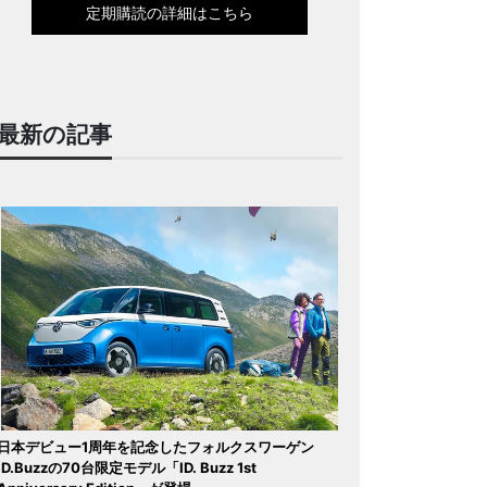
定期購読の詳細はこちら
最新の記事
日本デビュー1周年を記念したフォルクスワーゲン
ID.Buzzの70台限定モデル「ID. Buzz 1st