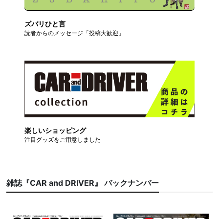
ズバリひと言
読者からのメッセージ「投稿大歓迎」
楽しいショッピング
注目グッズをご用意しました
雑誌『CAR and DRIVER』 バックナンバー