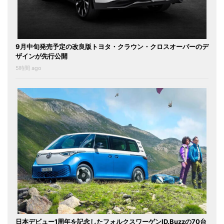
9月中旬発売予定の改良版トヨタ・クラウン・クロスオーバーのデ
ザインが先行公開
5時間 ago
日本デビュー1周年を記念したフォルクスワーゲンID.Buzzの70台