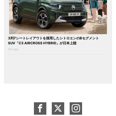
3列7シートレイアウトを採用したシトロエンのBセグメント
SUV「C3 AIRCROSS HYBRID」が日本上陸
4日 ago