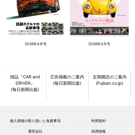
2026年4月号
2026年3月号
雑誌『CAR and
広告掲載のご案内
定期購読のご案内
DRIVER』
(毎日新聞出版)
(Fujisan.co.jp)
(毎日新聞出版)
個人情報の取り扱いと免責事項
利用規約
運営会社
採用情報