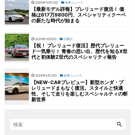
2025年10月12日
新車ニュース
【最新モデル詳報】プレリュード復活！ 価
格は617万9800円、スペシャリティクーペ
の新たな時代が始まる
2025年10月5日
試乗記
【祝！ プレリュード復活】歴代プレリュー
ド一気乗り！ 青春の思い出、歴代を知るX世
代と初体験Z世代のスペシャリティ報告
2025年5月23日
新車ニュース
【NEW-CARプレビュー】新型ホンダ・プ
レリュードまもなく復活。スタイルと快適
性、そして走りを楽しむスペシャルティの斬
新世界