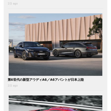
2日 ago
第6世代の新型アウディA6／A6アバントが日本上陸
2日 ago