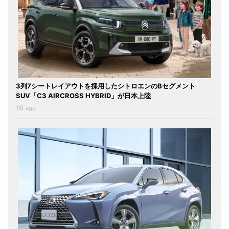
3列7シートレイアウトを採用したシトロエンのBセグメント
SUV「C3 AIRCROSS HYBRID」が日本上陸
1日 ago