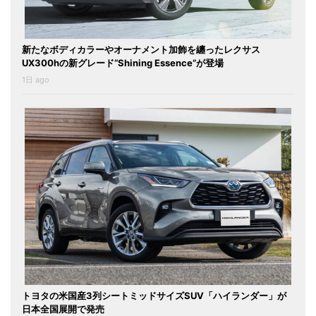
新たなボディカラーやオーナメント加飾を纏ったレクサス
UX300hの新グレード“Shining Essence”が登場
1日 ago
トヨタの米国産3列シートミッドサイズSUV「ハイランダー」が
日本全国展開で発売