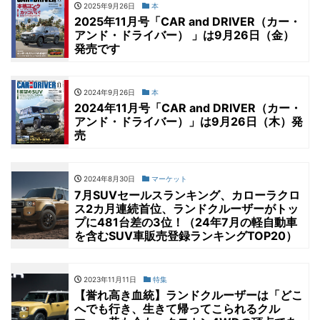
2025年9月26日
本
2025年11月号「CAR and DRIVER（カー・
アンド・ドライバー） 」は9月26日（金）
発売です
2024年9月26日
本
2024年11月号「CAR and DRIVER（カー・
アンド・ドライバー）」は9月26日（木）発
売
2024年8月30日
マーケット
7月SUVセールスランキング、カローラクロ
ス2カ月連続首位、ランドクルーザーがトッ
プに481台差の3位！（24年7月の軽自動車
を含むSUV車販売登録ランキングTOP20）
2023年11月11日
特集
【誉れ高き血統】ランドクルーザーは「どこ
へでも行き、生きて帰ってこられるクル