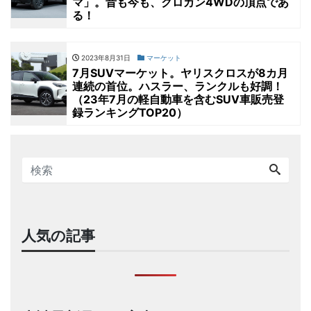
マ」。昔も今も、クロカン4WDの頂点であ
る！
2023年8月31日
マーケット
7月SUVマーケット。ヤリスクロスが8カ月
連続の首位。ハスラー、ランクルも好調！
（23年7月の軽自動車を含むSUV車販売登
録ランキングTOP20）
人気の記事