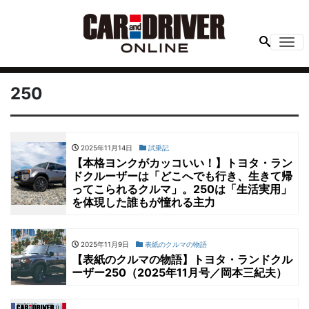
Me
250
2025年11月14日
試乗記
【本格ヨンクがカッコいい！】トヨタ・ラン
ドクルーザーは「どこへでも行き、生きて帰
ってこられるクルマ」。250は「生活実用」
を体現した誰もが憧れる主力
2025年11月9日
表紙のクルマの物語
【表紙のクルマの物語】トヨタ・ランドクル
ーザー250（2025年11月号／岡本三紀夫）