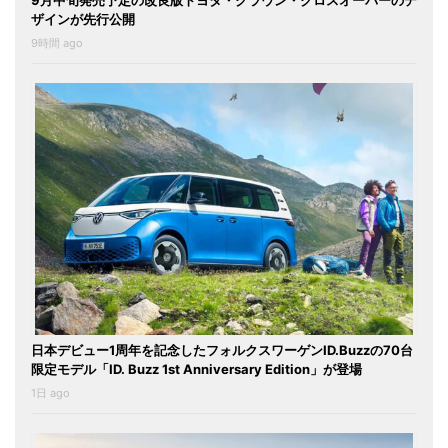
9月中旬発売予定の改良版トヨタ・クラウン・クロスオーバーのデ
ザインが先行公開
9時間 ago
日本デビュー1周年を記念したフォルクスワーゲンID.Buzzの70台
限定モデル「ID. Buzz 1st Anniversary Edition」が登場
1日 ago