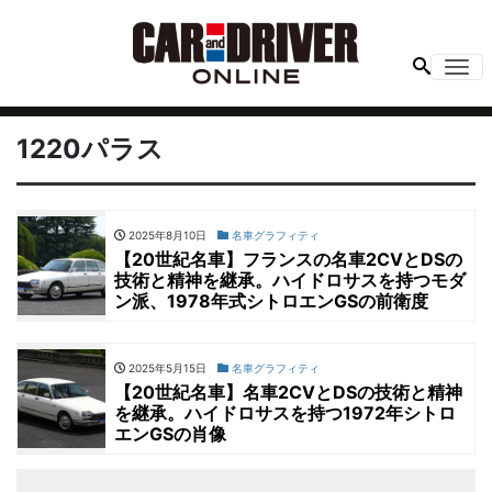
Me
1220パラス
2025年8月10日
名車グラフィティ
【20世紀名車】フランスの名車2CVとDSの
技術と精神を継承。ハイドロサスを持つモダ
ン派、1978年式シトロエンGSの前衛度
2025年5月15日
名車グラフィティ
【20世紀名車】名車2CVとDSの技術と精神
を継承。ハイドロサスを持つ1972年シトロ
エンGSの肖像