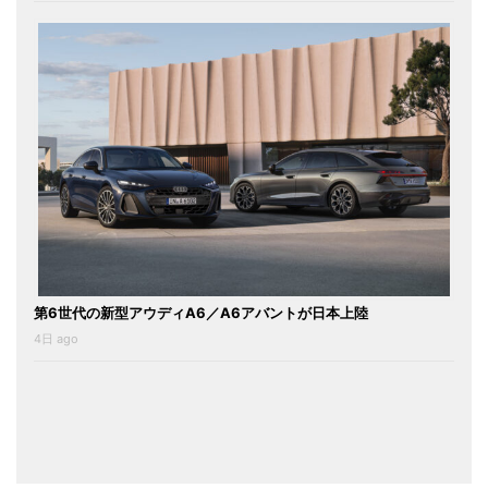
第6世代の新型アウディA6／A6アバントが日本上陸
4日 ago