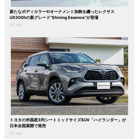
新たなボディカラーやオーナメント加飾を纏ったレクサス
UX300hの新グレード“Shining Essence”が登場
3日 ago
トヨタの米国産3列シートミッドサイズSUV「ハイランダー」が
日本全国展開で発売
4日 ago