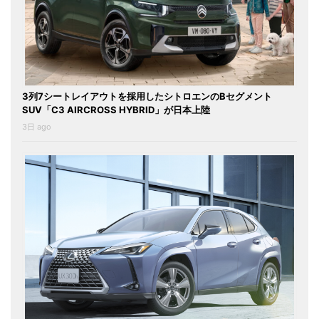
3列7シートレイアウトを採用したシトロエンのBセグメント
SUV「C3 AIRCROSS HYBRID」が日本上陸
3日 ago