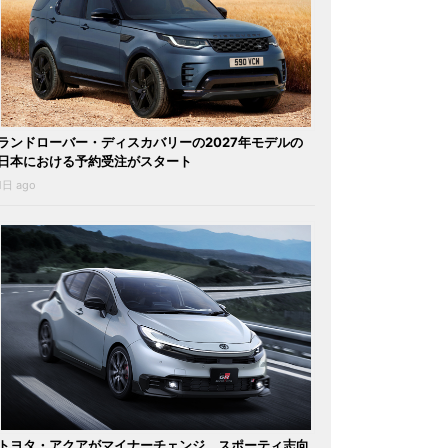
ランドローバー・ディスカバリーの2027年モデルの
日本における予約受注がスタート
1日 ago
トヨタ・アクアがマイナーチェンジ。スポーティ志向