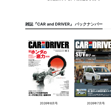
雑誌『CAR and DRIVER』 バックナンバー
2026年8月号
2026年7月号