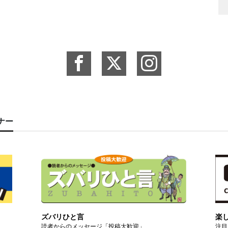
ーナー
ズバリひと言
楽
読者からのメッセージ「投稿大歓迎」
注目