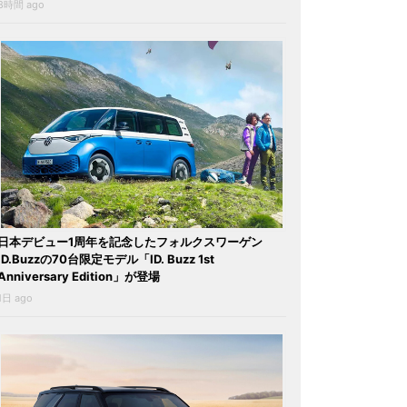
8時間 ago
日本デビュー1周年を記念したフォルクスワーゲン
ID.Buzzの70台限定モデル「ID. Buzz 1st
Anniversary Edition」が登場
1日 ago