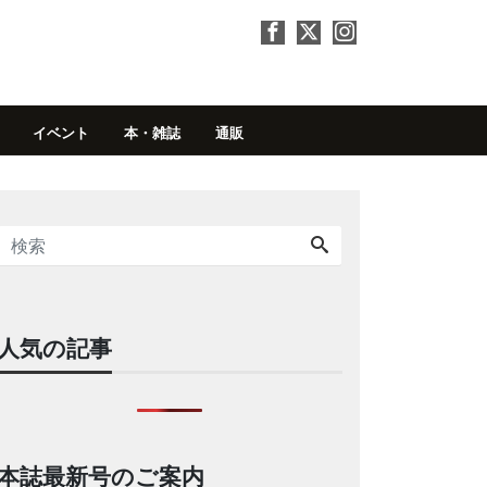
イベント
本・雑誌
通販
人気の記事
本誌最新号のご案内