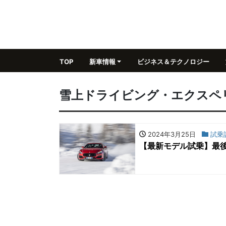
TOP
新車情報
ビジネス＆テクノロジー
雪上ドライビング・エクスペ
2024年3月25日
試乗
【最新モデル試乗】最