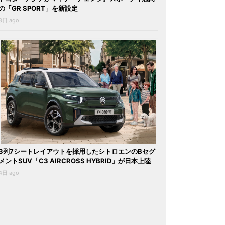
の「GR SPORT」を新設定
3日 ago
3列7シートレイアウトを採用したシトロエンのBセグ
メントSUV「C3 AIRCROSS HYBRID」が日本上陸
4日 ago