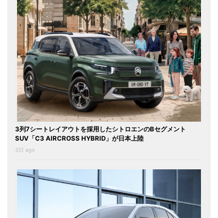
3列7シートレイアウトを採用したシトロエンのBセグメント
SUV「C3 AIRCROSS HYBRID」が日本上陸
3日 ago