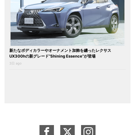
新たなボディカラーやオーナメント加飾を纏ったレクサス
UX300hの新グレード“Shining Essence”が登場
3日 ago