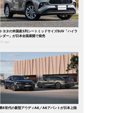
トヨタの米国産3列シートミッドサイズSUV「ハイラ
ンダー」が日本全国展開で発売
2日 ago
第6世代の新型アウディA6／A6アバントが日本上陸