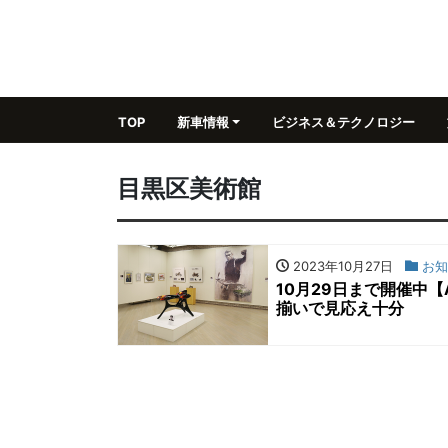
TOP
新車情報
ビジネス＆テクノロジー
目黒区美術館
2023年10月27日
お知
10月29日まで開催中
揃いで見応え十分