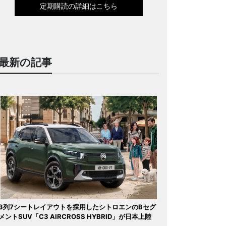
定期購読の詳細はこちら
最新の記事
3列7シートレイアウトを採用したシトロエンのBセグ
メントSUV「C3 AIRCROSS HYBRID」が日本上陸