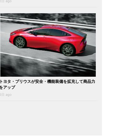
2日 ago
トヨタ・プリウスが安全・機能装備を拡充して商品力
をアップ
6日 ago