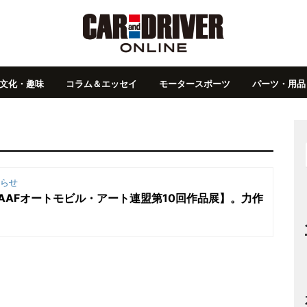
文化・趣味
コラム＆エッセイ
モータースポーツ
パーツ・用品
らせ
【AAFオートモビル・アート連盟第10回作品展】。力作