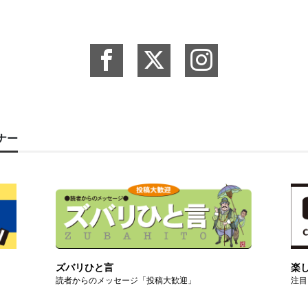
ーナー
ズバリひと言
楽
読者からのメッセージ「投稿大歓迎」
注目