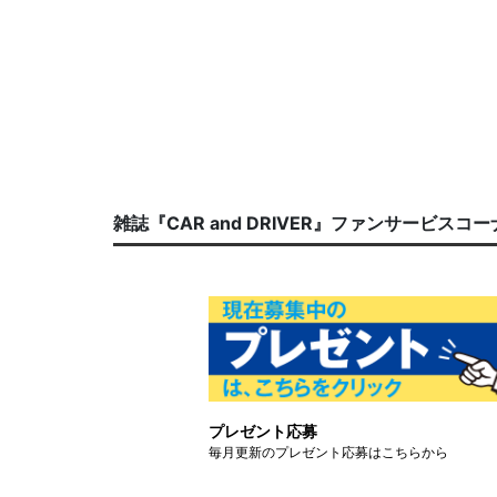
雑誌『CAR and DRIVER』ファンサービスコ
プレゼント応募
毎月更新のプレゼント応募はこちらから