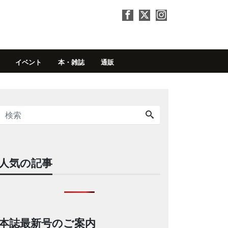
イベント
本・雑誌
通販
人気の記事
本誌最新号のご案内