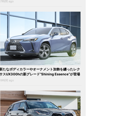
17時間 ago
新たなボディカラーやオーナメント加飾を纏ったレク
サスUX300hの新グレード“Shining Essence”が登場
19時間 ago