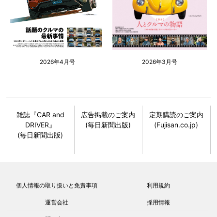
2026年4月号
2026年3月号
雑誌『CAR and
広告掲載のご案内
定期購読のご案内
DRIVER』
(毎日新聞出版)
(Fujisan.co.jp)
(毎日新聞出版)
個人情報の取り扱いと免責事項
利用規約
運営会社
採用情報