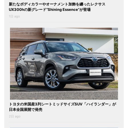
新たなボディカラーやオーナメント加飾を纏ったレクサス
UX300hの新グレード“Shining Essence”が登場
1日 ago
トヨタの米国産3列シートミッドサイズSUV「ハイランダー」が
日本全国展開で発売
2日 ago