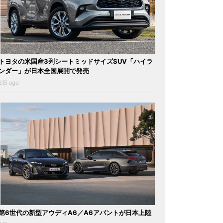
トヨタの米国産3列シートミッドサイズSUV「ハイラ
ンダー」が日本全国展開で発売
2日 ago
第6世代の新型アウディA6／A6アバントが日本上陸