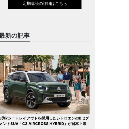
定期購読の詳細はこちら
最新の記事
3列7シートレイアウトを採用したシトロエンのBセグ
メントSUV「C3 AIRCROSS HYBRID」が日本上陸