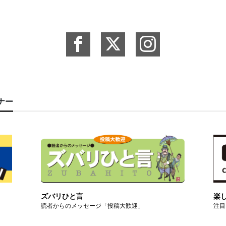
ーナー
ズバリひと言
楽
読者からのメッセージ「投稿大歓迎」
注目