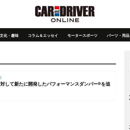
文化・趣味
コラム＆エッセイ
モータースポーツ
パーツ・用品
他
OXに対して新たに開発したパフォーマンスダンパー®を追