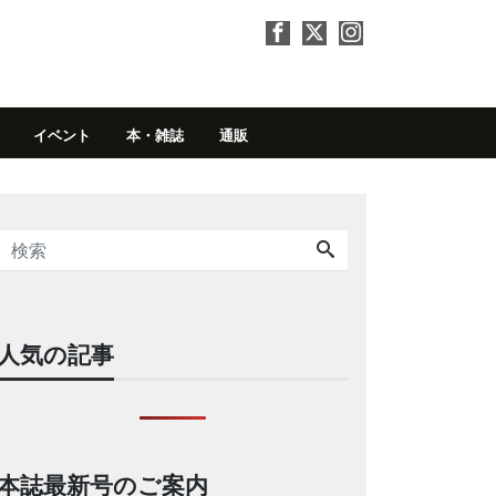
イベント
本・雑誌
通販
人気の記事
本誌最新号のご案内