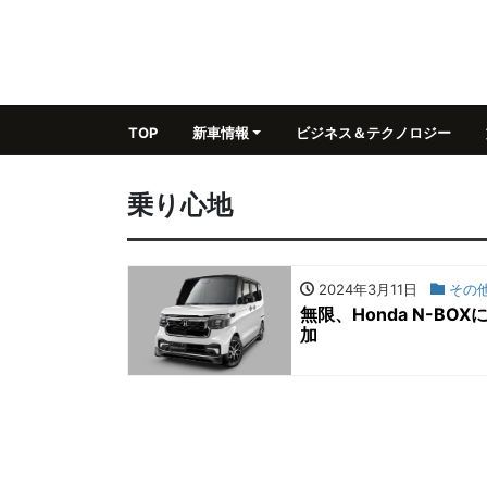
TOP
新車情報
ビジネス＆テクノロジー
乗り心地
2024年3月11日
その
無限、Honda N-B
加