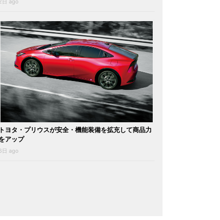
2日 ago
トヨタ・プリウスが安全・機能装備を拡充して商品力
をアップ
6日 ago