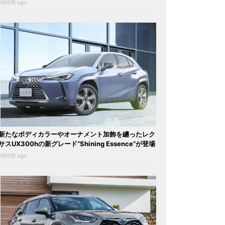
16時間 ago
新たなボディカラーやオーナメント加飾を纏ったレク
サスUX300hの新グレード“Shining Essence”が登場
19時間 ago