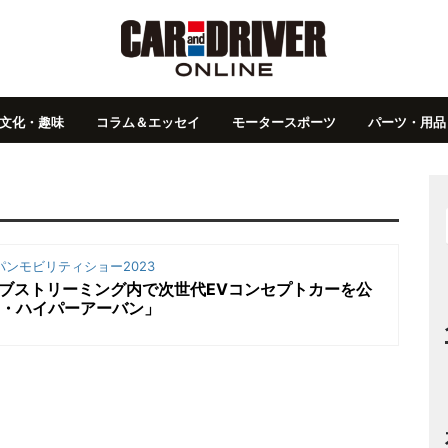
文化・趣味
コラム＆エッセイ
モータースポーツ
パーツ・用品
ンモビリティショー2023
beライブストリーミング内で次世代EVコンセプトカーを公
ン・ハイパーアーバン」