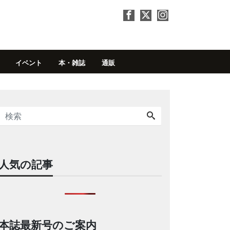
イベント
本・雑誌
通販
人気の記事
本誌最新号のご案内