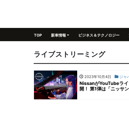
TOP
新車情報
ビジネス＆テクノロジー
ライブストリーミング
2023年10月4日
ジャパ
NissanがYouTu
開！ 第1弾は「ニッサ