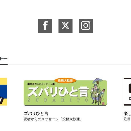
ーナー
ズバリひと言
楽
読者からのメッセージ「投稿大歓迎」
注目