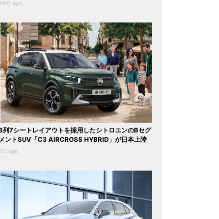
58分 ago
3列7シートレイアウトを採用したシトロエンのBセグ
メントSUV「C3 AIRCROSS HYBRID」が日本上陸
2日 ago