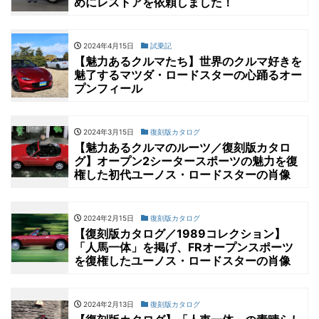
めにレストアを依頼しました！
2024年4月15日
試乗記
【魅力あるクルマたち】世界のクルマ好きを
魅了するマツダ・ロードスターの心踊るオー
プンフィール
2024年3月15日
復刻版カタログ
【魅力あるクルマのルーツ／復刻版カタロ
グ】オープン2シータースポーツの魅力を復
権した初代ユーノス・ロードスターの肖像
2024年2月15日
復刻版カタログ
【復刻版カタログ／1989コレクション】
「人馬一体」を掲げ、FRオープンスポーツ
を復権したユーノス・ロードスターの肖像
2024年2月13日
復刻版カタログ