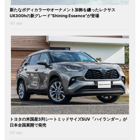
新たなボディカラーやオーナメント加飾を纏ったレクサス
UX300hの新グレード“Shining Essence”が登場
3日 ago
トヨタの米国産3列シートミッドサイズSUV「ハイランダー」が
日本全国展開で発売
4日 ago