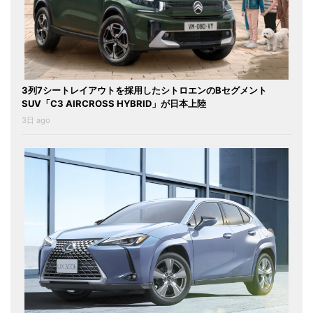
3列7シートレイアウトを採用したシトロエンのBセグメント
SUV「C3 AIRCROSS HYBRID」が日本上陸
3日 ago