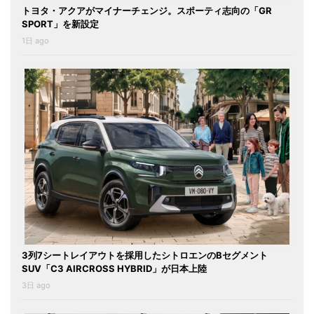
トヨタ・アクアがマイナーチェンジ。スポーティ志向の「GR
SPORT」を新設定
1日 ago
3列7シートレイアウトを採用したシトロエンのBセグメント
SUV「C3 AIRCROSS HYBRID」が日本上陸
3日 ago