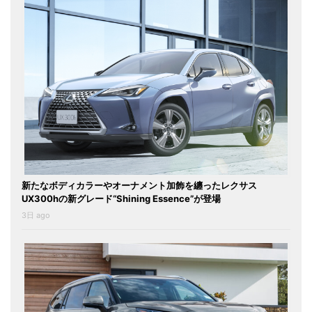
新たなボディカラーやオーナメント加飾を纏ったレクサス
UX300hの新グレード“Shining Essence”が登場
3日 ago