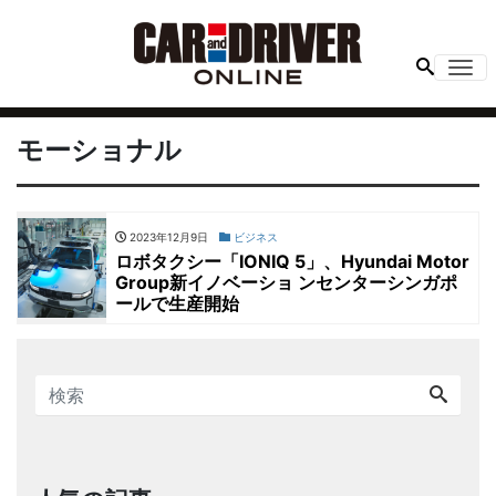
Me
モーショナル
2023年12月9日
ビジネス
ロボタクシー「IONIQ 5」、Hyundai Motor
Group新イノベーショ ンセンターシンガポ
ールで生産開始