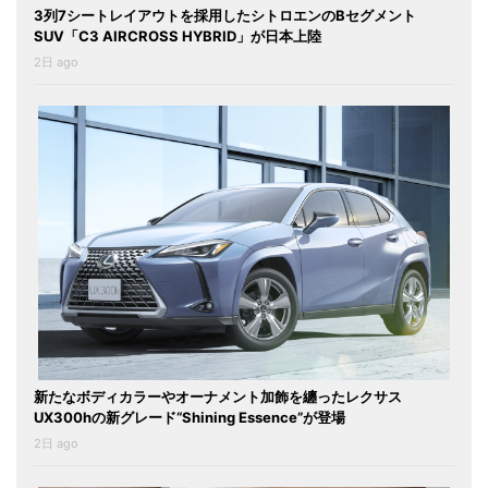
3列7シートレイアウトを採用したシトロエンのBセグメント
SUV「C3 AIRCROSS HYBRID」が日本上陸
2日 ago
新たなボディカラーやオーナメント加飾を纏ったレクサス
UX300hの新グレード“Shining Essence”が登場
2日 ago