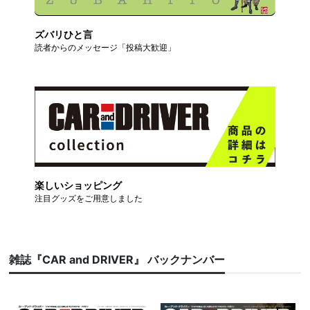
ズバリひと言
読者からのメッセージ「投稿大歓迎」
楽しいショッピング
注目グッズをご用意しました
雑誌『CAR and DRIVER』 バックナンバー