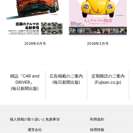
2026年4月号
2026年3月号
雑誌『CAR and
広告掲載のご案内
定期購読のご案内
DRIVER』
(毎日新聞出版)
(Fujisan.co.jp)
(毎日新聞出版)
個人情報の取り扱いと免責事項
利用規約
運営会社
採用情報