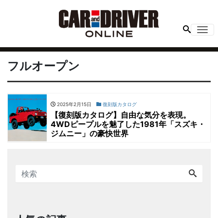
Me
フルオープン
2025年2月15日
復刻版カタログ
【復刻版カタログ】自由な気分を表現。
4WDピープルを魅了した1981年「スズキ・
ジムニー」の豪快世界