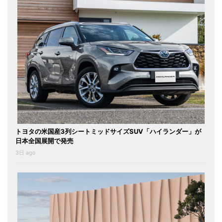
トヨタの米国産3列シートミッドサイズSUV「ハイランダー」が
日本全国展開で発売
3日 ago