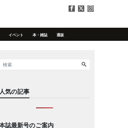
イベント
本・雑誌
通販
人気の記事
本誌最新号のご案内