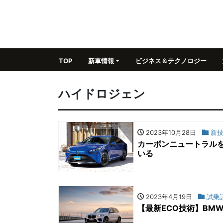
TOP
新車情報
ビジネス＆テクノロジー
ハイドロジェン
2023年10月28日
新技
カーボンニュートラル
いる
2023年4月19日
試乗
【最新ECO技術】BM