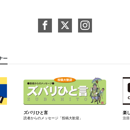
ーナー
ズバリひと言
楽
読者からのメッセージ「投稿大歓迎」
注目