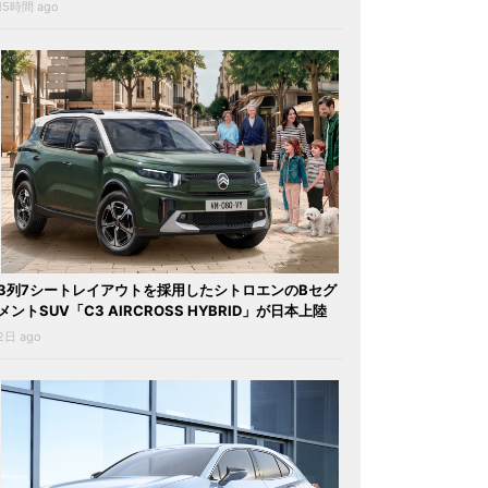
15時間 ago
3列7シートレイアウトを採用したシトロエンのBセグ
メントSUV「C3 AIRCROSS HYBRID」が日本上陸
2日 ago