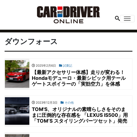
Me
ダウンフォース
2025年2月6日
試乗記
【最新アクセサリー体感】走りが変わる！
Hondaモデューロ・最新シビック用テール
ゲートスポイラーの「実効空力」を体感
2023年12月3日
その他
TOM'S、オリジナルの素晴らしさをそのま
まに圧倒的な存在感を 「LEXUS IS500」用
「TOM’S スタイリングパーツセット」発売