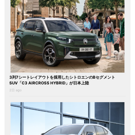
3列7シートレイアウトを採用したシトロエンのBセグメント
SUV「C3 AIRCROSS HYBRID」が日本上陸
2日 ago