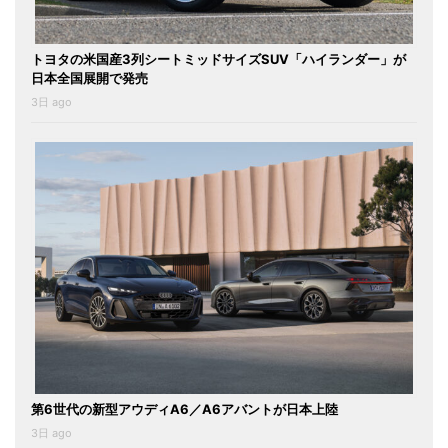
トヨタの米国産3列シートミッドサイズSUV「ハイランダー」が
日本全国展開で発売
3日 ago
第6世代の新型アウディA6／A6アバントが日本上陸
3日 ago