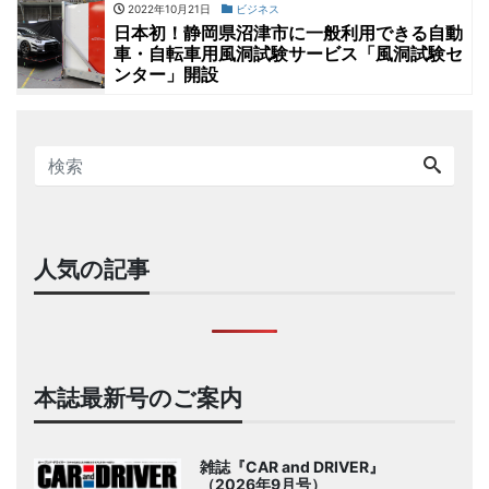
2022年10月21日
ビジネス
日本初！静岡県沼津市に一般利用できる自動
車・自転車用風洞試験サービス「風洞試験セ
ンター」開設
人気の記事
本誌最新号のご案内
雑誌『CAR and DRIVER』
（2026年9月号）