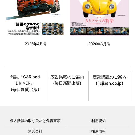
2026年4月号
2026年3月号
雑誌『CAR and
広告掲載のご案内
定期購読のご案内
DRIVER』
(毎日新聞出版)
(Fujisan.co.jp)
(毎日新聞出版)
個人情報の取り扱いと免責事項
利用規約
運営会社
採用情報