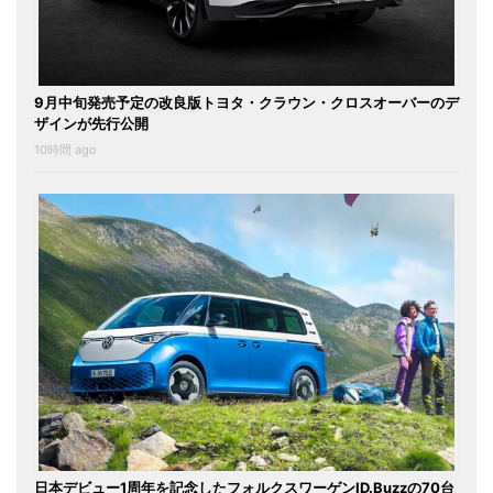
9月中旬発売予定の改良版トヨタ・クラウン・クロスオーバーのデ
ザインが先行公開
10時間 ago
日本デビュー1周年を記念したフォルクスワーゲンID.Buzzの70台