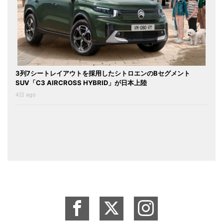
3列7シートレイアウトを採用したシトロエンのBセグメント
SUV「C3 AIRCROSS HYBRID」が日本上陸
4日 ago