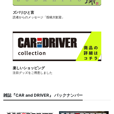
ズバリひと言
読者からのメッセージ「投稿大歓迎」
楽しいショッピング
注目グッズをご用意しました
雑誌『CAR and DRIVER』 バックナンバー