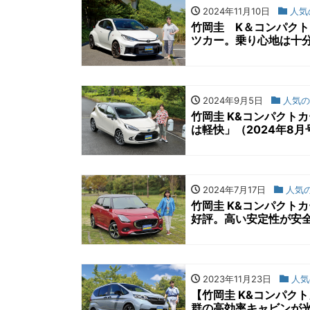
2024年11月10日
人気
竹岡圭 K＆コンパクト
ツカー。乗り心地は十分
2024年9月5日
人気の
竹岡圭 K&コンパクト
は軽快」（2024年8月
2024年7月17日
人気の
竹岡圭 K&コンパクト
好評。高い安定性が安全
2023年11月23日
人気
【竹岡圭 K&コンパク
群の高効率キャビンが