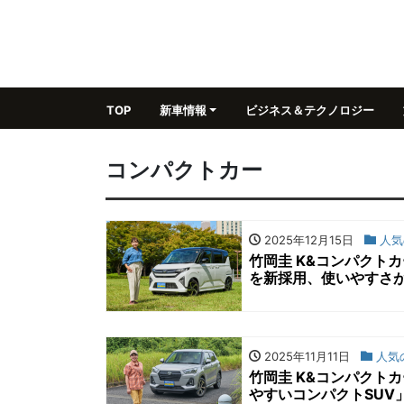
TOP
新車情報
ビジネス＆テクノロジー
コンパクトカー
2025年12月15日
人気
竹岡圭 K&コンパクト
を新採用、使いやすさが
2025年11月11日
人気
竹岡圭 K&コンパクト
やすいコンパクトSUV」