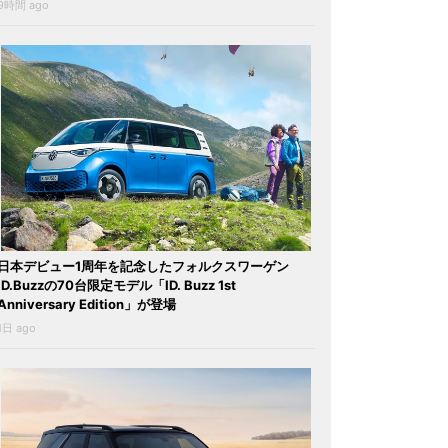
9時間 ago
日本デビュー1周年を記念したフォルクスワーゲン
ID.Buzzの70台限定モデル「ID. Buzz 1st
Anniversary Edition」が登場
1日 ago