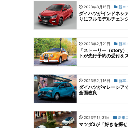
2023年3月15日
新車
ダイハツがインドネシア
りにフルモデルチェン
2023年2月21日
新車
「ストーリー（stor
トが先行予約の受付を
2023年2月16日
新車
ダイハツがマレーシア
全面改良
2023年1月31日
新車
マツダ2が「好きを探