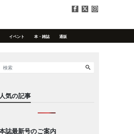
イベント
本・雑誌
通販
人気の記事
本誌最新号のご案内