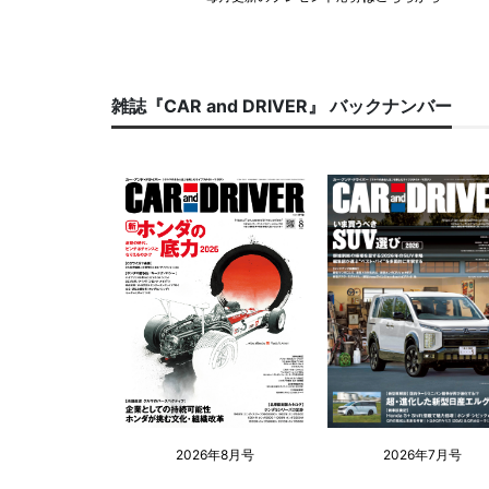
雑誌『CAR and DRIVER』 バックナンバー
2026年8月号
2026年7月号