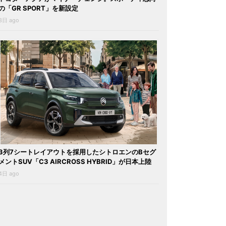
の「GR SPORT」を新設定
3日 ago
3列7シートレイアウトを採用したシトロエンのBセグ
メントSUV「C3 AIRCROSS HYBRID」が日本上陸
4日 ago