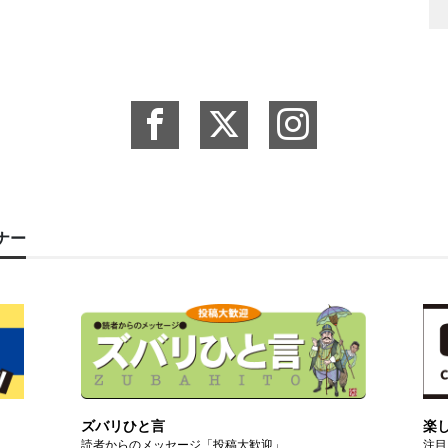
ーナー
ズバリひと言
楽
読者からのメッセージ「投稿大歓迎」
注目