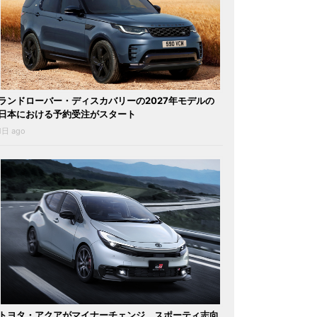
ランドローバー・ディスカバリーの2027年モデルの
日本における予約受注がスタート
1日 ago
トヨタ・アクアがマイナーチェンジ。スポーティ志向