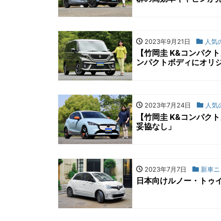
2023年9月21日
人気の
【竹岡圭 K&コンパク
ンパクトボディにオリ
2023年7月24日
人気
【竹岡圭 K&コンパク
妥協なし」
2023年7月7日
新車ニ
日本向けルノー・トゥ