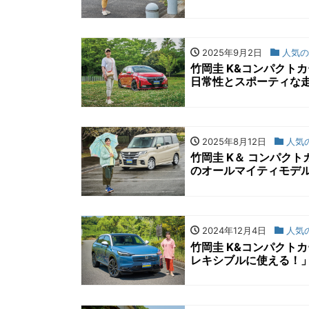
2025年9月2日
人気の
竹岡圭 K&コンパクト
日常性とスポーティな走
2025年8月12日
人気の
竹岡圭 K＆ コンパク
のオールマイティモデル
2024年12月4日
人気の
竹岡圭 K&コンパクト
レキシブルに使える！」（