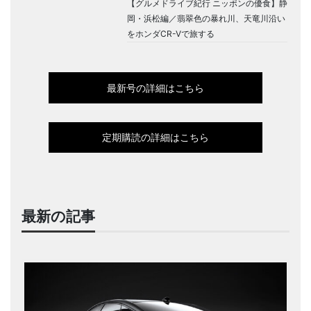
【グルメドライブ紀行 ニッポンの優食】静
岡・浜松編／翡翠色の暴れ川、天竜川沿い
をホンダCR-Vで旅する
最新号の詳細はこちら
定期購読の詳細はこちら
最新の記事