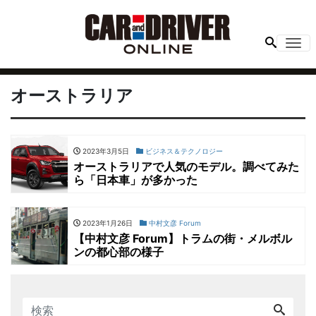
Me
オーストラリア
2023年3月5日
ビジネス＆テクノロジー
オーストラリアで人気のモデル。調べてみた
ら「日本車」が多かった
2023年1月26日
中村文彦 Forum
【中村文彦 Forum】トラムの街・メルボル
ンの都心部の様子