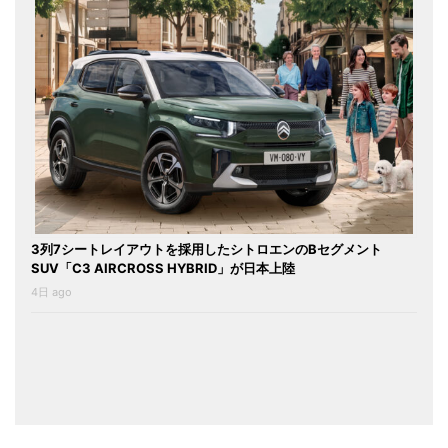
3列7シートレイアウトを採用したシトロエンのBセグメント
SUV「C3 AIRCROSS HYBRID」が日本上陸
4日 ago