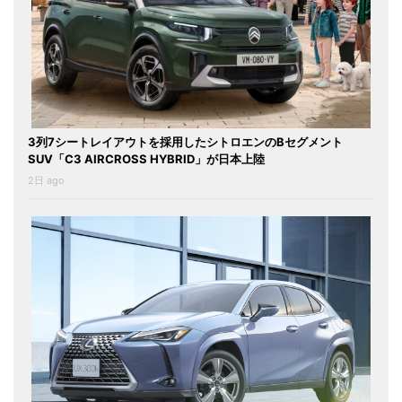
3列7シートレイアウトを採用したシトロエンのBセグメント
SUV「C3 AIRCROSS HYBRID」が日本上陸
2日 ago