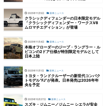
2025年11月5日
新車ニュース
クラシックディフェンダーの日本限定モデル
「クラシックディフェンダー・ワークスV8
ムロマチエディション」が登場
2025年11月4日
新車ニュース
本格オフローダーのジープ・ラングラー・ル
ビコンの2ドア仕様が特別限定モデルとして
日本上陸
2025年11月1日
新車ニュース
トヨタ・ランドクルーザーの新世代コンパク
トモデル“FJ”が発表。日本発売は2026年年
央を予定
2025年10月27日
新車ニュース
スズキ・ジムニー／ジムニー シエラが安全