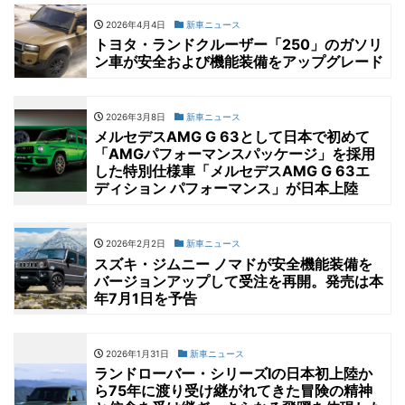
2026年4月4日
新車ニュース
トヨタ・ランドクルーザー「250」のガソリ
ン車が安全および機能装備をアップグレード
2026年3月8日
新車ニュース
メルセデスAMG G 63として日本で初めて
「AMGパフォーマンスパッケージ」を採用
した特別仕様車「メルセデスAMG G 63エ
ディション パフォーマンス」が日本上陸
2026年2月2日
新車ニュース
スズキ・ジムニー ノマドが安全機能装備を
バージョンアップして受注を再開。発売は本
年7月1日を予告
2026年1月31日
新車ニュース
ランドローバー・シリーズⅠの日本初上陸か
ら75年に渡り受け継がれてきた冒険の精神