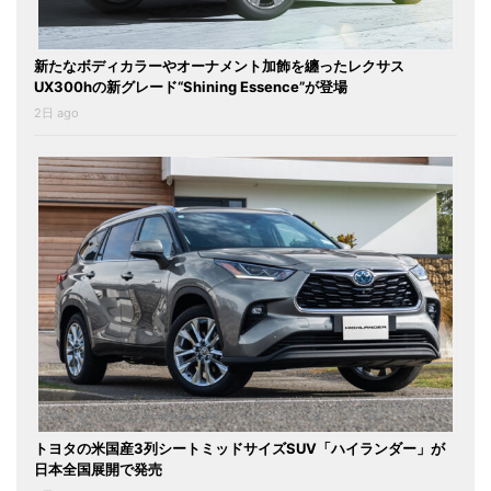
新たなボディカラーやオーナメント加飾を纏ったレクサス
UX300hの新グレード“Shining Essence”が登場
2日 ago
トヨタの米国産3列シートミッドサイズSUV「ハイランダー」が
日本全国展開で発売