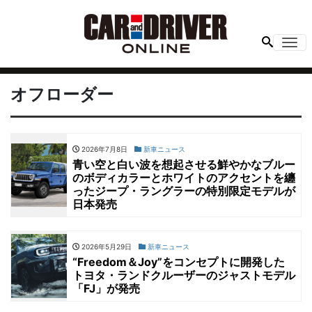
Me
オフローダー
2026年7月8日
新車ニュース
青い空と白い波を想起させる鮮やかなブルー
のボディカラーとホワイトのアクセントを纏
ったジープ・ラングラーの特別限定モデルが
日本発売
2026年5月29日
新車ニュース
“Freedom＆Joy”をコンセプトに開発した
トヨタ・ランドクルーザーのジャストモデル
「FJ」が発売