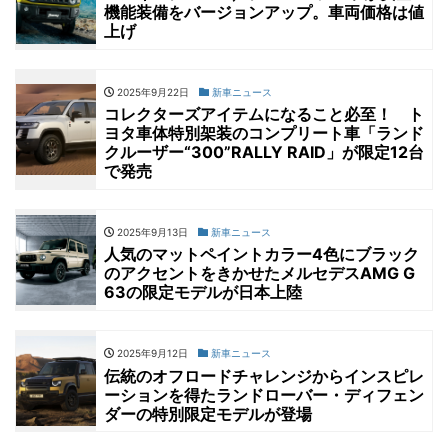
機能装備をバージョンアップ。車両価格は値
上げ
2025年9月22日
新車ニュース
コレクターズアイテムになること必至！ ト
ヨタ車体特別架装のコンプリート車「ランド
クルーザー“300”RALLY RAID」が限定12台
で発売
2025年9月13日
新車ニュース
人気のマットペイントカラー4色にブラック
のアクセントをきかせたメルセデスAMG G
63の限定モデルが日本上陸
2025年9月12日
新車ニュース
伝統のオフロードチャレンジからインスピレ
ーションを得たランドローバー・ディフェン
ダーの特別限定モデルが登場