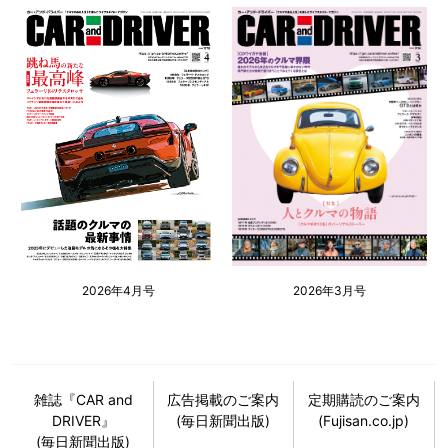
2026年4月号
2026年3月号
雑誌『CAR and
広告掲載のご案内
定期購読のご案内
DRIVER』
(毎日新聞出版)
(Fujisan.co.jp)
(毎日新聞出版)