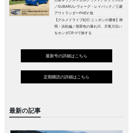
／SUBARUレヴォーグ・レイバック／三菱
アウトランダーPHEV 他
【グルメドライブ紀行 ニッポンの優食】静
岡・浜松編／翡翠色の暴れ川、天竜川沿い
をホンダCR-Vで旅する
最新号の詳細はこちら
定期購読の詳細はこちら
最新の記事