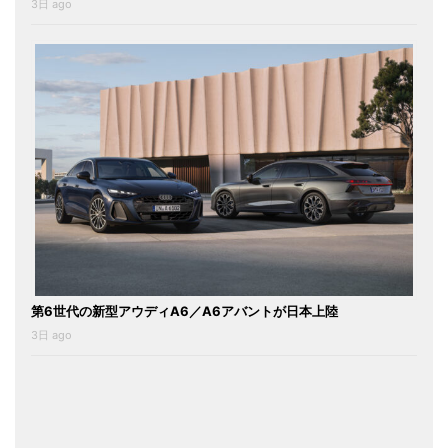
3日 ago
第6世代の新型アウディA6／A6アバントが日本上陸
3日 ago