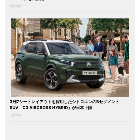
4日 ago
3列7シートレイアウトを採用したシトロエンのBセグメント
SUV「C3 AIRCROSS HYBRID」が日本上陸
5日 ago