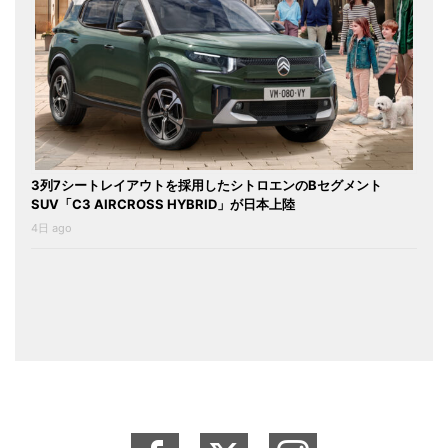
3列7シートレイアウトを採用したシトロエンのBセグメント
SUV「C3 AIRCROSS HYBRID」が日本上陸
4日 ago