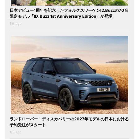
日本デビュー1周年を記念したフォルクスワーゲンID.Buzzの70台
限定モデル「ID. Buzz 1st Anniversary Edition」が登場
1日 ago
ランドローバー・ディスカバリーの2027年モデルの日本における
予約受注がスタート
1日 ago