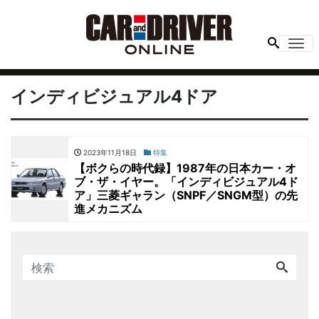
Me
インディビジュアル4ドア
2023年11月18日
特集
【ボクらの時代録】1987年の日本カー・オ
ブ・ザ・イヤー。「インディビジュアル4ド
ア」三菱ギャラン（SNPF／SNGM型）の先
進メカニズム