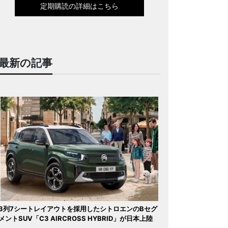
定期購読の詳細はこちら
最新の記事
3列7シートレイアウトを採用したシトロエンのBセグ
メントSUV「C3 AIRCROSS HYBRID」が日本上陸