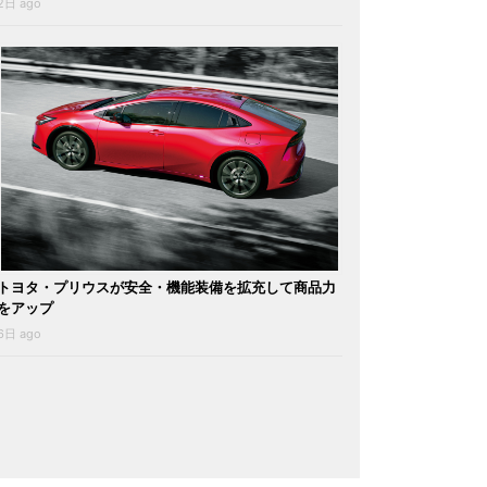
2日 ago
トヨタ・プリウスが安全・機能装備を拡充して商品力
をアップ
6日 ago