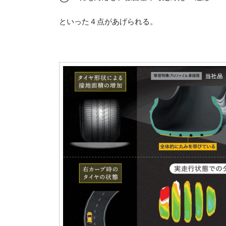
といった４点があげられる。