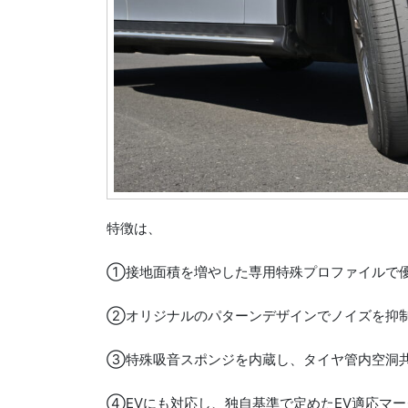
特徴は、
①接地面積を増やした専用特殊プロファイルで
②オリジナルのパターンデザインでノイズを抑
③特殊吸音スポンジを内蔵し、タイヤ管内空洞
④EVにも対応し、独自基準で定めたEV適応マ