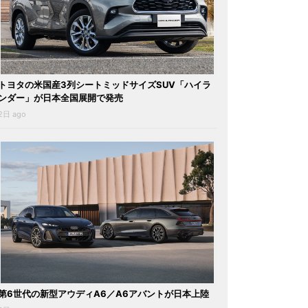
トヨタの米国産3列シートミッドサイズSUV「ハイラ
ンダー」が日本全国展開で発売
2日 ago
第6世代の新型アウディA6／A6アバントが日本上陸