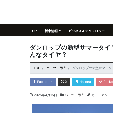
TOP
新車情報
ビジネス＆テクノロジー
ダンロップの新型サマータイヤ【
んなタイヤ？
TOP
パーツ・用品
ダンロップの新型サマータイヤ
Facebook
X
Hatena
Pocke
2025年4月15日
パーツ・用品
カー・アンド