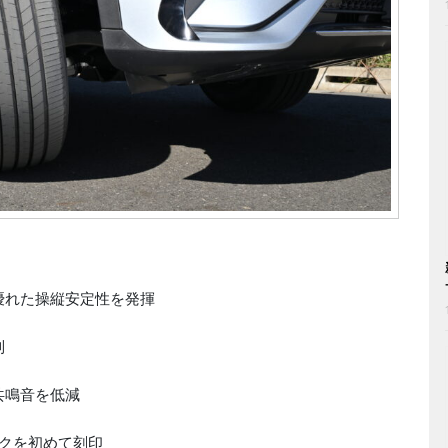
優れた操縦安定性を発揮
制
共鳴音を低減
ークを初めて刻印