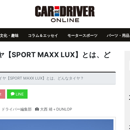
文化・趣味
コラム＆エッセイ
モータースポーツ
パーツ・用品
SPORT MAXX LUX】とは、ど
【SPORT MAXX LUX】とは、どんなタイヤ？
t
LINE
・ドライバー編集部
大西 靖＋DUNLOP