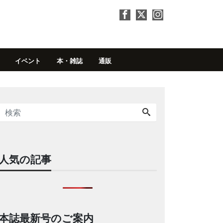
イベント
本・雑誌
通販
人気の記事
本誌最新号のご案内