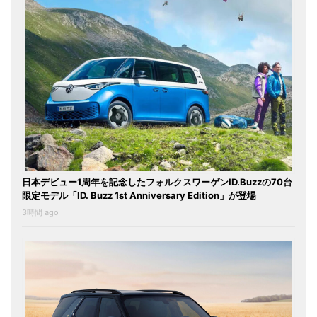
日本デビュー1周年を記念したフォルクスワーゲンID.Buzzの70台
限定モデル「ID. Buzz 1st Anniversary Edition」が登場
3時間 ago