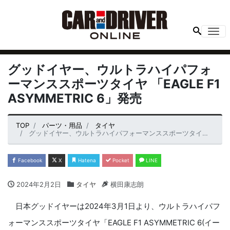
Me
グッドイヤー、ウルトラハイパフォ
ーマンススポーツタイヤ 「EAGLE F1
ASYMMETRIC 6」発売
TOP
パーツ・用品
タイヤ
グッドイヤー、ウルトラハイパフォーマンススポーツタイヤ 「EAGLE F1 ASYMMETRIC 6」発売
Facebook
X
Hatena
Pocket
LINE
2024年2月2日
タイヤ
横田康志朗
日本グッドイヤーは2024年3月1日より、ウルトラハイパフ
ォーマンススポーツタイヤ「EAGLE F1 ASYMMETRIC 6(イー