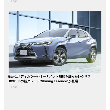
3日 ago
新たなボディカラーやオーナメント加飾を纏ったレクサス
UX300hの新グレード“Shining Essence”が登場
3日 ago