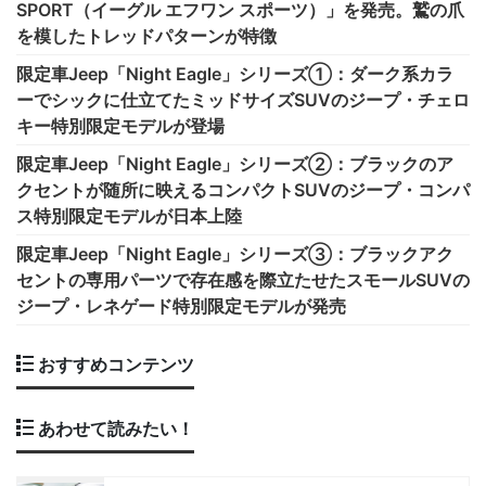
SPORT（イーグル エフワン スポーツ）」を発売。鷲の爪
を模したトレッドパターンが特徴
限定車Jeep「Night Eagle」シリーズ①：ダーク系カラ
ーでシックに仕立てたミッドサイズSUVのジープ・チェロ
キー特別限定モデルが登場
限定車Jeep「Night Eagle」シリーズ②：ブラックのア
クセントが随所に映えるコンパクトSUVのジープ・コンパ
ス特別限定モデルが日本上陸
限定車Jeep「Night Eagle」シリーズ③：ブラックアク
セントの専用パーツで存在感を際立たせたスモールSUVの
ジープ・レネゲード特別限定モデルが発売
おすすめコンテンツ
あわせて読みたい！