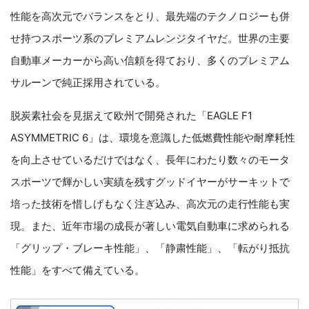
性能を高次元でバランスをとり、最先端のテクノロジーも併
せ持つスポーツ系のプレミアムレンジタイヤだ。世界の主要
自動車メーカーから高い信頼を得ており、多くのプレミアム
サルーンで純正採用されている。
脱炭素社会を見据えて欧州で開発された「EAGLE F1
ASYMMETRIC 6」は、環境を意識した低燃費性能や耐摩耗性
を向上させているだけではなく、長年にわたり数々のモータ
スポーツで輝かしい実績を残すグッドイヤーがサーキットで
培った技術を惜しげもなく注ぎ込み、高次元の走行性能も実
現。また、近年市場の成長が著しい電気自動車に求められる
「グリップ・ブレーキ性能」、「静粛性能」、「転がり抵抗
性能」をすべて備えている。