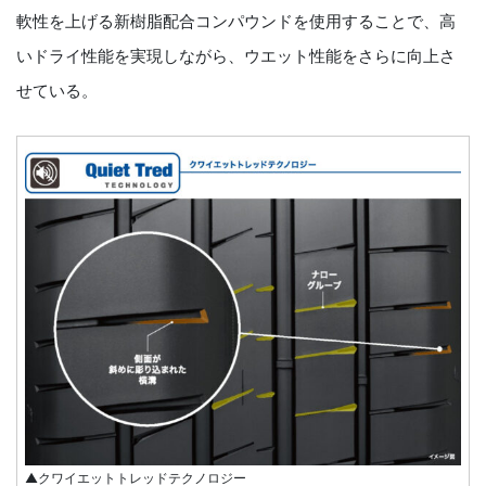
軟性を上げる新樹脂配合コンパウンドを使用することで、高
いドライ性能を実現しながら、ウエット性能をさらに向上さ
せている。
▲クワイエットトレッドテクノロジー