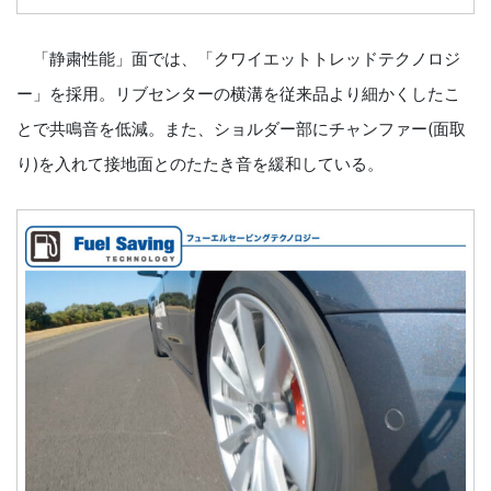
「静粛性能」面では、「クワイエットトレッドテクノロジ
ー」を採用。リブセンターの横溝を従来品より細かくしたこ
とで共鳴音を低減。また、ショルダー部にチャンファー(面取
り)を入れて接地面とのたたき音を緩和している。