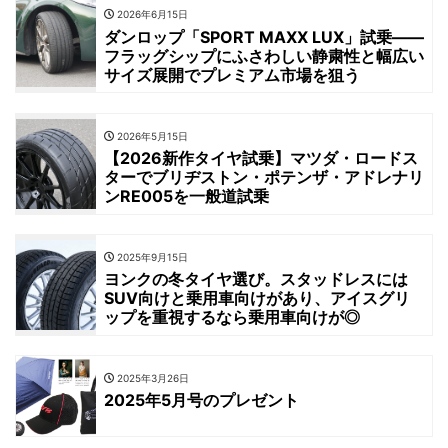
2026年6月15日
ダンロップ「SPORT MAXX LUX」試乗――
フラッグシップにふさわしい静粛性と幅広い
サイズ展開でプレミアム市場を狙う
2026年5月15日
【2026新作タイヤ試乗】マツダ・ロードス
ターでブリヂストン・ポテンザ・アドレナリ
ンRE005を一般道試乗
2025年9月15日
ヨンクの冬タイヤ選び。スタッドレスには
SUV向けと乗用車向けがあり、アイスグリ
ップを重視するなら乗用車向けが◎
2025年3月26日
2025年5月号のプレゼント