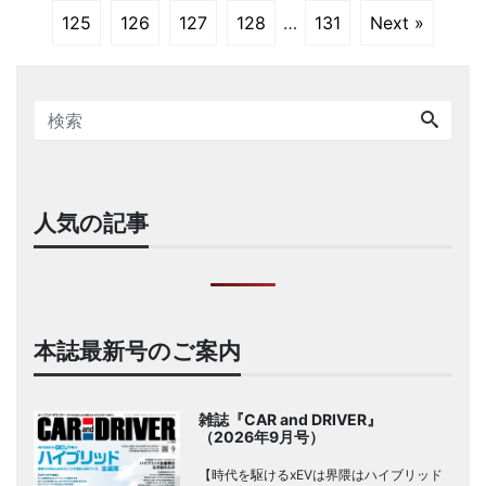
125
126
127
128
…
131
Next »
人気の記事
本誌最新号のご案内
雑誌『CAR and DRIVER』
（2026年9月号）
【時代を駆けるxEVは界隈はハイブリッド