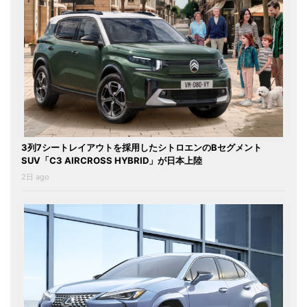
3列7シートレイアウトを採用したシトロエンのBセグメント
SUV「C3 AIRCROSS HYBRID」が日本上陸
2日 ago