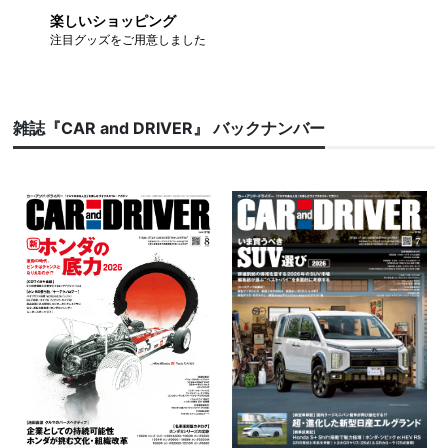
楽しいショッピング
注目グッズをご用意しました
雑誌『CAR and DRIVER』 バックナンバー