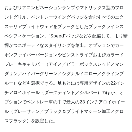
およびリアコンビネーションランプやマトリックス型のフロ
ントグリル、ベントレーウイングバッジを含むすべてのエク
ステリアブライトウェアをブラックとしたブラックラインス
ペシフィケーション、“Speed”バッジなどを配備して、より精
悍かつスポーティなスタイリングを創出。オプションでカー
ボンファイバーバージョンやピンストライプおよびカラード
ブレーキキャリパー（アイス／ピラーボックスレッド／マン
ダリン／ハイパーグリーン／シグナルイエロー／クラインブ
ルー）なども選択できる。足もとには専用デザインの22イン
チアロイホイール（ダークティント／シルバー）のほか、オ
プションでベントレー車の中で最大の23インチアロイホイー
ル（グレーサテン／ブラック＆ブライトマシーン加工／グロ
スブラック）を設定した。