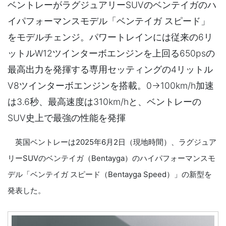
ベントレーがラグジュアリーSUVのベンテイガのハ
イパフォーマンスモデル「ベンテイガ スピード」
をモデルチェンジ。パワートレインには従来の6リ
ットルW12ツインターボエンジンを上回る650psの
最高出力を発揮する専用セッティングの4リットル
V8ツインターボエンジンを搭載。0→100km/h加速
は3.6秒、最高速度は310km/hと、ベントレーの
SUV史上で最強の性能を発揮
英国ベントレーは2025年6月2日（現地時間）、ラグジュア
リーSUVのベンテイガ（Bentayga）のハイパフォーマンスモ
デル「ベンテイガ スピード（Bentayga Speed）」の新型を
発表した。