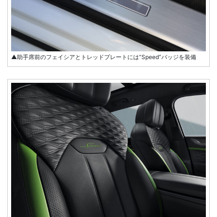
▲助手席前のフェイシアとトレッドプレートには“Speed”バッジを装備