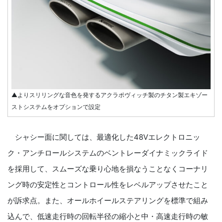
▲よりスリリングな音色を発するアクラポヴィッチ製のチタン製エキゾー
ストシステムをオプションで設定
シャシー面に関しては、最適化した48Vエレクトロニッ
ク・アンチロールシステムのベントレーダイナミックライド
を採用して、スムーズな乗り心地を損なうことなくコーナリ
ング時の安定性とコントロール性をレベルアップさせたこと
が訴求点。また、オールホイールステアリングを標準で組み
込んで、低速走行時の回転半径の縮小と中・高速走行時の敏