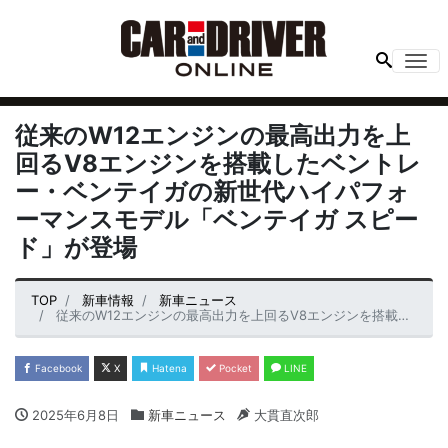
Me
従来のW12エンジンの最高出力を上
回るV8エンジンを搭載したベントレ
ー・ベンテイガの新世代ハイパフォ
ーマンスモデル「ベンテイガ スピー
ド」が登場
TOP
新車情報
新車ニュース
従来のW12エンジンの最高出力を上回るV8エンジンを搭載したベントレー・ベンテイガの新世代ハイパフォーマンスモデル「ベンテイガ スピード」が登場
Facebook
X
Hatena
Pocket
LINE
2025年6月8日
新車ニュース
大貫直次郎