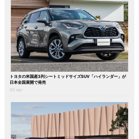
トヨタの米国産3列シートミッドサイズSUV「ハイランダー」が
日本全国展開で発売
3日 ago