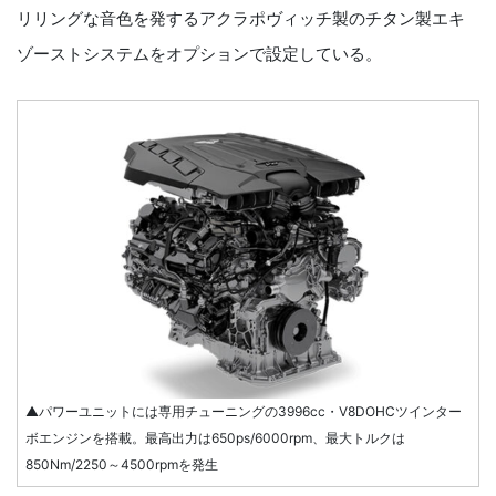
リリングな音色を発するアクラポヴィッチ製のチタン製エキ
ゾーストシステムをオプションで設定している。
▲パワーユニットには専用チューニングの3996cc・V8DOHCツインター
ボエンジンを搭載。最高出力は650ps/6000rpm、最大トルクは
850Nm/2250～4500rpmを発生