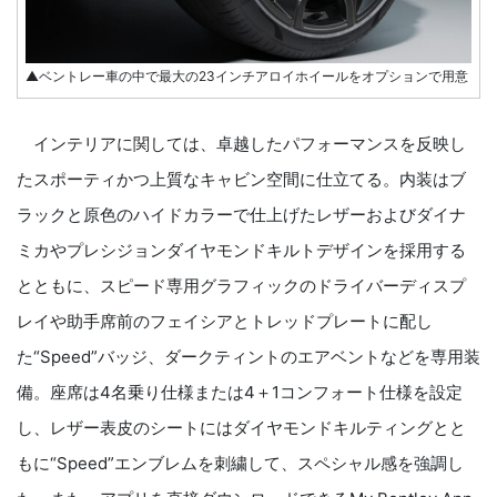
▲ベントレー車の中で最大の23インチアロイホイールをオプションで用意
インテリアに関しては、卓越したパフォーマンスを反映し
たスポーティかつ上質なキャビン空間に仕立てる。内装はブ
ラックと原色のハイドカラーで仕上げたレザーおよびダイナ
ミカやプレシジョンダイヤモンドキルトデザインを採用する
とともに、スピード専用グラフィックのドライバーディスプ
レイや助手席前のフェイシアとトレッドプレートに配し
た“Speed”バッジ、ダークティントのエアベントなどを専用装
備。座席は4名乗り仕様または4＋1コンフォート仕様を設定
し、レザー表皮のシートにはダイヤモンドキルティングとと
もに“Speed”エンブレムを刺繍して、スペシャル感を強調し