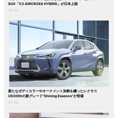
SUV「C3 AIRCROSS HYBRID」が日本上陸
2日 ago
新たなボディカラーやオーナメント加飾を纏ったレクサス
UX300hの新グレード“Shining Essence”が登場
2日 ago