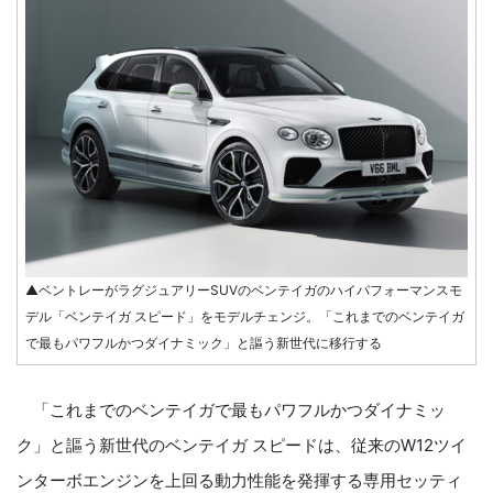
▲ベントレーがラグジュアリーSUVのベンテイガのハイパフォーマンスモ
デル「ベンテイガ スピード」をモデルチェンジ。「これまでのベンテイガ
で最もパワフルかつダイナミック」と謳う新世代に移行する
「これまでのベンテイガで最もパワフルかつダイナミッ
ク」と謳う新世代のベンテイガ スピードは、従来のW12ツイ
ンターボエンジンを上回る動力性能を発揮する専用セッティ