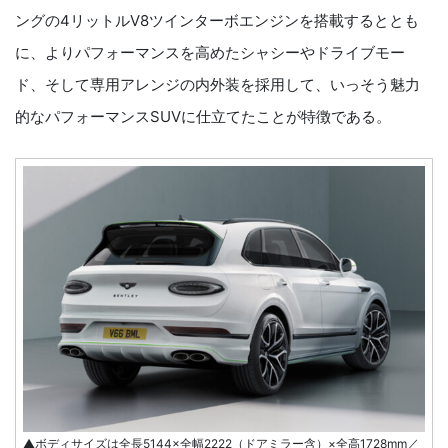
ングの4リットルV8ツインターボエンジンを搭載するととも
に、よりパフォーマンスを高めたシャシーやドライブモー
ド、そして専用アレンジの内外装を採用して、いっそう魅力
的なパフォーマンスSUVに仕立てたことが特徴である。
▲ボディサイズは全長5144×全幅2222（ドアミラー含）×全高1728mm／