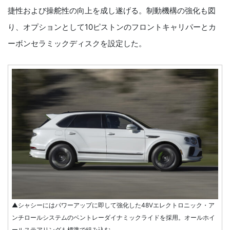
捷性および操舵性の向上を成し遂げる。制動機構の強化も図
り、オプションとして10ピストンのフロントキャリパーとカ
ーボンセラミックディスクを設定した。
▲シャシーにはパワーアップに即して強化した48Vエレクトロニック・ア
ンチロールシステムのベントレーダイナミックライドを採用。オールホイ
ールステアリングも標準で組み込む