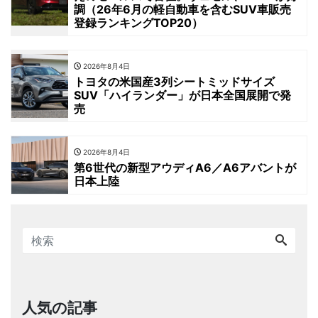
調（26年6月の軽自動車を含むSUV車販売
登録ランキングTOP20）
2026年8月4日
トヨタの米国産3列シートミッドサイズ
SUV「ハイランダー」が日本全国展開で発
売
2026年8月4日
第6世代の新型アウディA6／A6アバントが
日本上陸
人気の記事