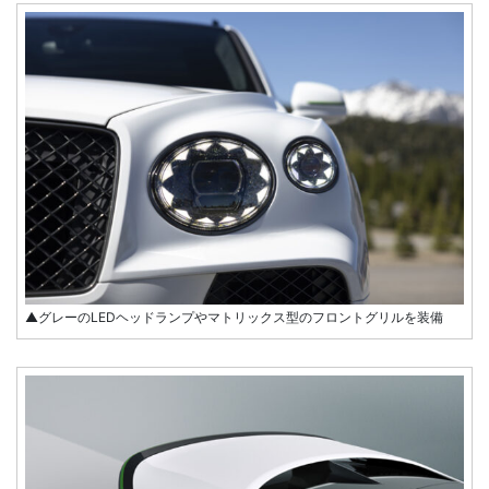
▲グレーのLEDヘッドランプやマトリックス型のフロントグリルを装備