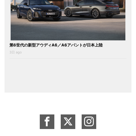
第6世代の新型アウディA6／A6アバントが日本上陸
3日 ago