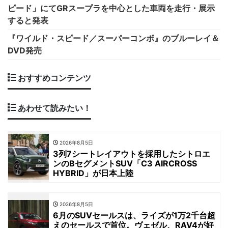
ピード」にてGRスープラを中心とした車両を走行・展示
すると発表
『ワイルド・スピード／スーパーコンボ』のブルーレイ＆
DVD発売
おすすめコンテンツ
あわせて読みたい！
2026年8月5日
3列7シートレイアウトを採用したシトロエ
ンのBセグメントSUV「C3 AIRCROSS
HYBRID」が日本上陸
2026年8月5日
6月のSUVセールスは、ライズが1万2千台超
えのセールスで首位。ヴェゼル、RAV4が好