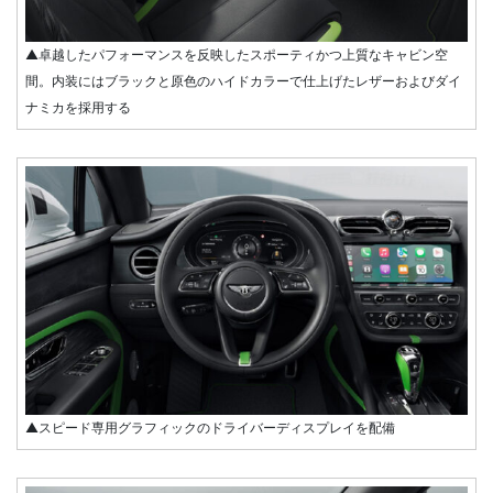
▲卓越したパフォーマンスを反映したスポーティかつ上質なキャビン空
間。内装にはブラックと原色のハイドカラーで仕上げたレザーおよびダイ
ナミカを採用する
▲スピード専用グラフィックのドライバーディスプレイを配備