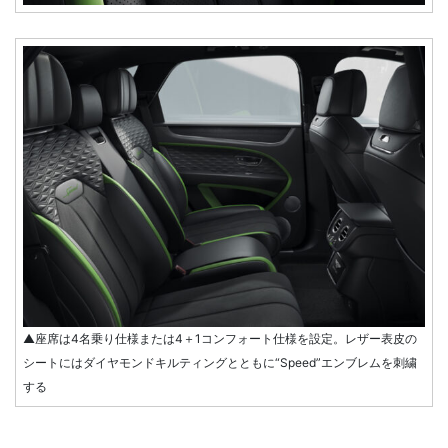
▲座席は4名乗り仕様または4＋1コンフォート仕様を設定。レザー表皮の
シートにはダイヤモンドキルティングとともに“Speed”エンブレムを刺繍
する