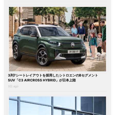
3列7シートレイアウトを採用したシトロエンのBセグメント
SUV「C3 AIRCROSS HYBRID」が日本上陸
3日 ago