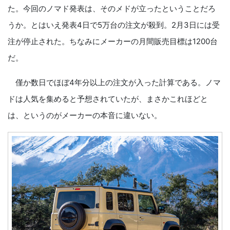
た。今回のノマド発表は、そのメドが立ったということだろ
うか。とはいえ発表4日で5万台の注文が殺到。2月3日には受
注が停止された。ちなみにメーカーの月間販売目標は1200台
だ。
僅か数日でほぼ4年分以上の注文が入った計算である。ノマ
ドは人気を集めると予想されていたが、まさかこれほどと
は、というのがメーカーの本音に違いない。