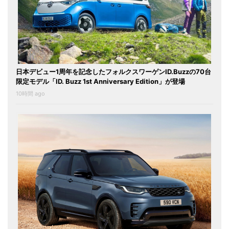
日本デビュー1周年を記念したフォルクスワーゲンID.Buzzの70台
限定モデル「ID. Buzz 1st Anniversary Edition」が登場
10時間 ago