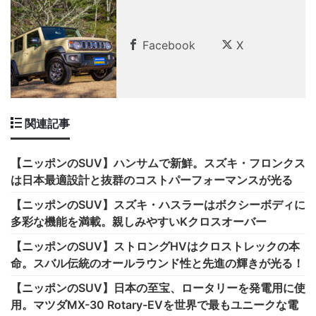
Facebook
X
関連記事
【ニッポンのSUV】ハンサムで新鮮。スズキ・フロンクス
は日本最適設計と抜群のコストパーフォーマンスが光る
【ニッポンのSUV】スズキ・ハスラーはボクシーボディに
多彩な機能を満載。親しみやすいKクロスオーバー
【ニッポンのSUV】ストロングHVはクロストレックの本
命。スバル伝統のオールラウンド性と先進の輝きが光る！
【ニッポンのSUV】日本の至宝、ロータリーを発電用に使
用。マツダMX-30 Rotary-EVを世界で最もユニークな電