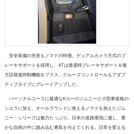
安全装備の充実もノマドの特徴。デュアルカメラ方式のブ
レーキサポートを採用し、ATは後退時ブレーキサポート＆後
方誤発進抑制機能をプラス。クルーズコントロールもアダプ
ティブタイプにグレードアップした。
パーソナルユースに最適なKカーのジムニーと小型車規格の
シエラに加え、オールラウンドに使えるノマドを加えたジム
ニー・シリーズは魅力たっぷり。日本の道路環境に適し、豊
かな自然の中に踏み込む勇気を与えてくれる。日常を変える