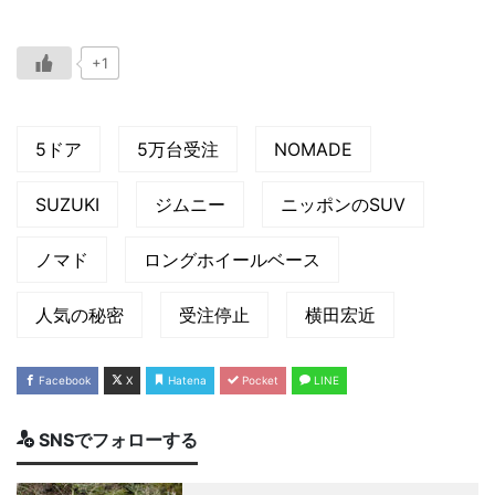
+1
5ドア
5万台受注
NOMADE
SUZUKI
ジムニー
ニッポンのSUV
ノマド
ロングホイールベース
人気の秘密
受注停止
横田宏近
Facebook
X
Hatena
Pocket
LINE
SNSでフォローする