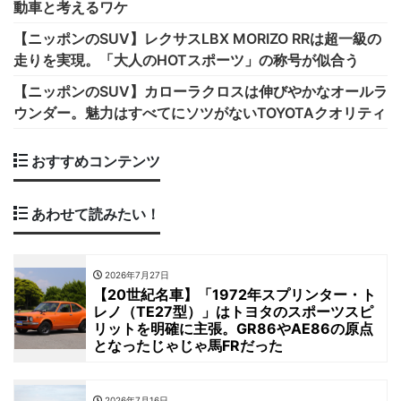
動車と考えるワケ
【ニッポンのSUV】レクサスLBX MORIZO RRは超一級の
走りを実現。「大人のHOTスポーツ」の称号が似合う
【ニッポンのSUV】カローラクロスは伸びやかなオールラ
ウンダー。魅力はすべてにソツがないTOYOTAクオリティ
おすすめコンテンツ
あわせて読みたい！
2026年7月27日
【20世紀名車】「1972年スプリンター・ト
レノ（TE27型）」はトヨタのスポーツスピ
リットを明確に主張。GR86やAE86の原点
となったじゃじゃ馬FRだった
2026年7月16日