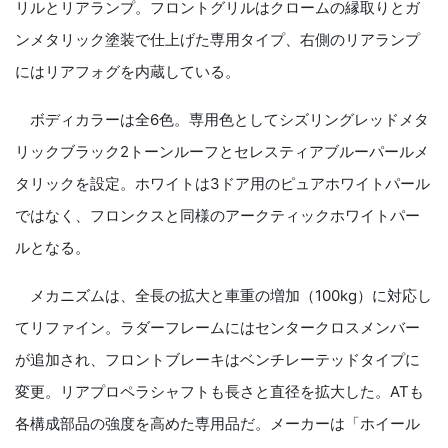
リルとリアランプ。フロントグリルはクロームの縁取りとガ
ンメタリック塗装で仕上げた専用タイプ、右側のリアランプ
にはリアフォグを内蔵している。
ボディカラーは全6色。専用色としてシズリングレッドメタ
リックブラック2トーンルーフとセレスティアブルーパールメ
タリックを設定。ホワイトは3ドア用のピュアホワイトパール
ではなく、フロンクスと同様のアークティックホワイトパー
ルとなる。
メカニズムは、全長の拡大と車重の増加（100kg）に対応し
てリファイン。ラダーフレームにはセンタークロスメンバー
が追加され、フロントブレーキはベンチレーテッドタイプに
変更。リアプロペラシャフトも長さと直径を拡大した。ATも
各構成部品の強度を高めた専用品だ。メーカーは「ホイール