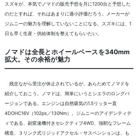
スズキが、本気でノマドの販売予想を月に1200台と予想した
のだとすれば、それはあまりに過小評価だろう。メーカーが
ジムニーの魅力を理解していないことになる。スズキには、1
日も早く生産・供給体制を整えてもらいたい。
ノマドは全長とホイールベースを340mm
拡大。その余裕が魅力
残念ながら受注が休止されているが、あらためてノマドを
紹介しておこう。ノマドは、簡単にいうとシエラのロングバ
ージョンである。エンジンは自然吸気の1.5リッター直
4DOHC16V（102ps／130Nm）。ジムニーのアイデンティテ
ィである、副変速機付きセレクティブ4WD、強靭なフレーム
構造、３リンク式リジッドアクセル・サスペンションは、も