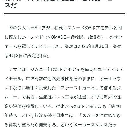
スだ
噂のジムニー5ドアが、初代エスクードの5ドアモデルと同
じ懐かしい「ノマド（NOMADE＝遊牧民、放浪者）」のサブ
ネームを冠してデビューした。発表は2025年1月30日、発売
は4月3日に設定された。
ノマドは、ジムニー初の5ドアボディを備えたユーティリテ
ィモデル。世界有数の悪路走破性をそのままに、オールラウ
ンドな使い勝手を実現した「ファーストカーとして使えるジ
ムニー」である。生産はインド工場が担当。すでに海外では
高い評価を獲得している。従来からの3ドアモデルも「納車1
年待ち」という状況が続く日本では、「スムーズに供給でき
る体制が整ったら発売する」というメーカースタンスだっ