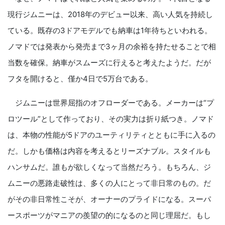
現行ジムニーは、2018年のデビュー以来、高い人気を持続し
ている。既存の3ドアモデルでも納車は1年待ちといわれる。
ノマドでは発表から発売まで3ヶ月の余裕を持たせることで相
当数を確保。納車がスムーズに行えると考えたようだ。だが
フタを開けると、僅か4日で5万台である。
ジムニーは世界屈指のオフローダーである。メーカーは“プ
ロツール”として作っており、その実力は折り紙つき。ノマド
は、本物の性能が5ドアのユーティリティとともに手に入るの
だ。しかも価格は内容を考えるとリーズナブル。スタイルも
ハンサムだ。誰もが欲しくなって当然だろう。もちろん、ジ
ムニーの悪路走破性は、多くの人にとって非日常のもの。だ
がその非日常性こそが、オーナーのプライドになる。スーパ
ースポーツがマニアの羨望の的になるのと同じ理屈だ。もし