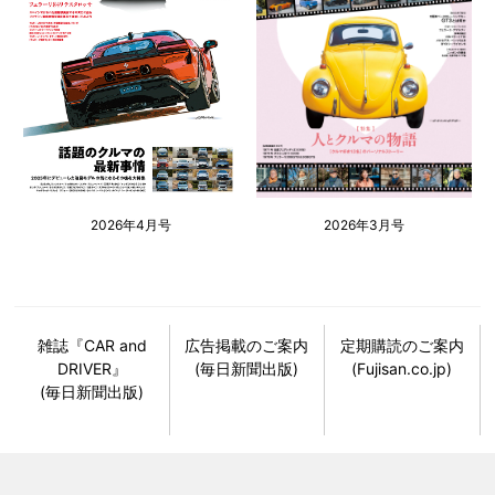
2026年4月号
2026年3月号
雑誌『CAR and
広告掲載のご案内
定期購読のご案内
DRIVER』
(毎日新聞出版)
(Fujisan.co.jp)
(毎日新聞出版)