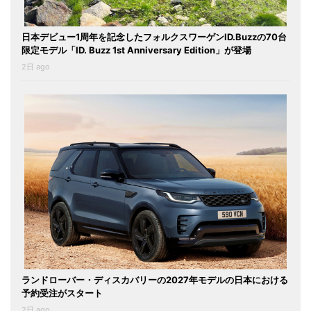
日本デビュー1周年を記念したフォルクスワーゲンID.Buzzの70台
限定モデル「ID. Buzz 1st Anniversary Edition」が登場
2日 ago
ランドローバー・ディスカバリーの2027年モデルの日本における
予約受注がスタート
2日 ago