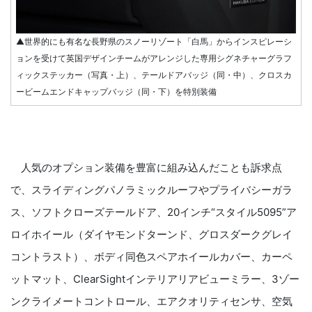
▲世界的にも有名な長野県のスノーリゾート「白馬」からインスピレーシ
ョンを受けて英国デザインチームがアレンジした専用シグネチャーグラフ
ィックステッカー（写真・上）、テールドアバッジ（同・中）、クロスカ
ービームエンドキャップバッジ（同・下）を特別装備
人気のオプション装備を豊富に組み込んだことも訴求点
で、スライディングパノラミックルーフやプライバシーガラ
ス、ソフトクローズテールドア、20インチ“スタイル5095”ア
ロイホイール（ダイヤモンドターンド、グロスダークグレイ
コントラスト）、ボディ同色スペアホイールカバー、カーペ
ットマット、ClearSightインテリアリアビューミラー、3ゾー
ンクライメートコントロール、エアクオリティセンサ、空気