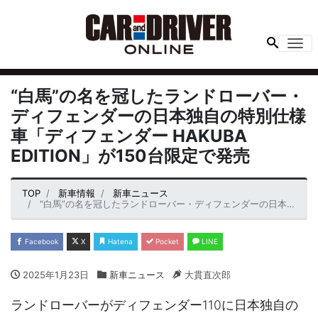
Me
“白馬”の名を冠したランドローバー・
ディフェンダーの日本独自の特別仕様
車「ディフェンダー HAKUBA
EDITION」が150台限定で発売
TOP
新車情報
新車ニュース
“白馬”の名を冠したランドローバー・ディフェンダーの日本独自の特別仕様車「ディフェンダー HAKUBA EDITION」が150台限定で発売
Facebook
X
Hatena
Pocket
LINE
2025年1月23日
新車ニュース
大貫直次郎
ランドローバーがディフェンダー110に日本独自の