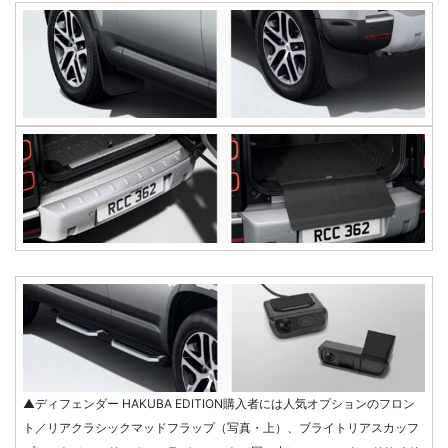
▲ディフェンダー HAKUBA EDITION購入者には人気オプションのフロン
ト／リアクラシックマッドフラップ（写真・上）、ブライトリアスカッフ