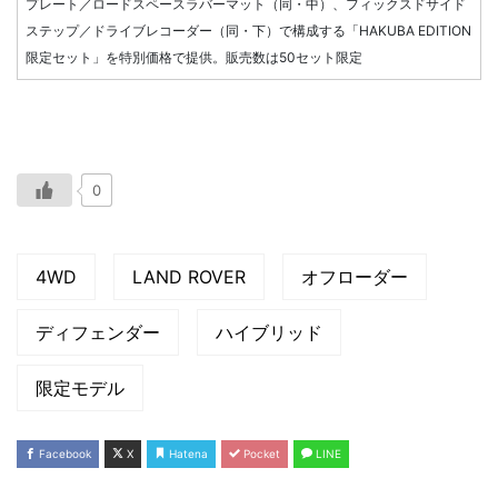
プレート／ロードスペースラバーマット（同・中）、フィックスドサイド
ステップ／ドライブレコーダー（同・下）で構成する「HAKUBA EDITION
限定セット」を特別価格で提供。販売数は50セット限定
0
4WD
LAND ROVER
オフローダー
ディフェンダー
ハイブリッド
限定モデル
Facebook
X
Hatena
Pocket
LINE