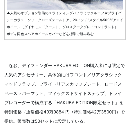
▲人気のオプション装備のスライディングパノラミックルーフやプライバ
シーガラス、ソフトクローズテールドア、20インチ“スタイル5095”アロイ
ホイール（ダイヤモンドターンド、グロスダークグレイコントラスト）、
ボディ同色スペアホイールカバーなどを標準で組み込む
なお、ディフェンダー HAKUBA EDITION購入者には限定で
人気のアクセサリー、具体的にはフロント／リアクラシック
マッドフラップ、ブライトリアスカッフプレート、ロードス
ペースラバーマット、フィックスドサイドステップ、ドライ
ブレコーダーで構成する「HAKUBA EDITION限定セット」を
特別価格（通常価格49万9884 円→特別価格42万3500円）で
提供。販売数は50セットに設定している。