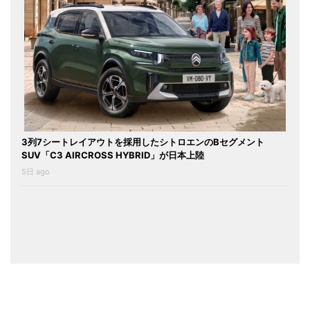
3列7シートレイアウトを採用したシトロエンのBセグメント
SUV「C3 AIRCROSS HYBRID」が日本上陸
5日 ago