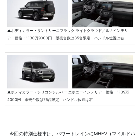
▲ボディカラー・サントリーニブラック ライトクラウド／ルナインテリ
ア 価格：1130万9000円 販売台数は35台限定 ハンドル位置は右
▲ボディカラー・シリコンシルバー エボニーインテリア 価格：1139万
4000円 販売台数は75台限定 ハンドル位置は右
今回の特別仕様車は、パワートレインにMHEV（マイルドハ