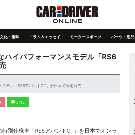
文化・趣味
コラム＆エッセイ
モータースポーツ
パーツ・用品
なハイパフォーマンスモデル「RS6
売
スモデル「RS6アバントGT」が日本で限定発売
t
LINE
の特別仕様車「RS6アバントGT」を日本でオンラ