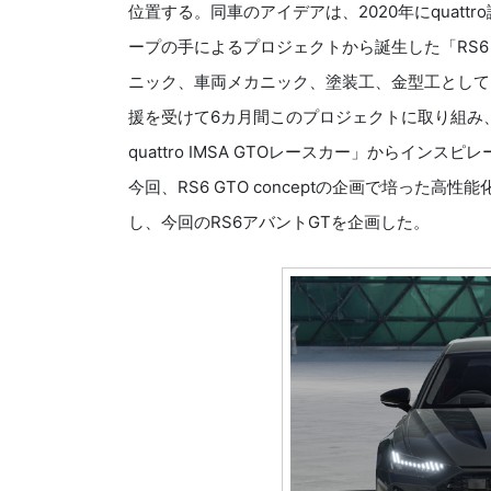
位置する。同車のアイデアは、2020年にquat
ープの手によるプロジェクトから誕生した「RS6 G
ニック、車両メカニック、塗装工、金型工としてアウ
援を受けて6カ月間このプロジェクトに取り組み、
quattro IMSA GTOレースカー」からインスピ
今回、RS6 GTO conceptの企画で培った
し、今回のRS6アバントGTを企画した。