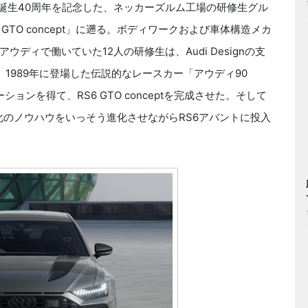
tro誕生40周年を記念した、ネッカーズルム工場の研修生グル
TO concept」に遡る。ボディワークおよび車体構造メカ
ディで働いていた12人の研修生は、Audi Designの支
1989年に登場した伝説的なレースカー「アウディ90
レーションを得て、RS6 GTO conceptを完成させた。そして
高性能化のノウハウをいっそう進化させながらRS6アバントに投入