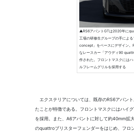
▲RS6アバントGTは2020年にq
工場の研修生グループの手によるプ
concept」をベースにデザイン。RS
なレースカー「アウディ90 quatt
作された。フロントマスクにはハ
ルフレームグリルを採用する
エクステリアについては、既存のRS6アバント
たことが特徴である。フロントマスクにはハイグ
を採用。また、A6アバントに対して約40mm拡大
のquattroブリスターフェンダーをはじめ、