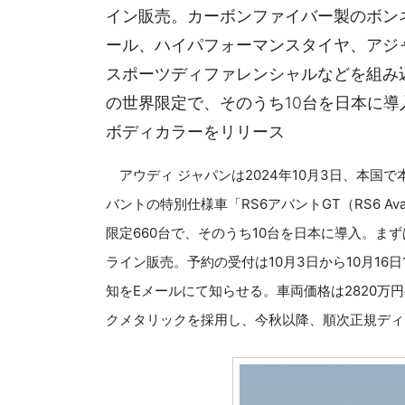
イン販売。カーボンファイバー製のボン
ール、ハイパフォーマンスタイヤ、アジ
スポーツディファレンシャルなどを組み
の世界限定で、そのうち10台を日本に導
ボディカラーをリリース
アウディ ジャパンは2024年10月3日、本国で
バントの特別仕様車「RS6アバントGT（RS6 A
限定660台で、そのうち10台を日本に導入。ま
ライン販売。予約の受付は10月3日から10月16日
知をEメールにて知らせる。車両価格は2820万
クメタリックを採用し、今秋以降、順次正規ディ