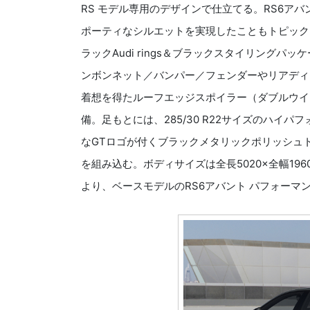
RS モデル専用のデザインで仕立てる。RS6ア
ポーティなシルエットを実現したこともトピック
ラックAudi rings＆ブラックスタイリングパ
ンボンネット／バンパー／フェンダーやリアディ
着想を得たルーフエッジスポイラー（ダブルウイ
備。足もとには、285/30 R22サイズのハイパフォーマン
なGTロゴが付くブラックメタリックポリッシュトのAu
を組み込む。ボディサイズは全長5020×全幅19
より、ベースモデルのRS6アバント パフォーマン