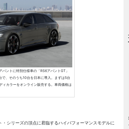
アバントに特別仕様車の「RS6アバントGT」
台で、そのうち10台を日本に導入。まずは5台
ディカラーをオンライン販売する。車両価格は
ント・シリーズの頂点に君臨するハイパフォーマンスモデルに