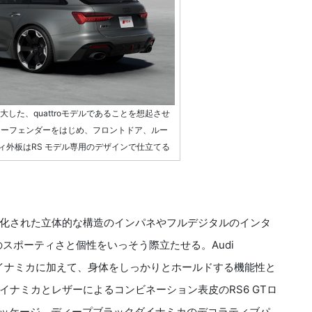
大した、quattroモデルであることを想起させ
リスターフェンダーをはじめ、フロントドア、ルー
ィ外板はRS モデル専用のデザインで仕立てる
化された立体的な構造のインパネやフルデジタルのインタ
のスポーティさと個性をいっそう際立たせる。Audi
グダイナミカに加えて、身体をしっかりとホールドする機能性と
ナミカとレザーによるコンビネーション表皮のRS6 GTロ
ンパッケージ、ディープブラックダイナミカのデコラティブパ