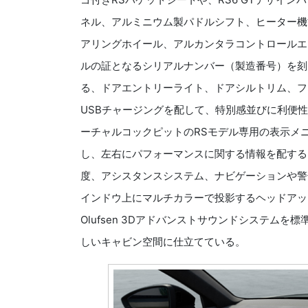
ネル、アルミニウム製パドルシフト、ヒーター機
アリングホイール、アルカンタラコントロールエ
ルの証となるシリアルナンバー（製造番号）を刻印
る、ドアエントリーライト、ドアシルトリム、フ
USBチャージングを配して、特別感並びに利便性
ーチャルコックピットのRSモデル専用の表示メ
し、左右にパフォーマンスに関する情報を配する
度、アシスタンスシステム、ナビゲーションや警
インドウ上にマルチカラーで投影するヘッドアップ
Olufsen 3Dアドバンストサウンドシステム
しいキャビン空間に仕立てている。