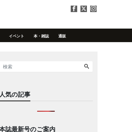
イベント
本・雑誌
通販
人気の記事
本誌最新号のご案内