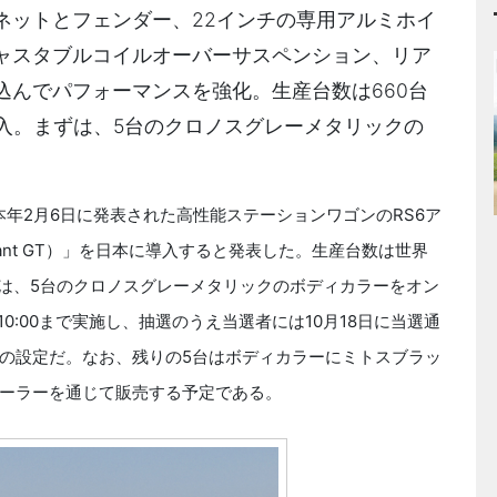
ネットとフェンダー、22インチの専用アルミホイ
ャスタブルコイルオーバーサスペンション、リア
込んでパフォーマンスを強化。生産台数は660台
入。まずは、5台のクロノスグレーメタリックの
本年2月6日に発表された高性能ステーションワゴンのRS6ア
vant GT）」を日本に導入すると発表した。生産台数は世界
ずは、5台のクロノスグレーメタリックのボディカラーをオン
10:00まで実施し、抽選のうえ当選者には10月18日に当選通
円の設定だ。なお、残りの5台はボディカラーにミトスブラッ
ーラーを通じて販売する予定である。