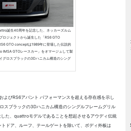
uattro誕生40周年を記念した、ネッカーズルム
ロジェクトから誕生した「RS6 GTO
6 GTO conceptは1989年に登場した伝説的
ro IMSA GTOレースカー」をオマージュして製
イグロスブラックの3Dハニカム構造のシング
およびRS6アバント パフォーマンスを超える存在感を示し
ロスブラックの3Dハニカム構造のシングルフレームグリル
した、quattroモデルであることを想起させるアウディ伝統
フロントドア、ルーフ、テールゲートを除いて、ボディ外板は