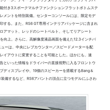
能付き3スポークマルチファンクションフラットボトムステ
レメントを特別装備。センターコンソールには、限定モデ
する。また、RS6 GT専用インテリアパッケージに含まれ
ロアマット、レッドのシートベルト、そしてリアシート
を向上。さらに、高解像度液晶画面を備えた12.3インチバ
ニューは、中央にレブカウンター／スピードメーターを配
レイアウトに変更することを可能とした。ほかにも、速
告といった情報をドライバーの直接視野に入るフロントウ
ディスプレイや、19個のスピーカーを搭載するBang＆
を標準装備するなど、RS6アバントの頂点に立つモデルにふさわ