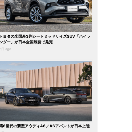
トヨタの米国産3列シートミッドサイズSUV「ハイラ
ンダー」が日本全国展開で発売
2日 ago
第6世代の新型アウディA6／A6アバントが日本上陸