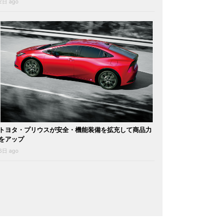
2日 ago
トヨタ・プリウスが安全・機能装備を拡充して商品力
をアップ
6日 ago