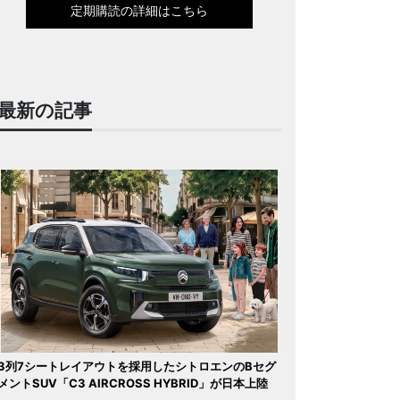
定期購読の詳細はこちら
最新の記事
3列7シートレイアウトを採用したシトロエンのBセグ
メントSUV「C3 AIRCROSS HYBRID」が日本上陸