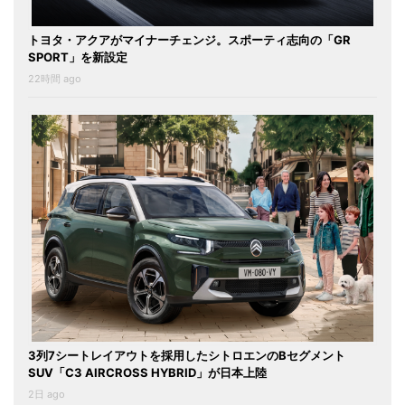
トヨタ・アクアがマイナーチェンジ。スポーティ志向の「GR
SPORT」を新設定
22時間 ago
3列7シートレイアウトを採用したシトロエンのBセグメント
SUV「C3 AIRCROSS HYBRID」が日本上陸
2日 ago