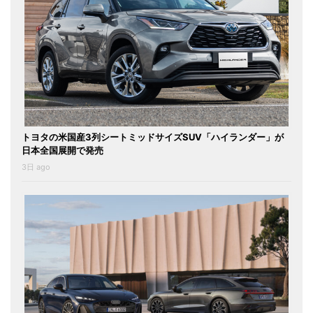
トヨタの米国産3列シートミッドサイズSUV「ハイランダー」が
日本全国展開で発売
3日 ago