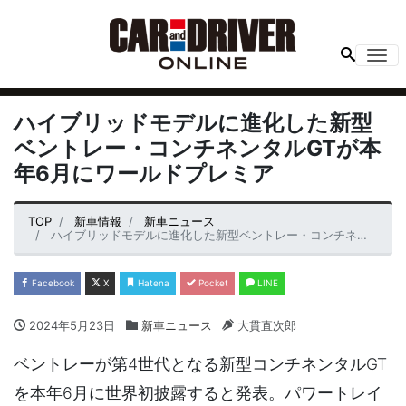
Me
ハイブリッドモデルに進化した新型
ベントレー・コンチネンタルGTが本
年6月にワールドプレミア
TOP
新車情報
新車ニュース
ハイブリッドモデルに進化した新型ベントレー・コンチネンタルGTが本年6月にワールドプレミア
Facebook
X
Hatena
Pocket
LINE
2024年5月23日
新車ニュース
大貫直次郎
ベントレーが第4世代となる新型コンチネンタルGT
を本年6月に世界初披露すると発表。パワートレイ