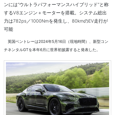
ンには“ウルトラパフォーマンスハイブリッド”と称
するV8エンジン＋モーターを搭載。システム総出
力は782ps／1000Nmを発生し、80kmのEV走行が
可能
英国ベントレーは2024年5月16日（現地時間）、新型コン
チネンタルGTを本年6月に世界初披露すると発表した。