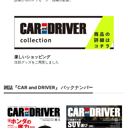
楽しいショッピング
注目グッズをご用意しました
雑誌『CAR and DRIVER』 バックナンバー