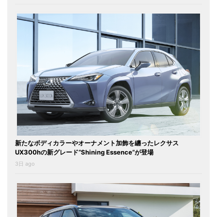
新たなボディカラーやオーナメント加飾を纏ったレクサス
UX300hの新グレード“Shining Essence”が登場
3日 ago