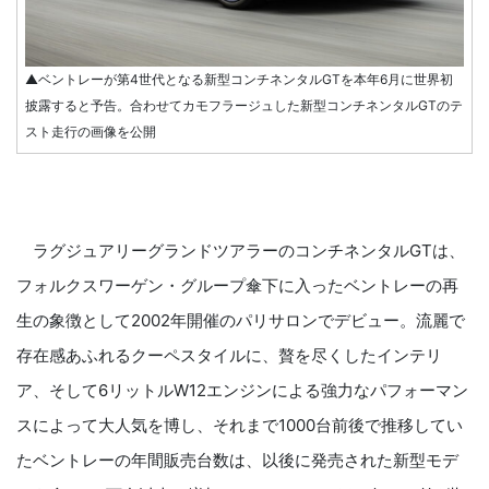
▲ベントレーが第4世代となる新型コンチネンタルGTを本年6月に世界初
披露すると予告。合わせてカモフラージュした新型コンチネンタルGTのテ
スト走行の画像を公開
ラグジュアリーグランドツアラーのコンチネンタルGTは、
フォルクスワーゲン・グループ傘下に入ったベントレーの再
生の象徴として2002年開催のパリサロンでデビュー。流麗で
存在感あふれるクーペスタイルに、贅を尽くしたインテリ
ア、そして6リットルW12エンジンによる強力なパフォーマン
スによって大人気を博し、それまで1000台前後で推移してい
たベントレーの年間販売台数は、以後に発売された新型モデ