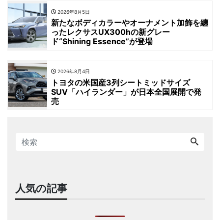
2026年8月5日
新たなボディカラーやオーナメント加飾を纏
ったレクサスUX300hの新グレー
ド“Shining Essence”が登場
2026年8月4日
トヨタの米国産3列シートミッドサイズ
SUV「ハイランダー」が日本全国展開で発
売
人気の記事