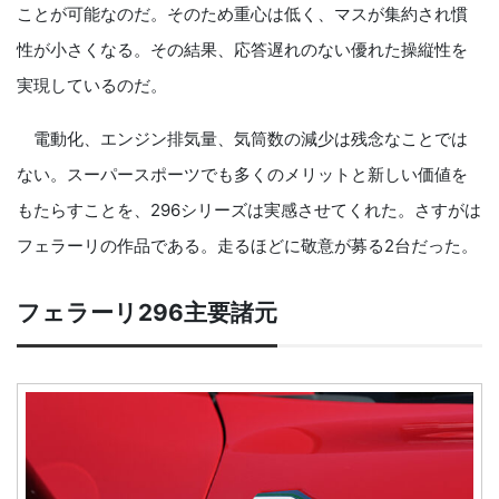
ことが可能なのだ。そのため重心は低く、マスが集約され慣
性が小さくなる。その結果、応答遅れのない優れた操縦性を
実現しているのだ。
電動化、エンジン排気量、気筒数の減少は残念なことでは
ない。スーパースポーツでも多くのメリットと新しい価値を
もたらすことを、296シリーズは実感させてくれた。さすがは
フェラーリの作品である。走るほどに敬意が募る2台だった。
フェラーリ296主要諸元