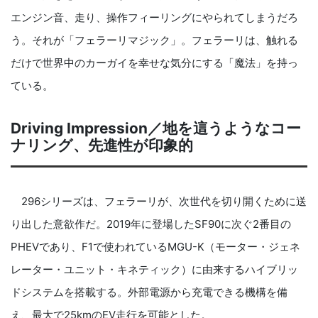
エンジン音、走り、操作フィーリングにやられてしまうだろ
う。それが「フェラーリマジック」。フェラーリは、触れる
だけで世界中のカーガイを幸せな気分にする「魔法」を持っ
ている。
Driving Impression／地を這うようなコー
ナリング、先進性が印象的
296シリーズは、フェラーリが、次世代を切り開くために送
り出した意欲作だ。2019年に登場したSF90に次ぐ2番目の
PHEVであり、F1で使われているMGU-K（モーター・ジェネ
レーター・ユニット・キネティック）に由来するハイブリッ
ドシステムを搭載する。外部電源から充電できる機構を備
え、最大で25kmのEV走行を可能とした。