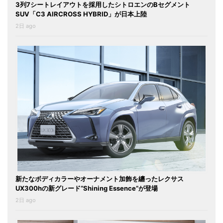
3列7シートレイアウトを採用したシトロエンのBセグメント
SUV「C3 AIRCROSS HYBRID」が日本上陸
2日 ago
新たなボディカラーやオーナメント加飾を纏ったレクサス
UX300hの新グレード“Shining Essence”が登場
2日 ago