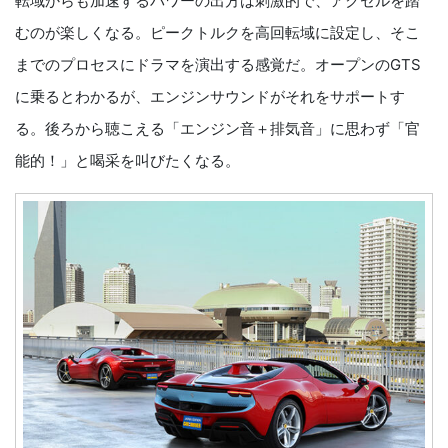
転域からも加速するパワーの出方は刺激的で、アクセルを踏
むのが楽しくなる。ピークトルクを高回転域に設定し、そこ
までのプロセスにドラマを演出する感覚だ。オープンのGTS
に乗るとわかるが、エンジンサウンドがそれをサポートす
る。後ろから聴こえる「エンジン音＋排気音」に思わず「官
能的！」と喝采を叫びたくなる。