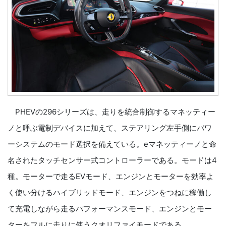
PHEVの296シリーズは、走りを統合制御するマネッティー
ノと呼ぶ電制デバイスに加えて、ステアリング左手側にパワ
ーシステムのモード選択を備えている。eマネッティーノと命
名されたタッチセンサー式コントローラーである。モードは4
種。モーターで走るEVモード、エンジンとモーターを効率よ
く使い分けるハイブリッドモード、エンジンをつねに稼働し
て充電しながら走るパフォーマンスモード、エンジンとモー
ターをフルに走りに使うクオリファイモードである。