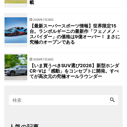
載
2026年7月28日
【最新スーパースポーツ情報】世界限定15
台。ランボルギーニの最新作「フェノメノ・
スパイダー」の価格は9億オーバー！ まさに
究極のオープンである
2026年7月26日
【いま買うべきSUV選び2026】新型ホンダ
CR-Vは「感動」をコンセプトに開発。すべ
てが高次元の究極オールラウンダー
人気の記事