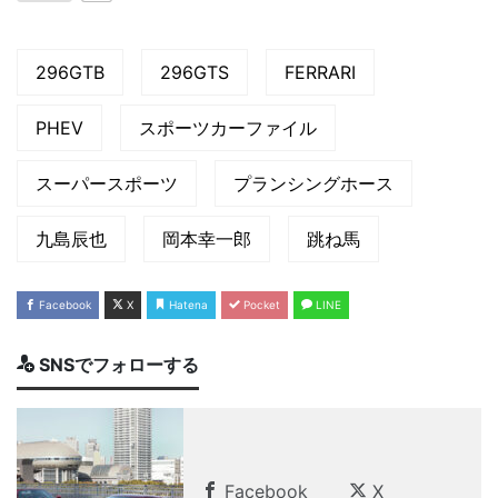
296GTB
296GTS
FERRARI
PHEV
スポーツカーファイル
スーパースポーツ
プランシングホース
九島辰也
岡本幸一郎
跳ね馬
Facebook
X
Hatena
Pocket
LINE
SNSでフォローする
Facebook
X