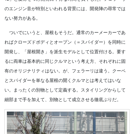
のエンジン音が特別といわれる背景には、開発陣の尋常では
ない努力がある。
ついでにいうと、屋根もそうだ。通常のカーメーカーであ
ればクローズドボディとオープン（＝スパイダー）を同時に
開発し、「屋根開き」を派生モデルとして位置付ける。要す
るに両車は基本的に同じクルマという考え方、それぞれに固
有のオリジナリティはない。が、フェラーリは違う。クーペ
とスパイダーを単なる屋根の開くクルマとは考えてはいな
い。まったくの別物として定義する。スタイリングからして
細部まで手を加えて、別物として成立させる徹底ぶりだ。