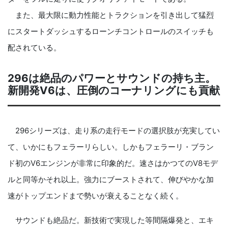
また、最大限に動力性能とトラクションを引き出して猛烈
にスタートダッシュするローンチコントロールのスイッチも
配されている。
296は絶品のパワーとサウンドの持ち主。
新開発V6は、圧倒のコーナリングにも貢献
296シリーズは、走り系の走行モードの選択肢が充実してい
て、いかにもフェラーリらしい。しかもフェラーリ・ブラン
ド初のV6エンジンが非常に印象的だ。速さはかつてのV8モデ
ルと同等かそれ以上。強力にブーストされて、伸びやかな加
速がトップエンドまで勢いが衰えることなく続く。
サウンドも絶品だ。新技術で実現した等間隔爆発と、エキ