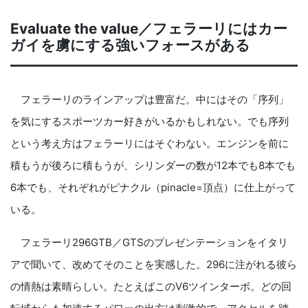
Evaluate the value／フェラーリにはカー
ガイを虜にする強いフォースがある
フェラーリのラインアップは豊富だ。中にはその「序列」
を気にするスポーツカー好きがいるかもしれない。でも序列
という考え方はフェラーリにはそぐわない。エンジンを前に
積もうが後ろに積もうが、シリンダーの数が12本でも8本でも
6本でも、それぞれがピナクル（pinacle=頂点）に仕上がって
いる。
フェラーリ296GTB／GTSのプレゼンテーションをイタリ
アで聞いて、改めてそのことを実感した。296に注がれる彼ら
の情熱は素晴らしい。たとえばこのV6ツインターボ。どの回