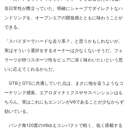
非日常性が際立っていた。明確にシャープでダイレクトなハ
ンドリングを、オープンエアの開放感とともに味わうことが
できる。
「スパイダーでハードな走り系？」と思うかもしれないが、
実はそういう選択をするオーナーは少なくないそうだ。フェ
ラーリが持つスポーツ性をピュアに深く味わいたいという思
いに応えてくれるからだ。
GTBとGTSに共通していた点は、まさに地を這うようなコ
ーナリング感覚。エアロダイナミクスやサスペンションはも
ちろん、実はこれにもエンジンがV6であることが少なからず
効いている。
バンク角120度のV6ゆえコンパクトで軽く、低く搭載する