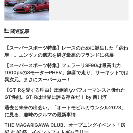
関連記事
【スーパースポーツ特集】レースのために誕生した「跳ね
馬」。エンツォの遺志を継ぎ最高のブランドに発展
【スーパースポーツ特集】フェラーリSF90は最高出力
1000psの3モーターPHEV。無音で走り、サーキットでは
異次元。まさにスーパーカー！
【GT-Rを愛する理由】圧倒的なパフォーマンスと優れた
GT性能。GT-Rは世界に誇る存在だ！ by 西川淳
過去と未来の出会い。「オートモビルカウンシル2023」
に見る、趣味のクルマの最新事情
THE MAGARIGAWA CLUB、オープニングイベント「房
巛 走 巛 祭」イベントフォトギャラリー