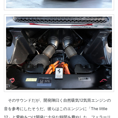
そのサウンドだが、開発陣曰く自然吸気12気筒エンジンの
音を参考にしたそうだ。彼らはこのエンジンに「The little
12」と愛称をつけ開発に十分な時間を費やした。フェラーリ