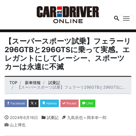
Me
【スーパースポーツ試乗】フェラーリ
296GTBと296GTSに乗って実感。エ
レガントにしてレーシー、スポーツ
カーは永遠に不滅
TOP
新車情報
試乗記
【スーパースポーツ試乗】フェラーリ296GTBと296GTSに乗って実感。エレガントにしてレーシー、スポーツカーは永遠に不滅
Facebook
X
Hatena
Pocket
LINE
2024年6月16日
試乗記
九島辰也＋岡本幸一郎
山上博也