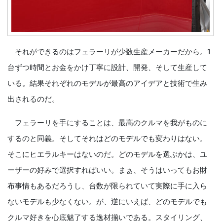
それができるのはフェラーリが少数生産メーカーだから。1
台ずつ時間とお金をかけ丁寧に設計、開発、そして生産して
いる。結果それぞれのモデルが最高のアイデアと技術で生み
出されるのだ。
フェラーリを手にすることは、最高のクルマを我がものに
するのと同義。そしてそれはどのモデルでも変わりはない。
そこにヒエラルキーはないのだ。どのモデルを選ぶかは、ユ
ーザーの好みで選択すればいい。まぁ、そうはいってもお財
布事情もあるだろうし、台数が限られていて実際に手に入ら
ないモデルも少なくない。が、逆にいえば、どのモデルでも
クルマ好きを心底魅了する逸材揃いである。スタイリング、