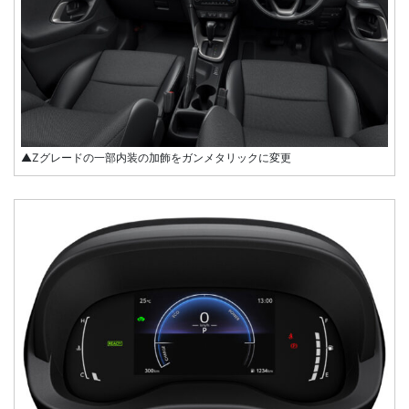
▲Zグレードの一部内装の加飾をガンメタリックに変更