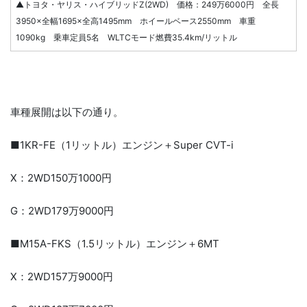
▲トヨタ・ヤリス・ハイブリッドZ(2WD) 価格：249万6000円 全長
3950×全幅1695×全高1495mm ホイールベース2550mm 車重
1090kg 乗車定員5名 WLTCモード燃費35.4km/リットル
車種展開は以下の通り。
■1KR-FE（1リットル）エンジン＋Super CVT-i
X：2WD150万1000円
G：2WD179万9000円
■M15A-FKS（1.5リットル）エンジン＋6MT
X：2WD157万9000円