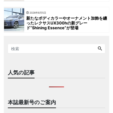
2026年8月5日
新たなボディカラーやオーナメント加飾を纏
ったレクサスUX300hの新グレー
ド“Shining Essence”が登場
人気の記事
本誌最新号のご案内