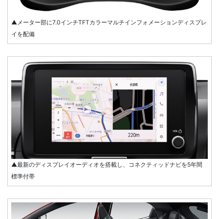
▲メーター部に7.0インチTFTカラーマルチインフォメーションディスプレ
イを配備
▲最新のディスプレイオーディオを搭載し、コネクティッドナビを5年間
標準付帯