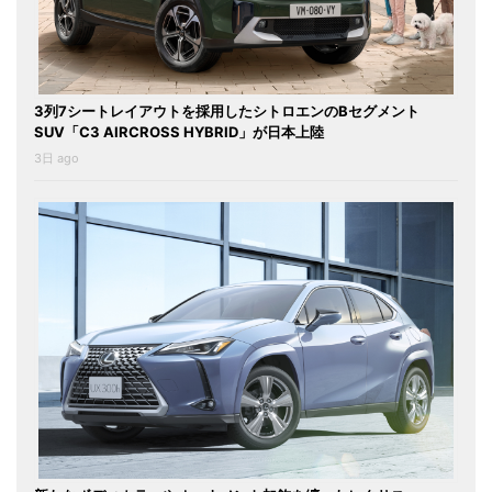
3列7シートレイアウトを採用したシトロエンのBセグメント
SUV「C3 AIRCROSS HYBRID」が日本上陸
3日 ago