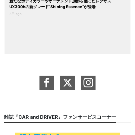
新たなボディカラーやオーナメント加飾を纏ったレクサス
UX300hの新グレード“Shining Essence”が登場
3日 ago
雑誌『CAR and DRIVER』ファンサービスコーナー