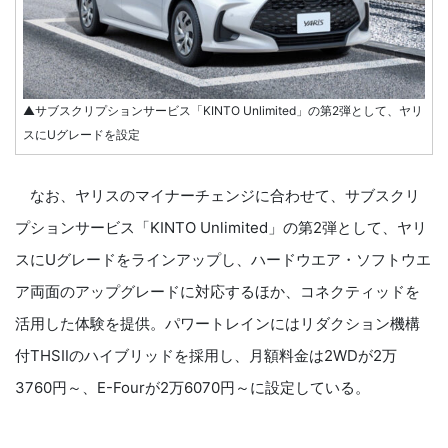
▲サブスクリプションサービス「KINTO Unlimited」の第2弾として、ヤリ
スにUグレードを設定
なお、ヤリスのマイナーチェンジに合わせて、サブスクリ
プションサービス「KINTO Unlimited」の第2弾として、ヤリ
スにUグレードをラインアップし、ハードウエア・ソフトウエ
ア両面のアップグレードに対応するほか、コネクティッドを
活用した体験を提供。パワートレインにはリダクション機構
付THSⅡのハイブリッドを採用し、月額料金は2WDが2万
3760円～、E-Fourが2万6070円～に設定している。