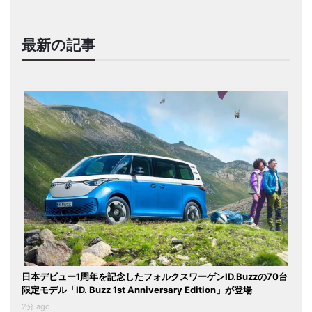
最新の記事
日本デビュー1周年を記念したフォルクスワーゲンID.Buzzの70台
限定モデル「ID. Buzz 1st Anniversary Edition」が登場
2分 ago