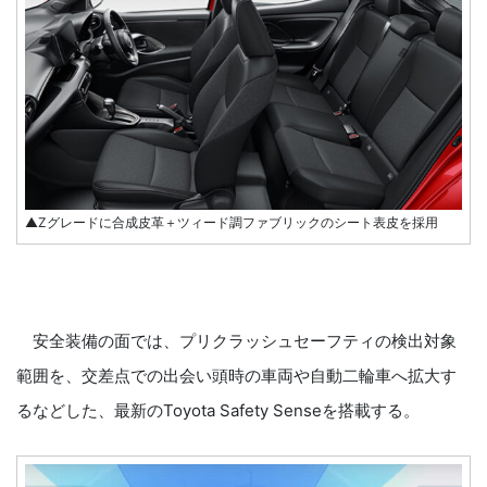
▲Zグレードに合成皮革＋ツィード調ファブリックのシート表皮を採用
安全装備の面では、プリクラッシュセーフティの検出対象
範囲を、交差点での出会い頭時の車両や自動二輪車へ拡大す
るなどした、最新のToyota Safety Senseを搭載する。