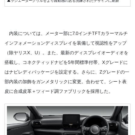
▲ラジエーターグリルをより躍動感のある洗練されたデザインに刷新
内装については、メーター部に7.0インチTFTカラーマルチ
インフォメーションディスプレイを装備して視認性をアップ
（除ヤリスX、U）。また、最新のディスプレイオーディオを
搭載し、コネクティッドナビを5年間標準付帯、Xグレードに
はナビレディパッケージを設定する。さらに、Zグレードの一
部内装の加飾をガンメタリックに変更。合わせて、シート表
皮に合成皮革＋ツィード調ファブリックを採用した。