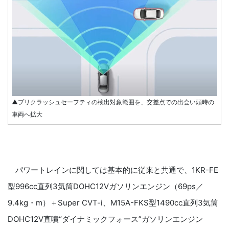
▲プリクラッシュセーフティの検出対象範囲を、交差点での出会い頭時の
車両へ拡大
パワートレインに関しては基本的に従来と共通で、1KR-FE
型996cc直列3気筒DOHC12Vガソリンエンジン（69ps／
9.4kg・m）＋Super CVT-i、M15A-FKS型1490cc直列3気筒
DOHC12V直噴“ダイナミックフォース”ガソリンエンジン