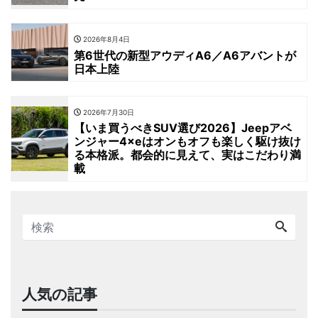
2026年8月4日
第6世代の新型アウディA6／A6アバントが
日本上陸
2026年7月30日
【いま買うべきSUV選び2026】Jeepアベ
ンジャー4×eはオンもオフも楽しく駆け抜け
る本格派。都会的に見えて、実はこだわり満
載
人気の記事