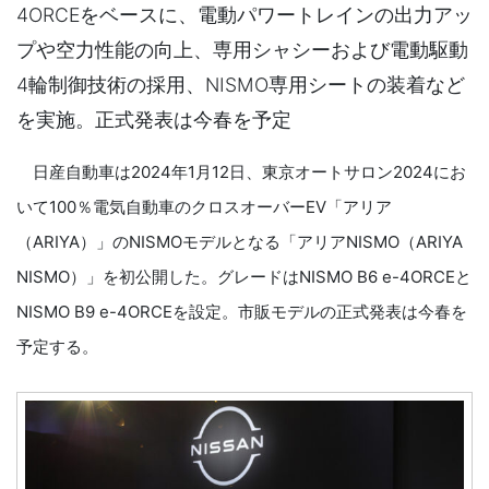
4ORCEをベースに、電動パワートレインの出力アッ
プや空力性能の向上、専用シャシーおよび電動駆動
4輪制御技術の採用、NISMO専用シートの装着など
を実施。正式発表は今春を予定
日産自動車は2024年1月12日、東京オートサロン2024にお
いて100％電気自動車のクロスオーバーEV「アリア
（ARIYA）」のNISMOモデルとなる「アリアNISMO（ARIYA
NISMO）」を初公開した。グレードはNISMO B6 e-4ORCEと
NISMO B9 e-4ORCEを設定。市販モデルの正式発表は今春を
予定する。