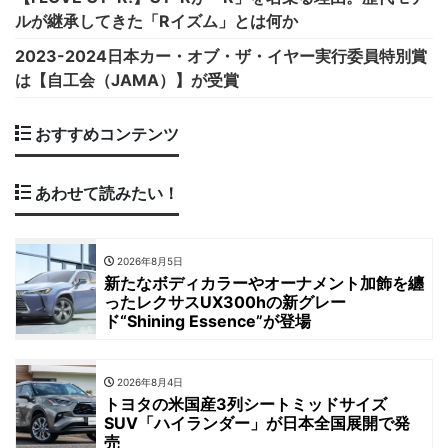
ルが継承してきた「Rイズム」とは何か
2023-2024日本カー・オブ・ザ・イヤー実行委員特別賞
は【自工会（JAMA）】が受賞
おすすめコンテンツ
あわせて読みたい！
2026年8月5日
新たなボディカラーやオーナメント加飾を纏
ったレクサスUX300hの新グレー
ド“Shining Essence”が登場
2026年8月4日
トヨタの米国産3列シートミッドサイズ
SUV「ハイランダー」が日本全国展開で発
売