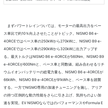
まずパワートレインついては、モーターの最高出力をベー
ス車比で約10％向上させたことがトピック。NISMO B6 e-
4ORCEではベース車の250kWから270kWに、NISMO B9 e-
4ORCEではベース車の290kWから320kWに出力アップす
る。最大トルクはNISMO B6 e-4ORCEが560Nm、NISMO B9
e-4ORCEが600Nmと、ベース車と同数値。組み合わせるリチ
ウムイオンバッテリーの総電力量も、NISMO B6 e-4ORCEが
66kWh、NISMO B9 e-4ORCEが91kWhと、ベース車を踏襲
する。一方でNISMO専用の加速チューニングを施し、アリア
の持つ圧倒的な動力性能をさらに引き上げ、気持ちのよい加
速を実現。EV NISMOならではのパフォーマンスやFormula E