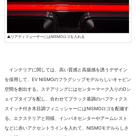
▲リアディフューザーにはNISMOロゴを入れる
インテリアに関しては、高い質感と高揚感を誘うデザイン
を採用して、EV NISMOのフラグシップモデルらしいキャビン
空間を創出する。ステアリングにはセンターマーク入りのDシ
ェイプタイプを配し、合わせてブラック基調のハプティクス
スイッチ付き木目調フィニッシャーにはNISMOロゴを配備す
る。エクステリアと同様、インパネセンターやアームレスト
などに赤いアクセントラインを入れて、NISMOモデルらしさ