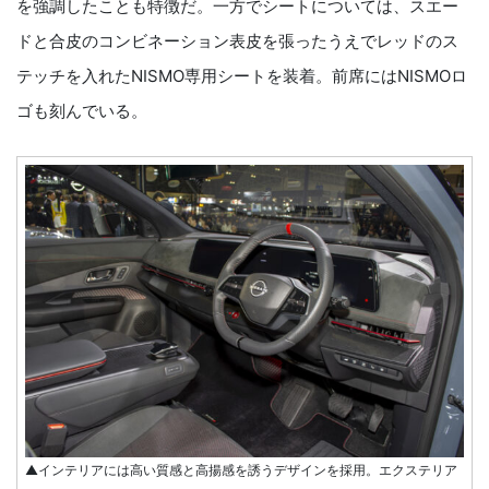
を強調したことも特徴だ。一方でシートについては、スエー
ドと合皮のコンビネーション表皮を張ったうえでレッドのス
テッチを入れたNISMO専用シートを装着。前席にはNISMOロ
ゴも刻んでいる。
▲インテリアには高い質感と高揚感を誘うデザインを採用。エクステリア