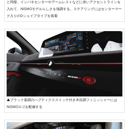
と同様、インパネセンターやアームレストなどに赤いアクセントラインを
入れて、NISMOモデルらしさを強調する。ステアリングにはセンターマー
ク入りのDシェイプタイプを装着
▲ブラック基調のハプティクススイッチ付き木目調フィニッシャーには
NISMOロゴを配備する