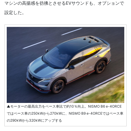
マシンの高揚感を彷彿とさせるEVサウンドも、オプションで
設定した。
▲モーターの最高出力をベース車比で約10％向上。NISMO B6 e-4ORCE
ではベース車の250kWから270kWに、NISMO B9 e-4ORCEではベース車
の290kWから320kWにアップする