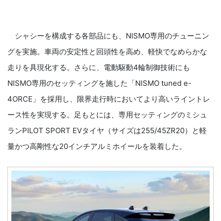
シャシーを構成する各部品にも、NISMO専用のチューニン
グを実施。車両の安定性と回頭性を高め、軽快でなめらかな
走りを具現化する。さらに、電動駆動4輪制御技術にも
NISMO専用のセッティングを施した「NISMO tuned e-
4ORCE」を採用し、限界走行時においてより高いライントレ
ース性を実現する。足もとには、専用セッティングのミシュ
ランPILOT SPORT EVタイヤ（サイズは255/45ZR20）と軽
量かつ高剛性な20インチアルミホイールを装着した。