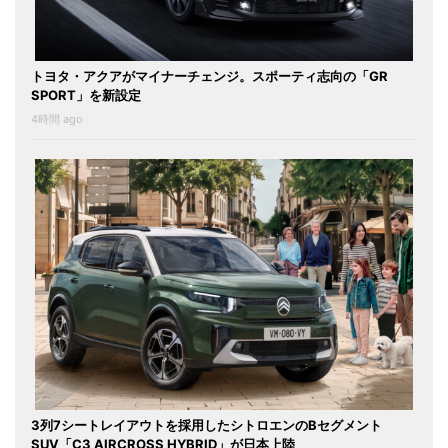
トヨタ・アクアがマイナーチェンジ。スポーティ志向の「GR
SPORT」を新設定
4時間 ago
3列7シートレイアウトを採用したシトロエンのBセグメント
SUV「C3 AIRCROSS HYBRID」が日本上陸