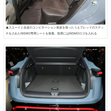
▲スエードと合皮のコンビネーション表皮を張ったうえでレッドのステッ
チを入れたNISMO専用シートを装着。前席にはNISMOロゴを入れる