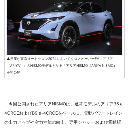
▲日産が東京オートサロン2024においてクロスオーバーEV「アリア
（ARIYA）」のNISMOモデルとなる「アリアNISMO（ARIYA NISMO）」
を初公開
今回公開されたアリアNISMOは、通常モデルのアリアB6 e-
4ORCEおよびB9 e-4ORCEをベースに、電動パワートレイン
の出力アップや空力性能の向上、専用シャシーおよび電動駆