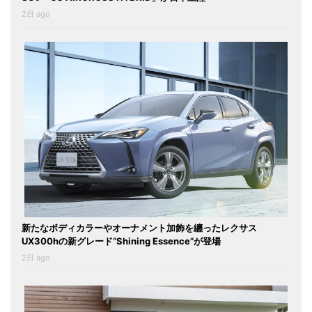
2日 ago
新たなボディカラーやオーナメント加飾を纏ったレクサス
UX300hの新グレード“Shining Essence”が登場
2日 ago