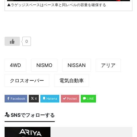
▲ラゲッジスペースはベース車と同レベルの容量を確保する
0
4WD
NISMO
NISSAN
アリア
クロスオーバー
電気自動車
Facebook
X
Hatena
Pocket
LINE
SNSでフォローする