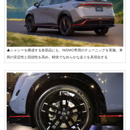
▲シャシーを構成する各部品にも、NISMO専用のチューニングを実施。車
両の安定性と回頭性を高め、軽快でなめらかな走りを具現化する