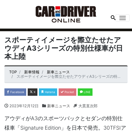
Me
スポーティイメージを際立たせたア
ウディA3シリーズの特別仕様車が日
本上陸
TOP
新車情報
新車ニュース
スポーティイメージを際立たせたアウディA3シリーズの特別仕様車が日本上陸
Facebook
X
Hatena
Pocket
LINE
2023年12月12日
新車ニュース
大貫直次郎
アウディがA3のスポーツバックとセダンの特別仕
様車「Signature Edition」を日本で発売。30TFSIア