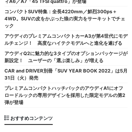
ィA6／A7「45 TFSI quattro」が登場
コンパクトSUV特集：全長4220mm／鮮烈300ps＋
4WD。SUVの皮をかぶった狼の実力をサーキットでチェ
ック
アウディのプレミアムコンパクトカーA3が第4世代にモデ
ルチェンジ！ 高度なハイテクモデルへと進化を遂げる
アウディQ2に魅力的な3タイプのオプションパッケージが
新設定！ ユーザーの「選ぶ楽しみ」が増える
CAR and DRIVER別冊「SUV YEAR BOOK 2022」は5月
31日（火）発売
プレミアムコンパクトハッチバックのアウディA1にオフ
ロードルックの専用デザインを採用した限定モデルの第2
弾が登場
おすすめコンテンツ