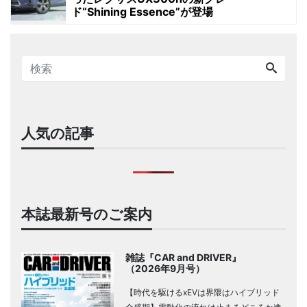
ド“Shining Essence”が登場
人気の記事
本誌最新号のご案内
雑誌『CAR and DRIVER』
（2026年9月号）
【時代を駆けるxEVは界隈はハイブリッド