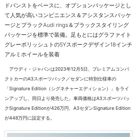
ドバンストをベースに、オプションパッケージとし
て人気が高いコンビニエンス＆アシスタンスパッケ
ージとブラックAudi rings＆ブラックスタイリング
パッケージを標準で装備。足もとにはグラファイト
グレーポリッシュトの5Yスポークデザイン18インチ
アルミホイールを装着
アウディ・ジャパンは2023年12月5日、プレミアムコンパ
クトカーのA3スポーツバック／セダンに特別仕様車の
「Signature Edition（シグネチャーエディション）」をライ
ンアップし、同日より発売した。車両価格はA3スポーツバッ
クSignature Editionが426万円、A3セダンSignature Edition
が448万円に設定する。