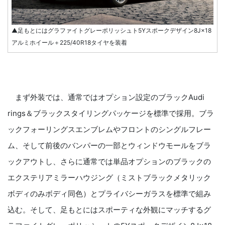
▲足もとにはグラファイトグレーポリッシュト5Yスポークデザイン8J×18
アルミホイール＋225/40R18タイヤを装着
まず外装では、通常ではオプション設定のブラックAudi
rings＆ブラックスタイリングパッケージを標準で採用。ブラ
ックフォーリングスエンブレムやフロントのシングルフレー
ム、そして前後のバンパーの一部とウィンドウモールをブラ
ックアウトし、さらに通常では単品オプションのブラックの
エクステリアミラーハウジング（ミストブラックメタリック
ボディのみボディ同色）とプライバシーガラスを標準で組み
込む。そして、足もとにはスポーティな外観にマッチするグ