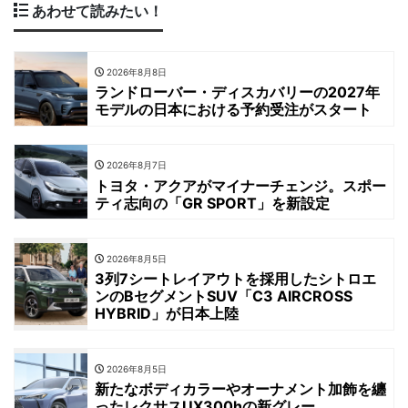
あわせて読みたい！
2026年8月8日
ランドローバー・ディスカバリーの2027年
モデルの日本における予約受注がスタート
2026年8月7日
トヨタ・アクアがマイナーチェンジ。スポー
ティ志向の「GR SPORT」を新設定
2026年8月5日
3列7シートレイアウトを採用したシトロエ
ンのBセグメントSUV「C3 AIRCROSS
HYBRID」が日本上陸
2026年8月5日
新たなボディカラーやオーナメント加飾を纏
ったレクサスUX300hの新グレー