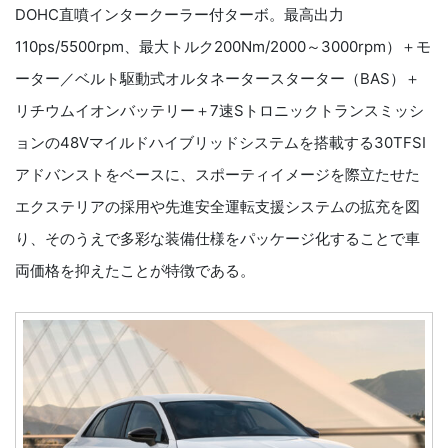
DOHC直噴インタークーラー付ターボ。最高出力
110ps/5500rpm、最大トルク200Nm/2000～3000rpm）＋モ
ーター／ベルト駆動式オルタネータースターター（BAS）＋
リチウムイオンバッテリー＋7速Sトロニックトランスミッシ
ョンの48Vマイルドハイブリッドシステムを搭載する30TFSI
アドバンストをベースに、スポーティイメージを際立たせた
エクステリアの採用や先進安全運転支援システムの拡充を図
り、そのうえで多彩な装備仕様をパッケージ化することで車
両価格を抑えたことが特徴である。