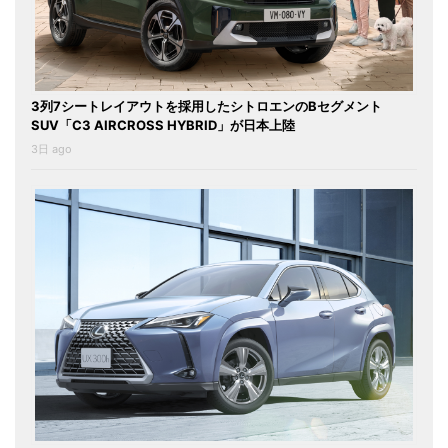
3列7シートレイアウトを採用したシトロエンのBセグメント
SUV「C3 AIRCROSS HYBRID」が日本上陸
3日 ago