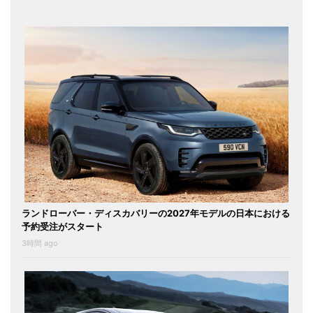
ランドローバー・ディスカバリーの2027年モデルの日本における
予約受注がスタート
3時間 ago