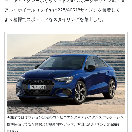
ラファイトグレーポリッシュトの5Yスポークデザイン8J×18
アルミホイール（タイヤは225/40R18サイズ）を装着して、
より精悍でスポーティなスタイリングを創出した。
▲通常ではオプション設定のコンビニエンス＆アシスタンスパッケージを
標準装備して安全性および機能性をアップ。写真はA3セダンSignature
Edition