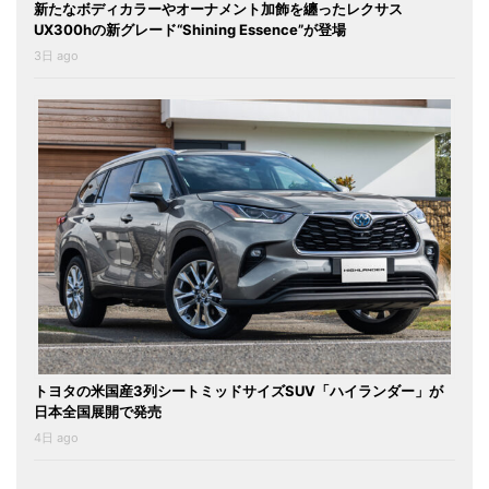
新たなボディカラーやオーナメント加飾を纏ったレクサス
UX300hの新グレード“Shining Essence”が登場
3日 ago
トヨタの米国産3列シートミッドサイズSUV「ハイランダー」が
日本全国展開で発売
4日 ago