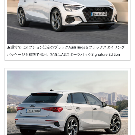
▲通常ではオプション設定のブラックAudi rings＆ブラックスタイリング
パッケージを標準で採用。写真はA3スポーツバックSignature Edition