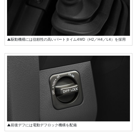
▲駆動機構には信頼性の高いパートタイム4WD（H2／H4／L4）を採用
▲前後デフには電動デフロック機構を配備