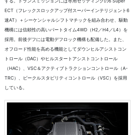
する。トランスミッションには専用セッティングの6 Super
ECT（フレックスロックアップ付スーパーインテリジェント6
速AT）＋シーケンシャルシフトマチックを組み合わせ、駆動
機構には信頼性の高いパートタイム4WD（H2／H4／L4）を
採用。前後デフには電動デフロック機構も配備した。また、
オフロード性能を高める機能としてダウンヒルアシストコン
トロール（DAC）やヒルスタートアシストコントロール
（HAC）、VSC＆アクティブトラクションコントロール（A-
TRC）、ビークルスタビリティコントロール（VSC）を採用
している。