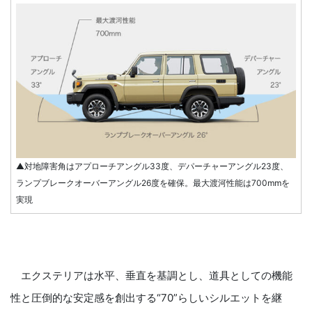
▲対地障害角はアプローチアングル33度、デパーチャーアングル23度、
ランプブレークオーバーアングル26度を確保。最大渡河性能は700mmを
実現
エクステリアは水平、垂直を基調とし、道具としての機能
性と圧倒的な安定感を創出する“70”らしいシルエットを継