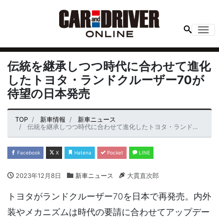
Me
伝統を継承しつつ時代に合わせて進化
したトヨタ・ランドクルーザー70が
待望の日本発売
TOP
新車情報
新車ニュース
伝統を継承しつつ時代に合わせて進化したトヨタ・ランドクルーザー70が待望の日本発売
Facebook
X
Hatena
Pocket
LINE
2023年12月8日
新車ニュース
大貫直次郎
トヨタがランドクルーザー70を日本で再発売。内外
装やメカニズムは時代の要請に合わせてアップデー