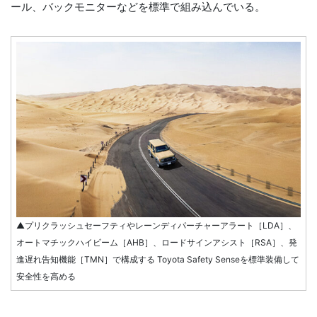
ール、バックモニターなどを標準で組み込んでいる。
▲プリクラッシュセーフティやレーンディパーチャーアラート［LDA］、
オートマチックハイビーム［AHB］、ロードサインアシスト［RSA］、発
進遅れ告知機能［TMN］で構成する Toyota Safety Senseを標準装備して
安全性を高める