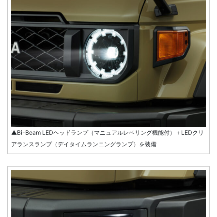
▲Bi-Beam LEDヘッドランプ（マニュアルレベリング機能付）＋LEDクリ
アランスランプ（デイタイムランニングランプ）を装備