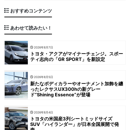
おすすめコンテンツ
あわせて読みたい！
2026年8月7日
トヨタ・アクアがマイナーチェンジ。スポー
ティ志向の「GR SPORT」を新設定
2026年8月5日
新たなボディカラーやオーナメント加飾を纏
ったレクサスUX300hの新グレー
ド“Shining Essence”が登場
2026年8月4日
トヨタの米国産3列シートミッドサイズ
SUV「ハイランダー」が日本全国展開で発
売