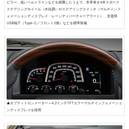
ピラー、低いベルトラインなどを踏襲したうえで、本革巻き4本スポーク
ステアリングホイール（木目調）やステアリングスイッチ（マルチインフ
ォメーションディスプレイ・レーンディパーチャーアラート）、充電用
USB端子（Type-C／フロント2個）などを標準装備
▲オプティトロンメーター＋4.2インチTFTカラーマルチインフォメーショ
ンディスプレイを採用