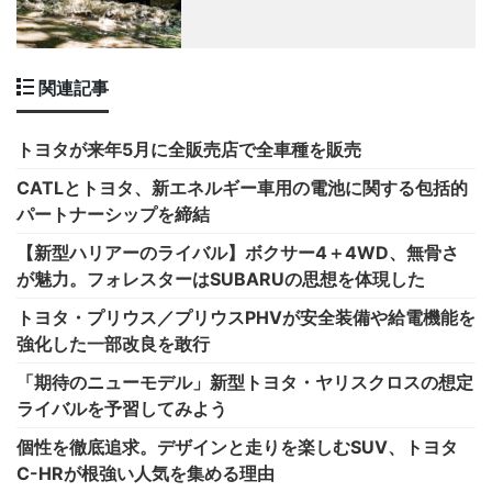
関連記事
トヨタが来年5月に全販売店で全車種を販売
CATLとトヨタ、新エネルギー車用の電池に関する包括的
パートナーシップを締結
【新型ハリアーのライバル】ボクサー4＋4WD、無骨さ
が魅力。フォレスターはSUBARUの思想を体現した
トヨタ・プリウス／プリウスPHVが安全装備や給電機能を
強化した一部改良を敢行
「期待のニューモデル」新型トヨタ・ヤリスクロスの想定
ライバルを予習してみよう
個性を徹底追求。デザインと走りを楽しむSUV、トヨタ
C-HRが根強い人気を集める理由