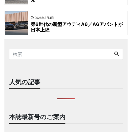
2026年8月4日
第6世代の新型アウディA6／A6アバントが
日本上陸
人気の記事
本誌最新号のご案内