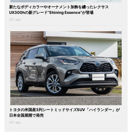
新たなボディカラーやオーナメント加飾を纏ったレクサス
UX300hの新グレード“Shining Essence”が登場
3日 ago
トヨタの米国産3列シートミッドサイズSUV「ハイランダー」が
日本全国展開で発売
4日 ago