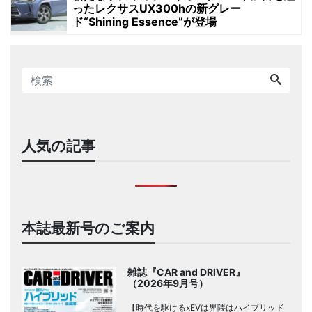
ったレクサスUX300hの新グレー
ド“Shining Essence”が登場
人気の記事
本誌最新号のご案内
雑誌『CAR and DRIVER』
（2026年9月号）
【時代を駆けるxEVは界隈はハイブリッド