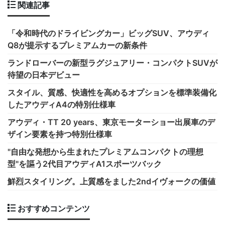
関連記事
「令和時代のドライビングカー」ビッグSUV、アウディ
Q8が提示するプレミアムカーの新条件
ランドローバーの新型ラグジュアリー・コンパクトSUVが
待望の日本デビュー
スタイル、質感、快適性を高めるオプションを標準装備化
したアウディA4の特別仕様車
アウディ・TT 20 years、東京モーターショー出展車のデ
ザイン要素を持つ特別仕様車
"自由な発想から生まれたプレミアムコンパクトの理想
型"を謳う2代目アウディA1スポーツバック
鮮烈スタイリング。上質感をました2ndイヴォークの価値
おすすめコンテンツ