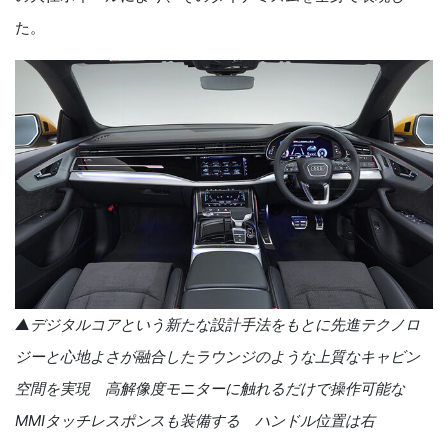
た。
▲デジタルコアという新たな設計手法をもとに先進テクノロ
ジーと心地よさが融合したラウンジのような上質なキャ
ビ
ン
空間を実現 高解像度モニターに触れるだけで操作可能な
MMI
タッチレスポンスも装備する ハンドル位置は右