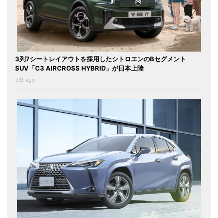
3列7シートレイアウトを採用したシトロエンのBセグメント
SUV「C3 AIRCROSS HYBRID」が日本上陸
3日 ago