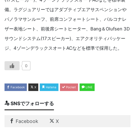
備。ラグジュアリーではアダプティブエアサスペンションや
パノラマサンルーフ、前席コンフォートシート、バルコナレ
ザー表地シート、前後席シートヒーター、
Bang
＆
Olufsen 3D
サウンドシステム
(17
スピーカー
)
、エアクオリティパッケー
ジ、
4
ゾーンデラックスオート
AC
などを標準で採用した。
0
Facebook
X
Hatena
Pocket
LINE
SNSでフォローする
Facebook
X