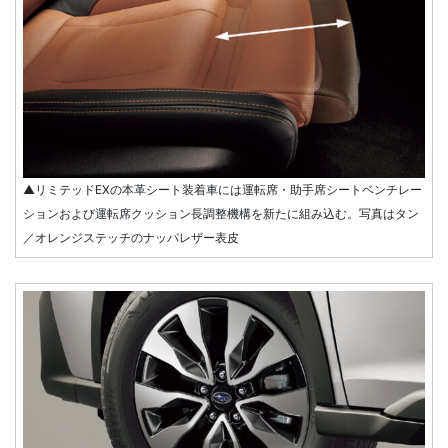
▲リミテッドEXの本革シート装着車には運転席・助手席シートベンチレー
ションおよび運転席クッション長調整機構を新たに組み込む。写真はタン
／オレンジステッチのナッパレザー表皮