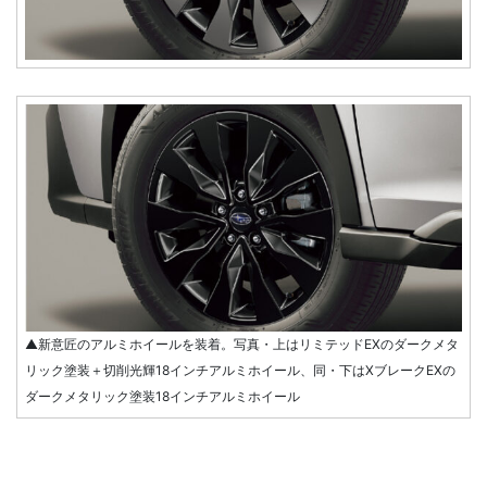
▲新意匠のアルミホイールを装着。写真・上はリミテッドEXのダークメタ
リック塗装＋切削光輝18インチアルミホイール、同・下はXブレークEXの
ダークメタリック塗装18インチアルミホイール