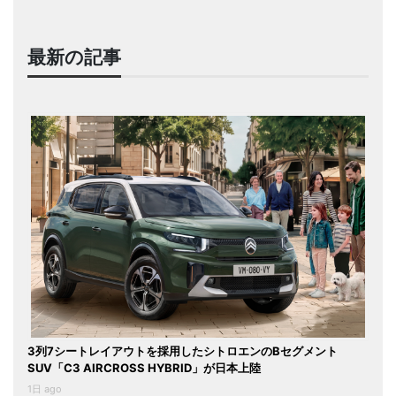
最新の記事
3列7シートレイアウトを採用したシトロエンのBセグメント
SUV「C3 AIRCROSS HYBRID」が日本上陸
1日 ago