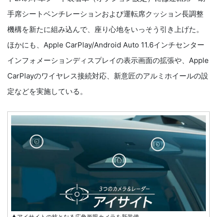
手席シートベンチレーションおよび運転席クッション長調整
機構を新たに組み込んで、座り心地をいっそう引き上げた。
ほかにも、Apple CarPlay/Android Auto 11.6インチセンター
インフォメーションディスプレイの表示画面の拡張や、Apple
CarPlayのワイヤレス接続対応、新意匠のアルミホイールの設
定などを実施している。
▲アイサイトの核となる広角単眼カメラを新装備