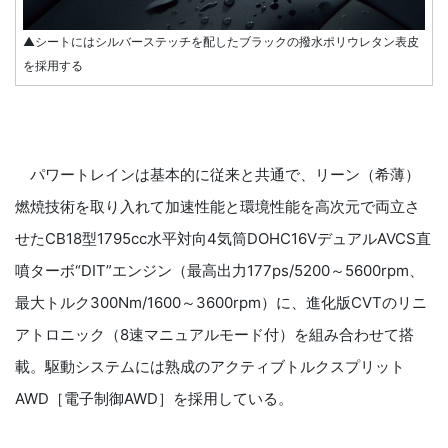
▲シートにはシルバーステッチを配したブラックの撥水ポリウレタン表皮
を採用する
パワートレインは基本的に従来と共通で、リーン（希薄）
燃焼技術を取り入れて加速性能と環境性能を高次元で両立さ
せたCB18型1795cc水平対向4気筒DOHC16VデュアルAVCS直
噴ターボ“DIT”エンジン（最高出力177ps/5200～5600rpm、
最大トルク300Nm/1600～3600rpm）に、進化版CVTのリニ
アトロニック（8速マニュアルモード付）を組み合わせて搭
載。駆動システムには熟成のアクティブトルクスプリット
AWD［電子制御AWD］を採用している。