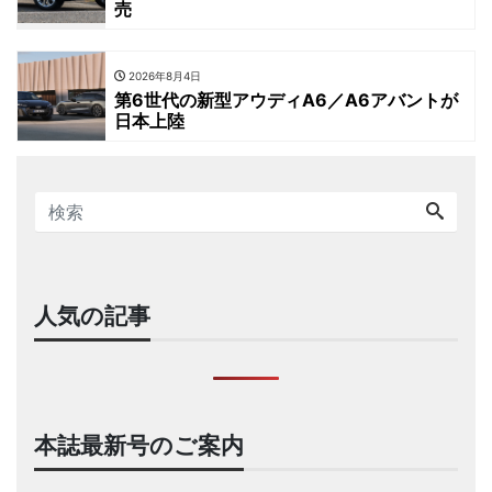
売
2026年8月4日
第6世代の新型アウディA6／A6アバントが
日本上陸
人気の記事
本誌最新号のご案内