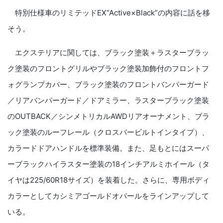
特別仕様車のリミテッドEX“Active×Black”の内容に話を移
そう。
エクステリアに関しては、ブラック塗装＋ラスターブラッ
ク塗装のフロントグリルやブラック塗装加飾付のフロントフ
ォグランプカバー、ブラック塗装のフロントバンパーガード
／リアバンパーガード／ドアミラー、ラスターブラック塗装
のOUTBACK／シンメトリカルAWDリアオーナメント、ブラ
ック塗装のルーフレール（クロスバービルトインタイプ）、
カラードドアハンドルを標準装備。また、足もとにはスーパ
ーブラックハイラスター塗装の18インチアルミホイール（タ
イヤは225/60R18サイズ）を装着した。さらに、専用ボディ
カラーとしてカシミアゴールドオパールをラインアップして
いる。