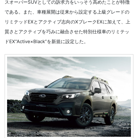
スオーバーSUVとしての訴求力をいっそう高めたことが特徴
である。また、車種展開は従来から設定する上級グレードの
リミテッドEXとアクティブ志向のXブレークEXに加えて、上
質さとアクティブを巧みに融合させた特別仕様車のリミテッ
ドEX“Active×Black”を新規に設定した。