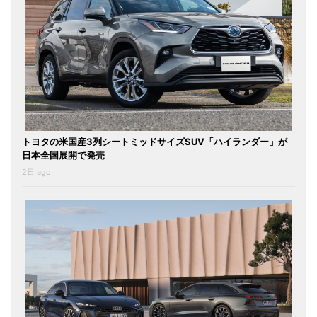
トヨタの米国産3列シートミッドサイズSUV「ハイランダー」が
日本全国展開で発売
2日 ago