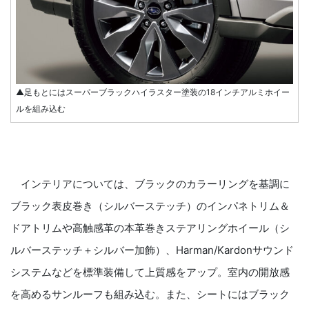
▲足もとにはスーパーブラックハイラスター塗装の18インチアルミホイー
ルを組み込む
インテリアについては、ブラックのカラーリングを基調に
ブラック表皮巻き（シルバーステッチ）のインパネトリム＆
ドアトリムや高触感革の本革巻きステアリングホイール（シ
ルバーステッチ＋シルバー加飾）、Harman/Kardonサウンド
システムなどを標準装備して上質感をアップ。室内の開放感
を高めるサンルーフも組み込む。また、シートにはブラック