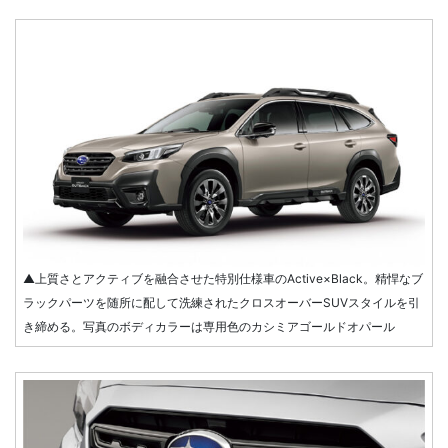
▲上質さとアクティブを融合させた特別仕様車のActive×Black。精悍なブ
ラックパーツを随所に配して洗練されたクロスオーバーSUVスタイルを引
き締める。写真のボディカラーは専用色のカシミアゴールドオパール