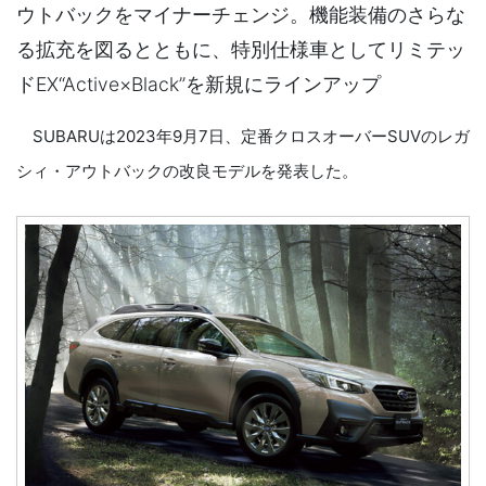
ウトバックをマイナーチェンジ。機能装備のさらな
る拡充を図るとともに、特別仕様車としてリミテッ
ドEX“Active×Black”を新規にラインアップ
SUBARUは2023年9月7日、定番クロスオーバーSUVのレガ
シィ・アウトバックの改良モデルを発表した。