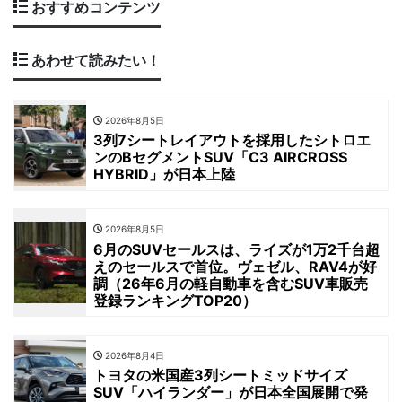
おすすめコンテンツ
あわせて読みたい！
2026年8月5日
3列7シートレイアウトを採用したシトロエ
ンのBセグメントSUV「C3 AIRCROSS
HYBRID」が日本上陸
2026年8月5日
6月のSUVセールスは、ライズが1万2千台超
えのセールスで首位。ヴェゼル、RAV4が好
調（26年6月の軽自動車を含むSUV車販売
登録ランキングTOP20）
2026年8月4日
トヨタの米国産3列シートミッドサイズ
SUV「ハイランダー」が日本全国展開で発