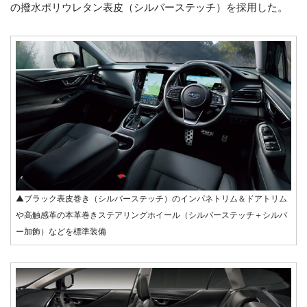
の撥水ポリウレタン表皮（シルバーステッチ）を採用した。
▲ブラック表皮巻き（シルバーステッチ）のインパネトリム＆ドアトリム
や高触感革の本革巻きステアリングホイール（シルバーステッチ＋シルバ
ー加飾）などを標準装備