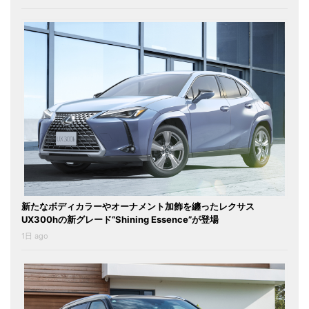
新たなボディカラーやオーナメント加飾を纏ったレクサス
UX300hの新グレード“Shining Essence”が登場
1日 ago