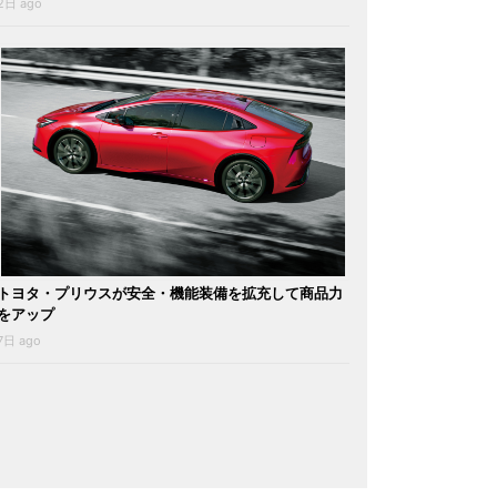
2日 ago
トヨタ・プリウスが安全・機能装備を拡充して商品力
をアップ
7日 ago