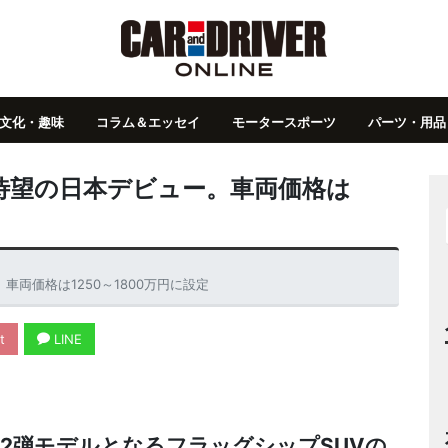
文化・趣味
コラム＆エッセイ
モータースポーツ
パーツ・用品
待望の日本デビュー。車両価格は
車両価格は1250～1800万円に設定
t
LINE
2弾モデルとなるフラッグシップSUVの