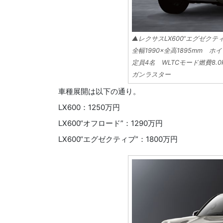
▲レクサスLX600“エグゼクティブ
全幅1990×全高1895mm ホ
定員4名 WLTCモード燃費8
ガンラスター
車種展開は以下の通り。
LX600：1250万円
LX600“オフロード”：1290万円
LX600“エグゼクティブ”：1800万円