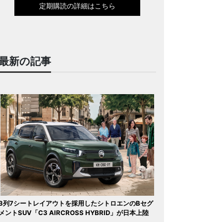
定期購読の詳細はこちら
最新の記事
3列7シートレイアウトを採用したシトロエンのBセグ
メントSUV「C3 AIRCROSS HYBRID」が日本上陸