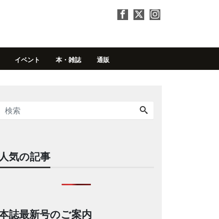
イベント
本・雑誌
通販
人気の記事
本誌最新号のご案内