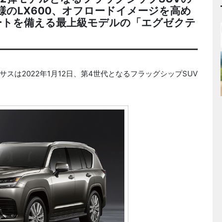
様のLX600、オフロードイメージを高め
ートを備える最上級モデルの「エグゼクテ
は2022年1月12日、第4世代となるフラッグシップSUV