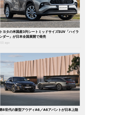
トヨタの米国産3列シートミッドサイズSUV「ハイラ
ンダー」が日本全国展開で発売
2日 ago
第6世代の新型アウディA6／A6アバントが日本上陸