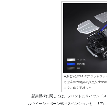
▲新世代のGA-Fプラットフ
ては高張力鋼板の採用拡大やボ
ニウム化を実施した
懸架機構に関しては、フロントにリバウンドスト
ルウイッシュボーン式サスペンションを、リアに