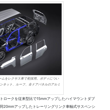
ォームをレクサス車で初採用。ボディについ
ンネット、ルーフ、全ドアパネルのアルミ
ロークを従来型比で15mmアップしたハイマウントダブ
同20mmアップしたトレーリングリンク車軸式サスペンシ