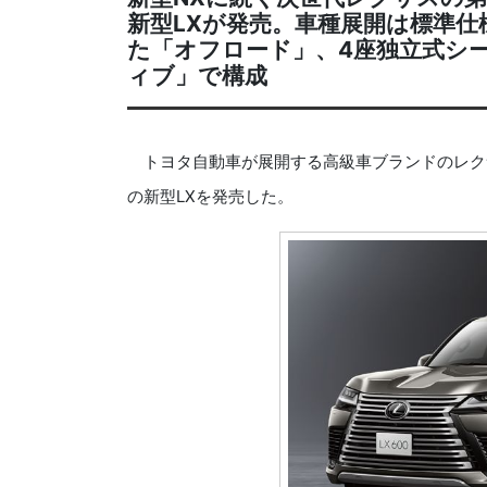
新型LXが発売。車種展開は標準仕
た「オフロード」、4座独立式シ
ィブ」で構成
トヨタ自動車が展開する高級車ブランドのレクサス
の新型LXを発売した。