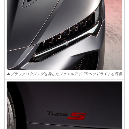
▲ブラックハウジングを施したジュエルアイLEDヘッドライトを装着