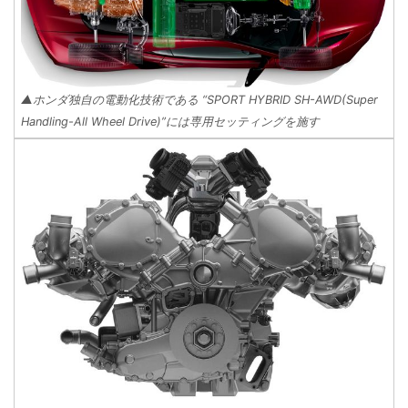
▲ホンダ独自の電動化技術である “SPORT HYBRID SH-AWD(Super
Handling-All Wheel Drive)”には専用セッティングを施す