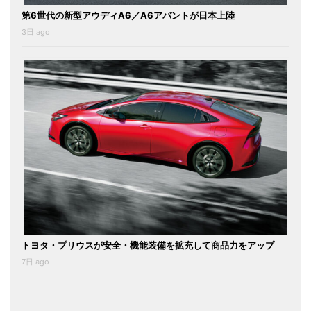
第6世代の新型アウディA6／A6アバントが日本上陸
3日 ago
トヨタ・プリウスが安全・機能装備を拡充して商品力をアップ
7日 ago