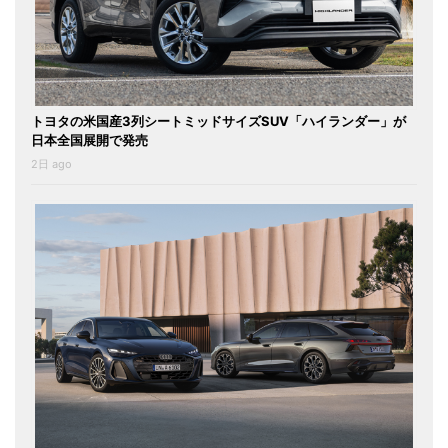
トヨタの米国産3列シートミッドサイズSUV「ハイランダー」が
日本全国展開で発売
2日 ago