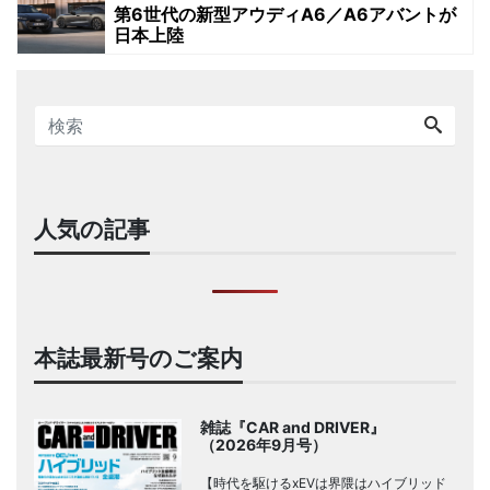
第6世代の新型アウディA6／A6アバントが
日本上陸
人気の記事
本誌最新号のご案内
雑誌『CAR and DRIVER』
（2026年9月号）
【時代を駆けるxEVは界隈はハイブリッド