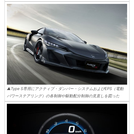
▲Type S専用にアクティブ・ダンパー・システムおよびEPS（電動
パワーステアリング）の各制御や駆動配分制御の見直しを図った