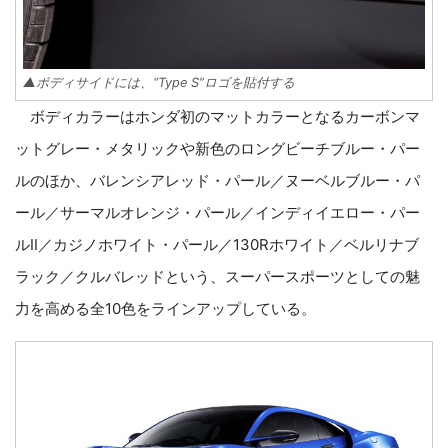
▲ボディサイドには、“Type S”ロゴを貼付する
ボディカラーはホンダ初のマットカラーとなるカーボンマ
ットグレー・メタリックや新色のロングビーチブルー・パー
ルのほか、バレンシアレッド・パール／ヌーベルブルー・パ
ール／サーマルオレンジ・パール／インディイエロー・パー
ルⅡ／カジノホワイト・パール／130Rホワイト／ベルリナブ
ラック／クルバレッドという、スーパースポーツとしての魅
力を高める全10色をラインアップしている。