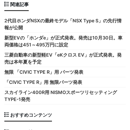
関連記事
2代目ホンダNSXの最終モデル「NSX Type S」の先行情
報が公開
新型EVの「ホンダe」が正式発表。発売は10月30日。車
両価格は451～495万円に設定
三菱自動車の新型軽EV「eKクロス EV」が正式発表。発
売は本年夏を予定
無限 「CIVIC TYPE R」用 パーツ発表
「CIVIC TYPE R」用 無限パーツ発表
スカイライン400R用 NISMOスポーツリセッティング
TYPE-1発売
おすすめコンテンツ