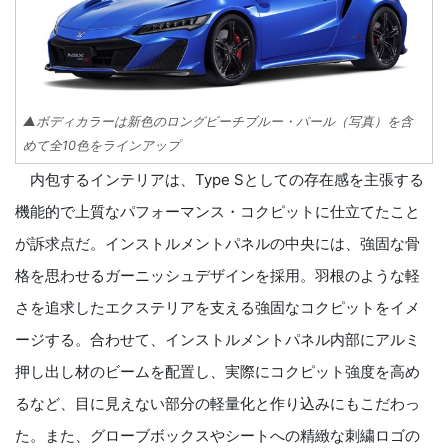
▲ボディカラーは新色のロングビーチブルー・パール（写真）を含
めて全10色をラインアップ
内包するインテリアは、Type Sとしての存在感を主張する
機能的で上質なパフォーマンス・コクピットに仕立てたこと
が訴求点だ。インストルメントパネルの中央には、強固な骨
格を思わせるガーニッシュデザインを採用。羽根のような軽
さを追求したエクステリアを支える強固なコクピットをイメ
ージする。合わせて、インストルメントパネル内部にアルミ
押し出し材のビームを配置し、実際にコクピット強度を高め
るなど、目に見えない部分の軽量化と作り込みにもこだわっ
た。また、グローブボックスやシートへの精緻な刺繍ロゴの