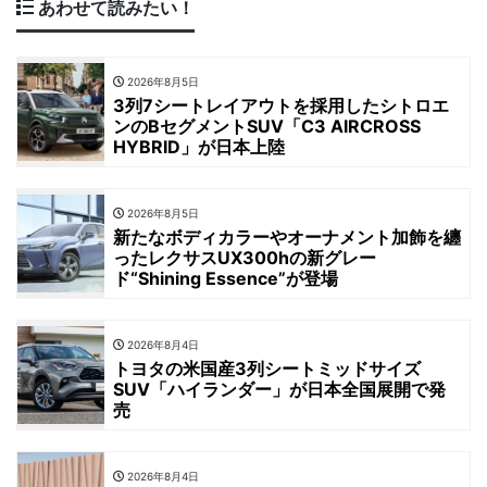
あわせて読みたい！
2026年8月5日
3列7シートレイアウトを採用したシトロエ
ンのBセグメントSUV「C3 AIRCROSS
HYBRID」が日本上陸
2026年8月5日
新たなボディカラーやオーナメント加飾を纏
ったレクサスUX300hの新グレー
ド“Shining Essence”が登場
2026年8月4日
トヨタの米国産3列シートミッドサイズ
SUV「ハイランダー」が日本全国展開で発
売
2026年8月4日