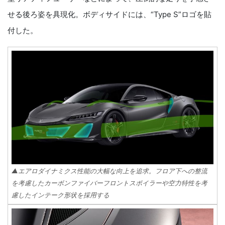
せる後ろ姿を具現化。ボディサイドには、“Type S”ロゴを貼
付した。
▲エアロダイナミクス性能の大幅な向上を追求。フロア下への整流
を考慮したカーボンファイバーフロントスポイラーや空力特性を考
慮したインテーク形状を採用する