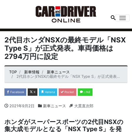
Me
2代目ホンダNSXの最終モデル「NSX
Type S」が正式発表。車両価格は
2794万円に設定
TOP
新車情報
新車ニュース
2代目ホンダNSXの最終モデル「NSX Type S」が正式発表。車両価格は2794万円に設定
Facebook
X
Hatena
Pocket
LINE
2021年9月2日
新車ニュース
大貫直次郎
ホンダがスーパースポーツの2代目NSXの
集大成モデルとなる「NSX Type S」を発