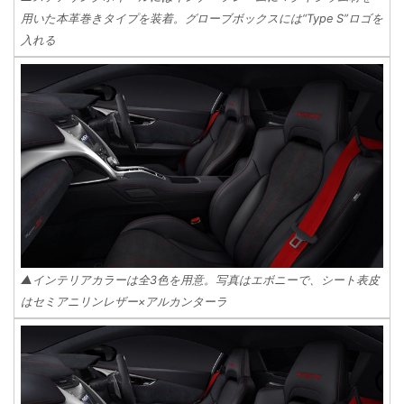
用いた本革巻きタイプを装着。グローブボックスには“Type S”ロゴを
入れる
▲インテリアカラーは全3色を用意。写真はエボニーで、シート表皮
はセミアニリンレザー×アルカンターラ