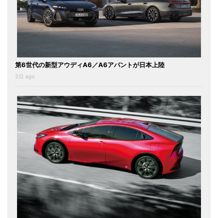
第6世代の新型アウディA6／A6アバントが日本上陸
2日 ago