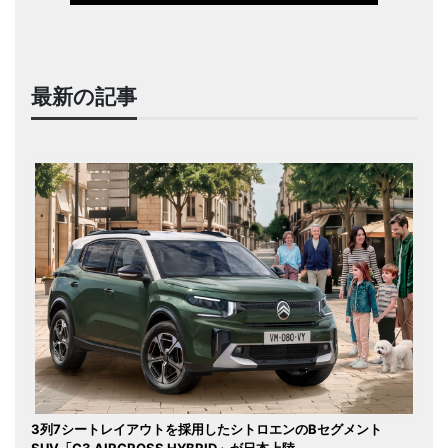
最新の記事
3列7シートレイアウトを採用したシトロエンのBセグメント
SUV「C3 AIRCROSS HYBRID」が日本上陸