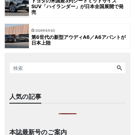
トヨタの米国産3列シートミッドサイズ
SUV「ハイランダー」が日本全国展開で発
売
2026年8月4日
第6世代の新型アウディA6／A6アバントが
日本上陸
人気の記事
本誌最新号のご案内