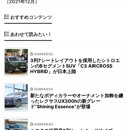
（2021年12月）
おすすめコンテンツ
あわせて読みたい！
2026年8月5日
3列7シートレイアウトを採用したシトロエ
ンのBセグメントSUV「C3 AIRCROSS
HYBRID」が日本上陸
2026年8月5日
新たなボディカラーやオーナメント加飾を纏
ったレクサスUX300hの新グレー
ド“Shining Essence”が登場
2026年8月4日