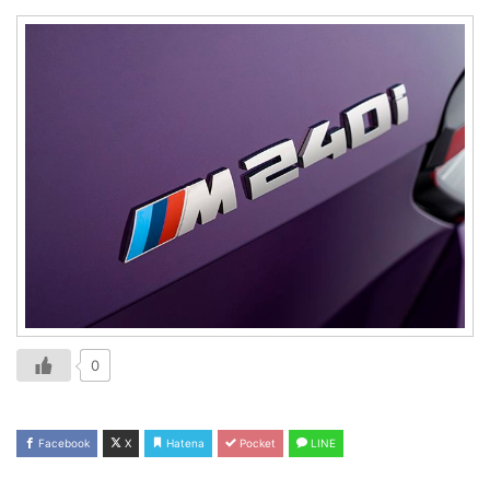
0
Facebook
X
Hatena
Pocket
LINE