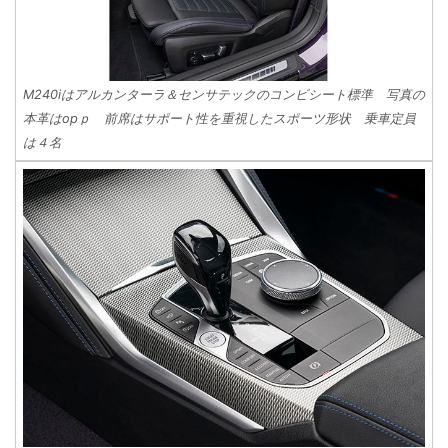
M240iはアルカンターラ＆センサテックのコンビシート標準 写真の
本革はopｐ 前席はサポート性を重視したスポーツ形状 乗車定員
は４名