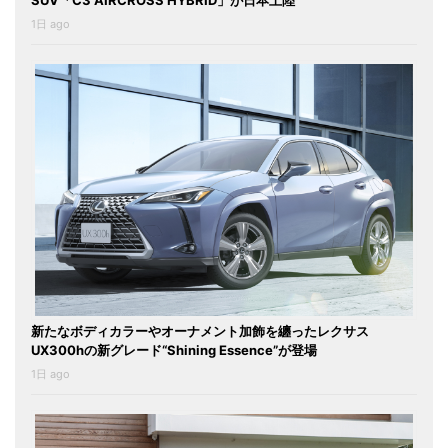
1日 ago
新たなボディカラーやオーナメント加飾を纏ったレクサス
UX300hの新グレード“Shining Essence”が登場
1日 ago