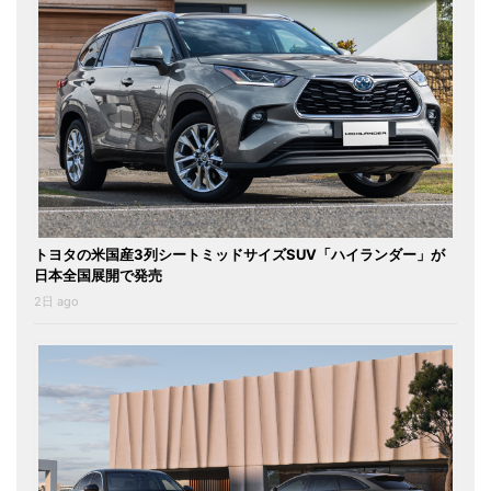
トヨタの米国産3列シートミッドサイズSUV「ハイランダー」が
日本全国展開で発売
2日 ago