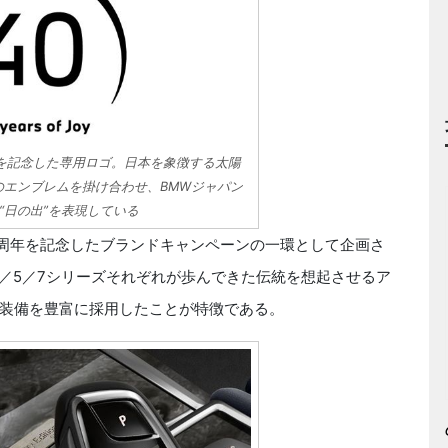
年を記念した専用ロゴ。日本を象徴する太陽
のエンブレムを掛け合わせ、BMWジャパン
“日の出”を表現している
周年を記念したブランドキャンペーンの一環として企画さ
3／5／7シリーズそれぞれが歩んできた伝統を想起させるア
装備を豊富に採用したことが特徴である。