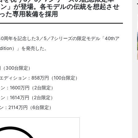
ョン」が登場。各モデルの伝統を想起させ
った専用装備を採用
40周年を記念した3／5／7シリーズの限定モデル「40thア
Edition）」を発売した。
円（300台限定）
リーエディション：858万円（100台限定）
ョン：1600万円（2台限定）
ョン：1614万円（2台限定）
ョン：2114万円（6台限定）