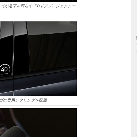
ロゴが足下を照らすLEDドアプロジェクター
ロゴの専用レタリングを配備