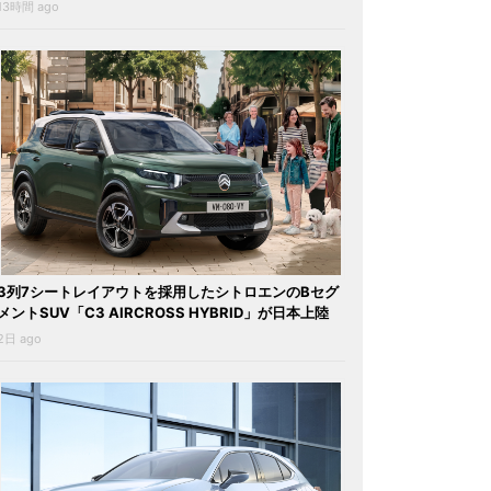
13時間 ago
3列7シートレイアウトを採用したシトロエンのBセグ
メントSUV「C3 AIRCROSS HYBRID」が日本上陸
2日 ago