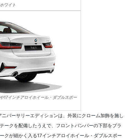
ホワイト
や17インチアロイホイール・ダブルスポー
thアニバーサリーエディションは、外装にクローム加飾を施し
テークを配備したうえで、フロントバンパーの下部をブラ
ークが細かく入る17インチアロイホイール・ダブルスポー