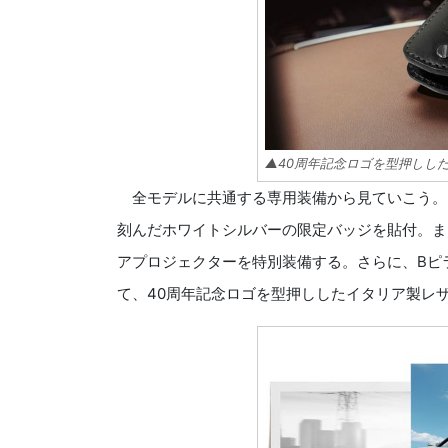
▲40周年記念ロゴを型押しし
全モデルに共通する専用装備から見ていこう。
刻んだホワイトシルバーの限定バッジを貼付。ま
アプロジェクターを特別装備する。さらに、Bピ
て、40周年記念ロゴを型押ししたイタリア製レ