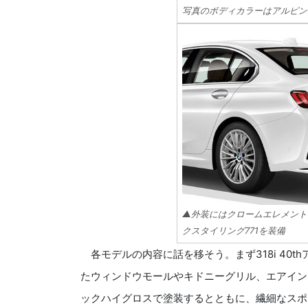
写真のボディカラーはアルピン
▲外装にはクロームエレメント
クスタイリング771を装備
各モデルの内容に話を移そう。まず318i 40
たウィンドウモールやキドニーグリル、エアイン
ックハイグロスで塗装するとともに、繊細なスポ