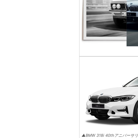
▲BMW 318i 40thアニバ