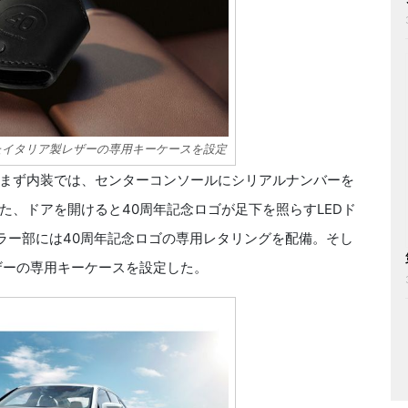
たイタリア製レザーの専用キーケースを設定
まず内装では、センターコンソールにシリアルナンバーを
た、ドアを開けると40周年記念ロゴが足下を照らすLEDド
ラー部には40周年記念ロゴの専用レタリングを配備。そし
ザーの専用キーケースを設定した。