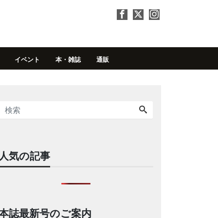
イベント
本・雑誌
通販
人気の記事
本誌最新号のご案内