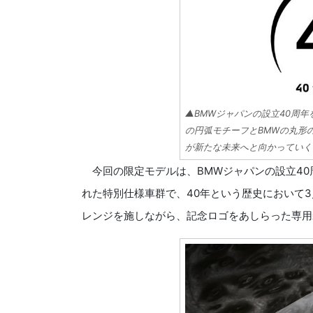
▲BMWジャパンの設立40周
の円弧モチーフとBMWの丸形
が新たな未来へと向かっていく
今回の限定モデルは、BMWジャパンの設立40
れた特別仕様車群で、40年という歴史において
レンジを施しながら、記念ロゴをあしらった専用