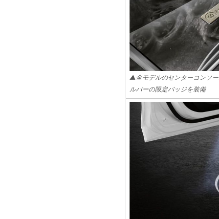
▲全モデルのセンターコンソー
ルバーの限定バッジを装備