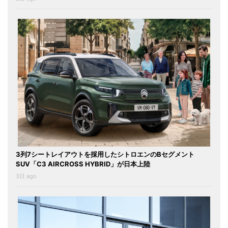
3列7シートレイアウトを採用したシトロエンのBセグメント
SUV「C3 AIRCROSS HYBRID」が日本上陸
3日 ago