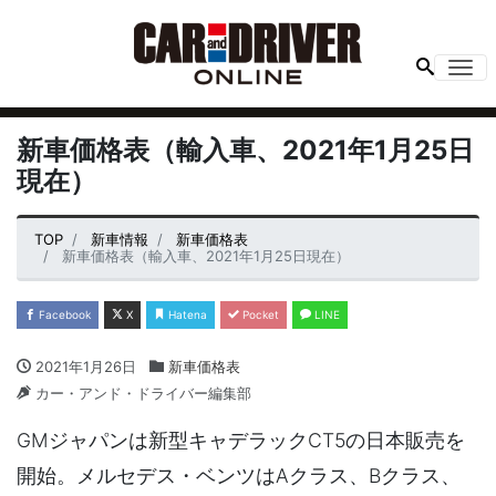
Me
新車価格表（輸入車、2021年1月25日
現在）
TOP
新車情報
新車価格表
新車価格表（輸入車、2021年1月25日現在）
Facebook
X
Hatena
Pocket
LINE
2021年1月26日
新車価格表
カー・アンド・ドライバー編集部
GMジャパンは新型キャデラックCT5の日本販売を
開始。メルセデス・ベンツはAクラス、Bクラス、