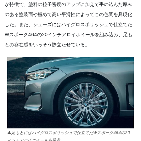
が特徴で、塗料の粒子密度のアップに加えて手の込んだ厚み
のある塗装面や極めて高い平滑性によってこの色調を具現化
した。また、シューズにはハイグロスポリッシュで仕立てた
Wスポーク464の20インチアロイホイールを組み込み、足も
との存在感をいっそう際立たせている。
▲足もとにはハイグロスポリッシュで仕立てたWスポーク464の20
インチアロイホイールを装着