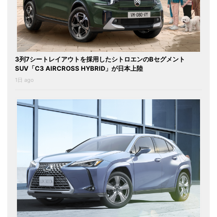
3列7シートレイアウトを採用したシトロエンのBセグメント
SUV「C3 AIRCROSS HYBRID」が日本上陸
1日 ago