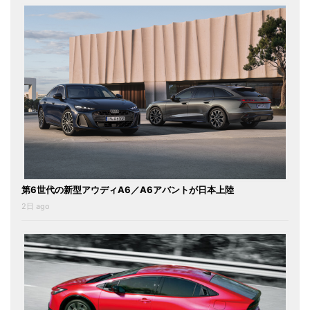
第6世代の新型アウディA6／A6アバントが日本上陸
2日 ago