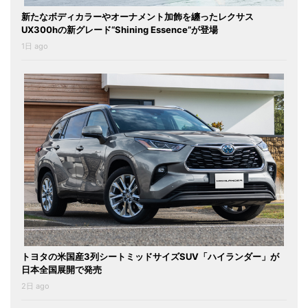
新たなボディカラーやオーナメント加飾を纏ったレクサス
UX300hの新グレード“Shining Essence”が登場
1日 ago
トヨタの米国産3列シートミッドサイズSUV「ハイランダー」が
日本全国展開で発売
2日 ago