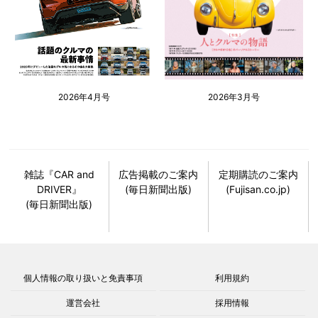
2026年4月号
2026年3月号
雑誌『CAR and
広告掲載のご案内
定期購読のご案内
DRIVER』
(毎日新聞出版)
(Fujisan.co.jp)
(毎日新聞出版)
個人情報の取り扱いと免責事項
利用規約
運営会社
採用情報