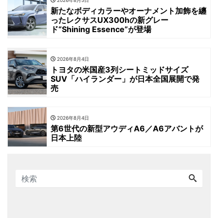
新たなボディカラーやオーナメント加飾を纏
ったレクサスUX300hの新グレー
ド“Shining Essence”が登場
2026年8月4日
トヨタの米国産3列シートミッドサイズ
SUV「ハイランダー」が日本全国展開で発
売
2026年8月4日
第6世代の新型アウディA6／A6アバントが
日本上陸