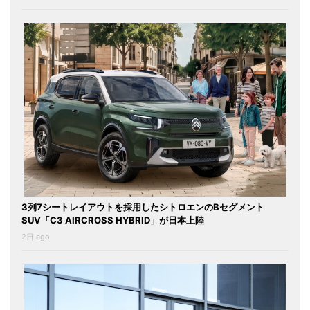
3列7シートレイアウトを採用したシトロエンのBセグメント
SUV「C3 AIRCROSS HYBRID」が日本上陸
2日 ago