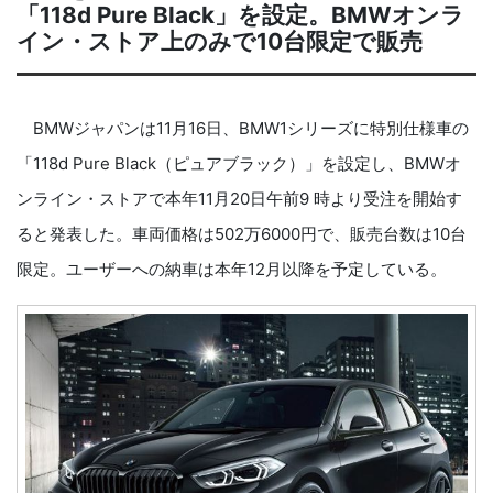
「118d Pure Black」を設定。BMWオンラ
イン・ストア上のみで10台限定で販売
BMWジャパンは11月16日、BMW1シリーズに特別仕様車の
「118d Pure Black（ピュアブラック）」を設定し、BMWオ
ンライン・ストアで本年11月20日午前9 時より受注を開始す
ると発表した。車両価格は502万6000円で、販売台数は10台
限定。ユーザーへの納車は本年12月以降を予定している。