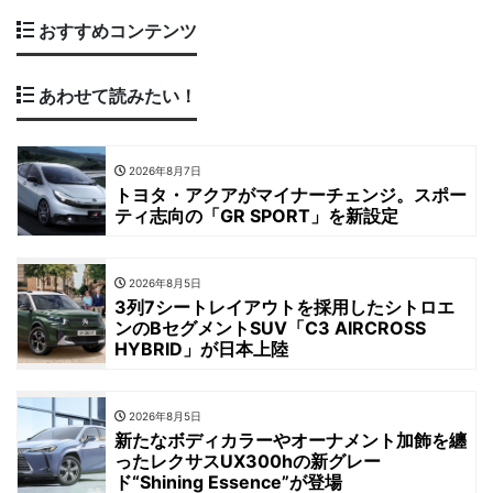
おすすめコンテンツ
あわせて読みたい！
2026年8月7日
トヨタ・アクアがマイナーチェンジ。スポー
ティ志向の「GR SPORT」を新設定
2026年8月5日
3列7シートレイアウトを採用したシトロエ
ンのBセグメントSUV「C3 AIRCROSS
HYBRID」が日本上陸
2026年8月5日
新たなボディカラーやオーナメント加飾を纏
ったレクサスUX300hの新グレー
ド“Shining Essence”が登場