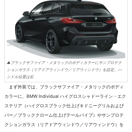
▲ブラックサファイア・メタリックのボディカラーにサンプロテク
ションガラス（リアドアウィンドウ／リアウィンドウ）を設定。ハ
ンドル位置は右
まず外装では、ブラックサファイア・メタリックのボディ
カラーに、BMW Individual ハイグロスシャドーライン・エク
ステリア（ハイグロスブラック仕上げキドニーグリルおよび
バー／ブラッククローム仕上げテールパイプ）やサンプロテ
クションガラス（リアドアウィンドウ／リアウィンドウ）を