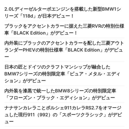
2.0Lディーゼルターボエンジンを搭載した新型BMW1シ
リーズ「118d」が日本デビュー！
ブラックをアクセントカラーに据えた三菱RVRの特別仕様
車「BLACK Edition」がデビュー！
内外装にブラックのアクセントカラーを配した三菱アウト
ランダーPHEVの特別仕様車「BLACK Edition」がデビュ
ー
日本の匠とドイツのクラフトマンシップが融合した
BMW7シリーズの特別限定車「ピュア・メタル・エディ
ション」がデビュー
内外装を漆黒で統一したBMW8シリーズの特別限定車
「フローズン・ブラック・エディション」がデビュー
ナナサンカレラことポルシェ911カレラRS2.7をオマージ
ュした現行911（992）の「スポーツクラシック」がデビ
ュー