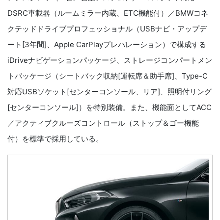
DSRC車載器（ルームミラー内蔵、ETC機能付）／BMWコネ
クテッドドライブプロフェッショナル（USBナビ・アップデ
ート[3年間]、Apple CarPlayプレパレーション）で構成する
iDriveナビゲーションパッケージ、ストレージコンパートメン
トパッケージ（シートバック収納[運転席＆助手席]、Type-C
対応USBソケット[センターコンソール、リア]、照明付リング
[センターコンソール]）を特別装備。また、機能面としてACC
／アクティブクルーズコントロール（ストップ＆ゴー機能
付）を標準で採用している。