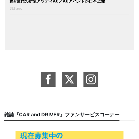
第6世代の新型アウディA6／A6アバントが日本上陸
3日 ago
雑誌『CAR and DRIVER』ファンサービスコーナー