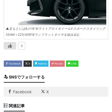
▲足もとには8J×18 MライトアロイホイールVスポークスタイリング
554M＋225/40R18ランフラットタイヤを組み込む
0
Facebook
X
Hatena
Pocket
LINE
SNSでフォローする
Facebook
X
関連記事