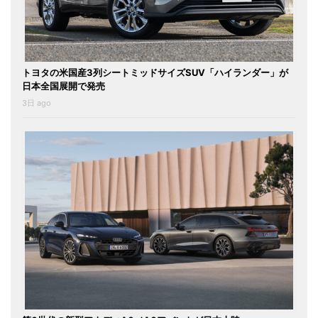
トヨタの米国産3列シートミッドサイズSUV「ハイランダー」が
日本全国展開で発売
3日 ago