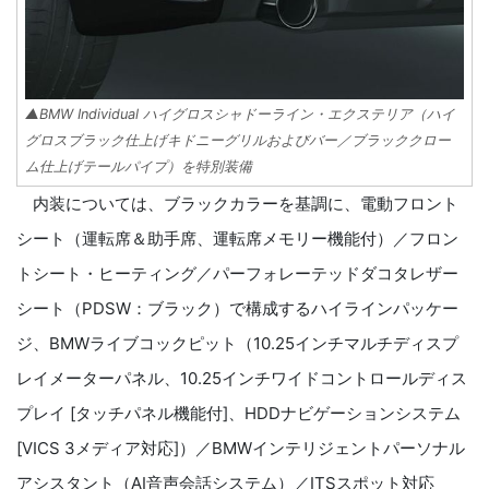
▲BMW Individual ハイグロスシャドーライン・エクステリア（ハイ
グロスブラック仕上げキドニーグリルおよびバー／ブラッククロー
ム仕上げテールパイプ）を特別装備
内装については、ブラックカラーを基調に、電動フロント
シート（運転席＆助手席、運転席メモリー機能付）／フロン
トシート・ヒーティング／パーフォレーテッドダコタレザー
シート（PDSW：ブラック）で構成するハイラインパッケー
ジ、BMWライブコックピット（10.25インチマルチディスプ
レイメーターパネル、10.25インチワイドコントロールディス
プレイ [タッチパネル機能付]、HDDナビゲーションシステム
[VICS 3メディア対応]）／BMWインテリジェントパーソナル
アシスタント（AI音声会話システム）／ITSスポット対応