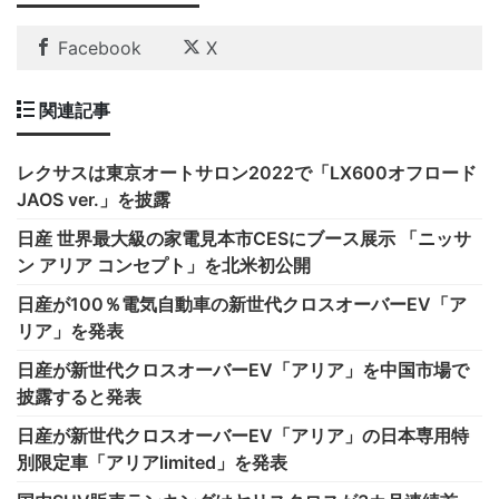
Facebook
X
関連記事
レクサスは東京オートサロン2022で「LX600オフロード
JAOS ver.」を披露
日産 世界最大級の家電見本市CESにブース展示 「ニッサ
ン アリア コンセプト」を北米初公開
日産が100％電気自動車の新世代クロスオーバーEV「ア
リア」を発表
日産が新世代クロスオーバーEV「アリア」を中国市場で
披露すると発表
日産が新世代クロスオーバーEV「アリア」の日本専用特
別限定車「アリアlimited」を発表