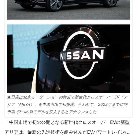
▲日産は北京モーターショーの舞台で新世代クロスオーバーEV「ア
リア（ARIYA）」を中国市場で初披露。合わせて、2022年までに同
市場で7つの新モデルを投入するとアナウンスした
中国市場で初の公開となる新世代クロスオーバーEVの新型
アリアは、最新の先進技術を組み込んだEVパワートレインに