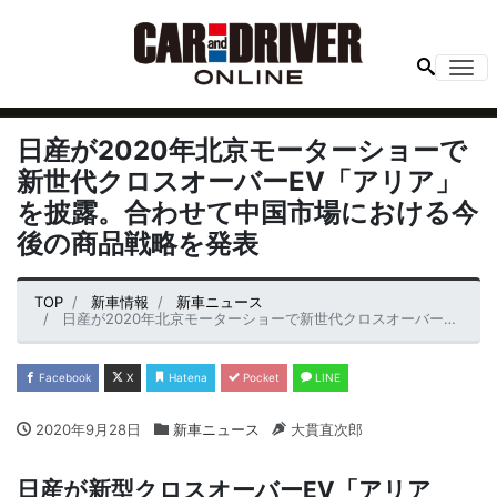
Me
日産が2020年北京モーターショーで
新世代クロスオーバーEV「アリア」
を披露。合わせて中国市場における今
後の商品戦略を発表
TOP
新車情報
新車ニュース
日産が2020年北京モーターショーで新世代クロスオーバーEV「アリア」を披露。合わせて中国市場における今後の商品戦略を発表
Facebook
X
Hatena
Pocket
LINE
2020年9月28日
新車ニュース
大貫直次郎
日産が新型クロスオーバーEV「アリア