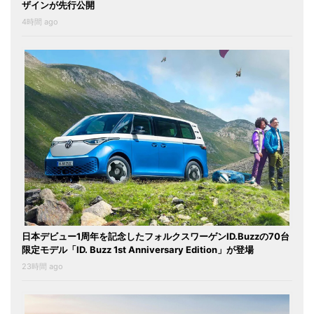
ザインが先行公開
4時間 ago
日本デビュー1周年を記念したフォルクスワーゲンID.Buzzの70台
限定モデル「ID. Buzz 1st Anniversary Edition」が登場
23時間 ago