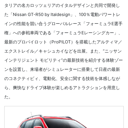
タリアの名カロッツェリアのイタルデザインと共同で開発し
た「Nissan GT-R50 by Italdesign」、100％電動パワートレ
インの性能を競い合うグローバルレース「フォーミュラE選手
権」への参戦車両である「フォーミュラEレーシングカー」、
最新のプロパイロット（ProPILOT）を搭載したアルティマ／
エクストレイル／キャシュカイなどを出展。また、“ニッサン
インテリジェント モビリティ”の最新技術を紹介する体験ゾー
ンを設置し、来場者がシミュレーターに搭乗して日産の最新
のコネクティビィ、電動化、安全に関する技術を体感しなが
ら、爽快なドライブ体験が楽しめるアトラクションを用意し
た。