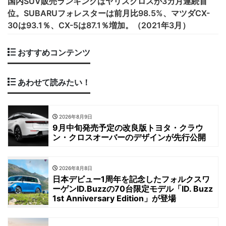
国内SUV販売ランキングはヤリスクロスが3カ月連続首
位。SUBARUフォレスターは前月比98.5%、マツダCX-
30は93.1％、CX-5は87.1％増加。（2021年3月）
おすすめコンテンツ
あわせて読みたい！
2026年8月9日
9月中旬発売予定の改良版トヨタ・クラウ
ン・クロスオーバーのデザインが先行公開
2026年8月8日
日本デビュー1周年を記念したフォルクスワ
ーゲンID.Buzzの70台限定モデル「ID. Buzz
1st Anniversary Edition」が登場