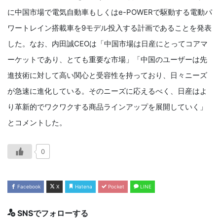
に中国市場で電気自動車もしくはe-POWERで駆動する電動パ
ワートレイン搭載車を9モデル投入する計画であることを発表
した。なお、内田誠CEOは「中国市場は日産にとってコアマ
ーケットであり、とても重要な市場」「中国のユーザーは先
進技術に対して高い関心と受容性を持っており、日々ニーズ
が急速に進化している。そのニーズに応えるべく、日産はよ
り革新的でワクワクする商品ラインアップを展開していく」
とコメントした。
0
Facebook
X
Hatena
Pocket
LINE
SNSでフォローする