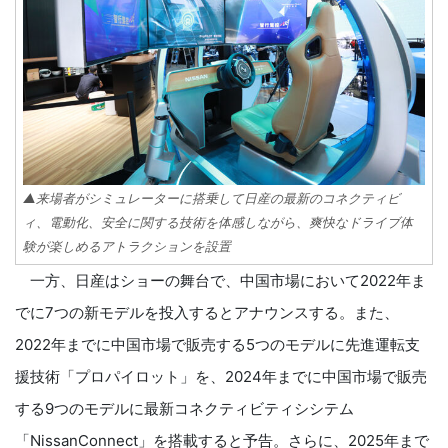
▲来場者がシミュレーターに搭乗して日産の最新のコネクティビ
ィ、電動化、安全に関する技術を体感しながら、爽快なドライブ体
験が楽しめるアトラクションを設置
一方、日産はショーの舞台で、中国市場において2022年ま
でに7つの新モデルを投入するとアナウンスする。また、
2022年までに中国市場で販売する5つのモデルに先進運転支
援技術「プロパイロット」を、2024年までに中国市場で販売
する9つのモデルに最新コネクティビティシシテム
「NissanConnect」を搭載すると予告。さらに、2025年まで