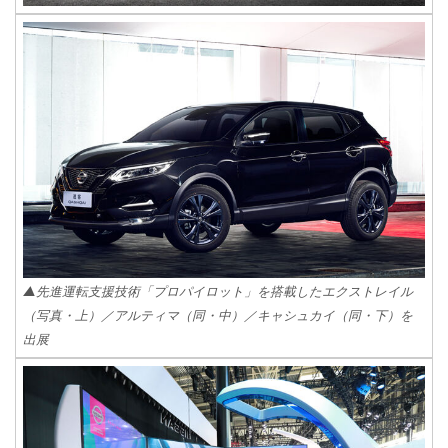
▲先進運転支援技術「プロパイロット」を搭載したエクストレイル
（写真・上）／アルティマ（同・中）／キャシュカイ（同・下）を
出展