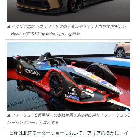
▲イタリアの名カロッツェリアのイタルデザインと共同で開発した
「Nissan GT-R50 by Italdesign」を出展
▲フォーミュラE選手権への参戦車両であるNISSAN「フォーミュラE
レーシングカー」も展示する
日産は北京モーターショーにおいて、アリアのほかに、イ