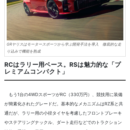
GRヤリスはモータースポーツから学ぶ開発手法を導入 徹底的な走
り込みで機能を熟成
RCはラリー用ベース。RSは魅力的な「プ
レミアムコンパクト」
もう1台の4WDスポーツがRC（330万円）、競技用に装備
が簡素化されたグレードだ。基本的なメカニズムはRZ系と共
通だが、ラリー用の小径タイヤを考慮したフロントブレーキ
やステアリングナックル、ダート走行などでのトラクション