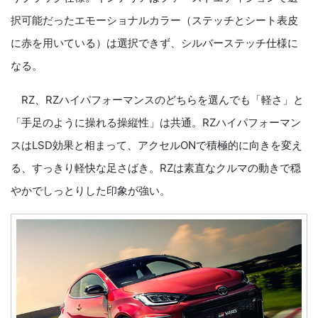
択可能だったエモーショナルカラー（ステッチとシート表皮
に赤を用いている）は選択できず、シルバーステッチ仕様に
なる。
RZ、RZハイパフォーマンスのどちらを選んでも「軽さ」と
「手足のように操れる操縦性」は共通。RZハイパフォーマン
スはLSD効果と相まって、アクセルONで積極的に向きを変え
る、すっきり軽快な足さばき。RZは素直なクルマの動きで穏
やかでしっとりした印象が強い。