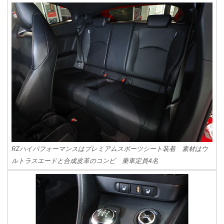
RZハイパフォーマンスはプレミアムスポーツシート装着 素材はウ
ルトラスエードと合成皮革のコンビ 乗車定員4名