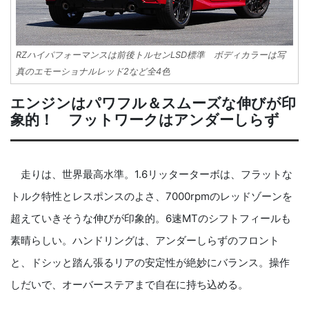
RZハイパフォーマンスは前後トルセンLSD標準 ボディカラーは写
真のエモーショナルレッド2など全4色
エンジンはパワフル＆スムーズな伸びが印
象的！ フットワークはアンダーしらず
走りは、世界最高水準。1.6リッターターボは、フラットな
トルク特性とレスポンスのよさ、7000rpmのレッドゾーンを
超えていきそうな伸びが印象的。6速MTのシフトフィールも
素晴らしい。ハンドリングは、アンダーしらずのフロント
と、ドシッと踏ん張るリアの安定性が絶妙にバランス。操作
しだいで、オーバーステアまで自在に持ち込める。