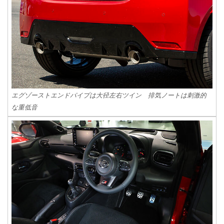
エグゾーストエンドパイプは大径左右ツイン 排気ノートは刺激的
な重低音