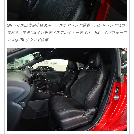
GRヤリスは専用小径スポーツステアリング装着 ハンドリングは自
在感覚 中央は8インチディスプレイオーディオ RZハイパフォーマ
ンスはJBLサウンド標準