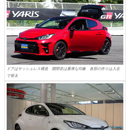
ドアはサッシュレス構造 開閉音は重厚な印象 各部の作りは入念
で骨太