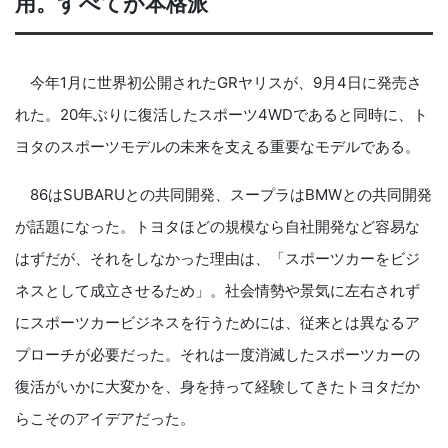
用。すべてが本格派
今年1月に世界初公開されたGRヤリスが、9月4日に発売さ
れた。20年ぶりに復活したスポーツ4WDであると同時に、ト
ヨタのスポーツモデルの未来を支える重要なモデルである。
86はSUBARUとの共同開発、スープラはBMWとの共同開発
が話題になった。トヨタほどの規模なら自社開発など容易な
はずだが、それをしなかった理由は、「スポーツカーをビジ
ネスとして成立させるため」。社会情勢や景気に左右されず
にスポーツカービジネスを行うためには、従来とは異なるア
プローチが必要だった。それは一度消滅したスポーツカーの
復活がいかに大変かを、身を持って経験してきたトヨタだか
らこそのアイデアだった。