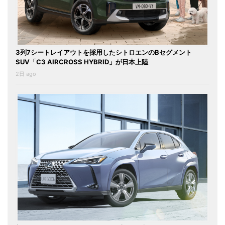
3列7シートレイアウトを採用したシトロエンのBセグメント
SUV「C3 AIRCROSS HYBRID」が日本上陸
2日 ago