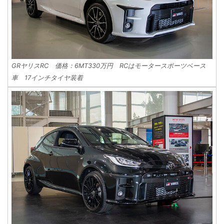
GRヤリスRC 価格：6MT330万円 RCはモータースポーツベース
車 17インチタイヤ装着