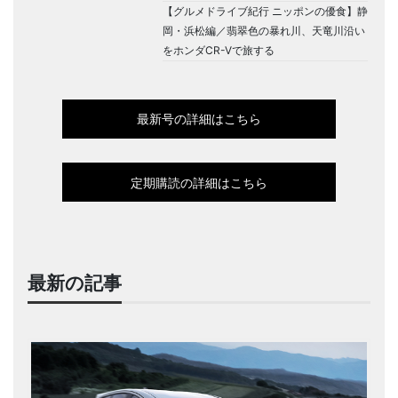
【グルメドライブ紀行 ニッポンの優食】静
岡・浜松編／翡翠色の暴れ川、天竜川沿い
をホンダCR-Vで旅する
最新号の詳細はこちら
定期購読の詳細はこちら
最新の記事