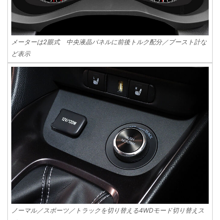
メーターは2眼式 中央液晶パネルに前後トルク配分／ブースト計な
ど表示
ノーマル／スポーツ／トラックを切り替える4WDモード切り替えス