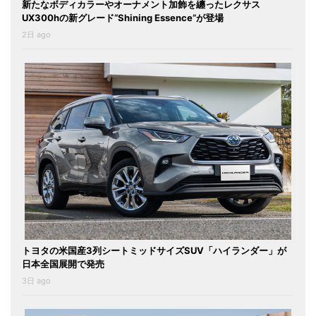
新たなボディカラーやオーナメント加飾を纏ったレクサス
UX300hの新グレード“Shining Essence”が登場
2日 ago
トヨタの米国産3列シートミッドサイズSUV「ハイランダー」が
日本全国展開で発売
3日 ago