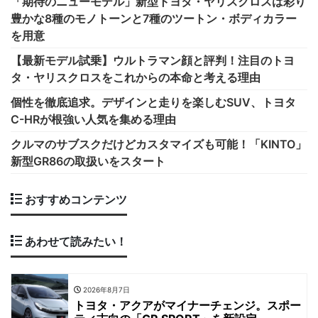
「期待のニューモデル」新型トヨタ・ヤリスクロスは彩り
豊かな8種のモノトーンと7種のツートン・ボディカラー
を用意
【最新モデル試乗】ウルトラマン顔と評判！注目のトヨ
タ・ヤリスクロスをこれからの本命と考える理由
個性を徹底追求。デザインと走りを楽しむSUV、トヨタ
C-HRが根強い人気を集める理由
クルマのサブスクだけどカスタマイズも可能！「KINTO」
新型GR86の取扱いをスタート
おすすめコンテンツ
あわせて読みたい！
2026年8月7日
トヨタ・アクアがマイナーチェンジ。スポー