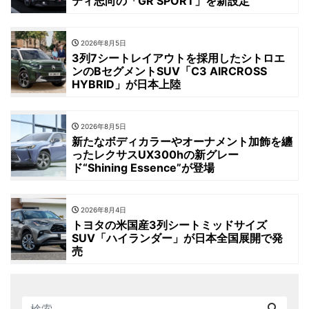
ティ志向の「GR SPORT」を新設定
2026年8月5日
3列7シートレイアウトを採用したシトロエ
ンのBセグメントSUV「C3 AIRCROSS
HYBRID」が日本上陸
2026年8月5日
新たなボディカラーやオーナメント加飾を纏
ったレクサスUX300hの新グレー
ド“Shining Essence”が登場
2026年8月4日
トヨタの米国産3列シートミッドサイズ
SUV「ハイランダー」が日本全国展開で発
売