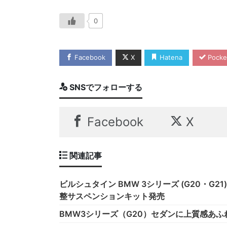
0
Facebook
X
Hatena
Pocke
SNSでフォローする
Facebook
X
関連記事
ビルシュタイン BMW 3シリーズ (G20・G2
整サスペンションキット発売
BMW3シリーズ（G20）セダンに上質感あふ