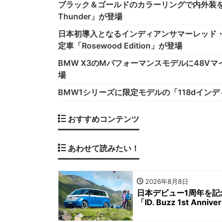
ブラック＆ゴールドのカラーリングで内外装を彩った
Thunder」が登場
日本初導入となるインディアンサマーレッド
定車「Rosewood Edition」が登場
BMW X3のMパフォーマンスモデルに48V
場
BMW1シリーズに限定モデルの「118dイン
おすすめコンテンツ
あわせて読みたい！
2026年8月8日
日本デビュー1周年を記念
「ID. Buzz 1st Anniv