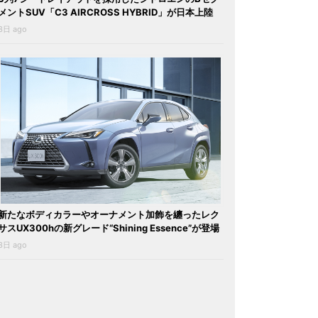
メントSUV「C3 AIRCROSS HYBRID」が日本上陸
3日 ago
新たなボディカラーやオーナメント加飾を纏ったレク
サスUX300hの新グレード“Shining Essence”が登場
3日 ago