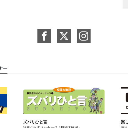
ーナー
ズバリひと言
楽
読者からのメッセージ「投稿大歓迎」
注目