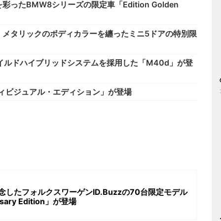
BMW8シリーズの限定車「Edition Golden
・メタリックのボディカラーを纏ったミニ5ドアの特別限
マイルドハイブリッドシステムを採用した「M40d」が登
ディビジュアル・エディション」が登場
したフォルクスワーゲンID.Buzzの70台限定モデル
ersary Edition」が登場