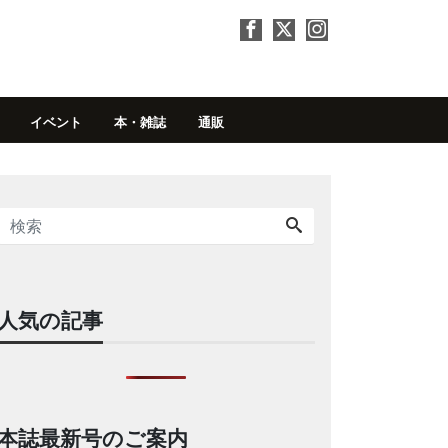
イベント
本・雑誌
通販
人気の記事
本誌最新号のご案内