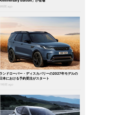
Anniversary Edition」が登場
8時間 ago
ランドローバー・ディスカバリーの2027年モデルの
日本における予約受注がスタート
11時間 ago