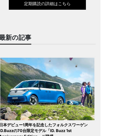
定期購読の詳細はこちら
最新の記事
日本デビュー1周年を記念したフォルクスワーゲン
ID.Buzzの70台限定モデル「ID. Buzz 1st