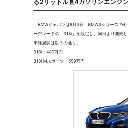
る2リットル直4ガソリンエンジン
BMWジャパンは8月3日、BMW3シリーズの
ーグレードの「318i」を設定し、同日より発売
車種展開は以下の通り。
318i：489万円
318i Mスポーツ：559万円