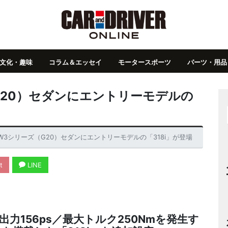
文化・趣味
コラム＆エッセイ
モータースポーツ
パーツ・用品
G20）セダンにエントリーモデルの
W3シリーズ（G20）セダンにエントリーモデルの「318i」が登場
t
LINE
力156ps／最大トルク250Nmを発生す