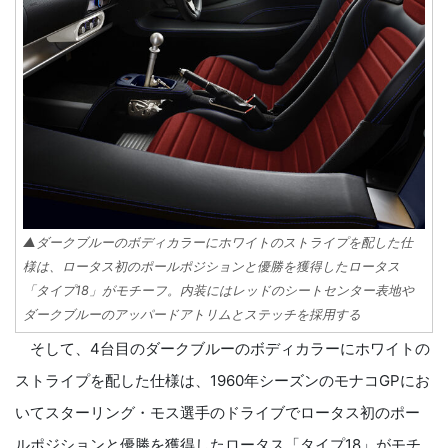
▲ダークブルーのボディカラーにホワイトのストライプを配した仕
様は、ロータス初のポールポジションと優勝を獲得したロータス
「タイプ18」がモチーフ。内装にはレッドのシートセンター表地や
ダークブルーのアッパードアトリムとステッチを採用する
そして、4台目のダークブルーのボディカラーにホワイトの
ストライプを配した仕様は、1960年シーズンのモナコGPにお
いてスターリング・モス選手のドライブでロータス初のポー
ルポジションと優勝を獲得したロータス「タイプ18」がモチ