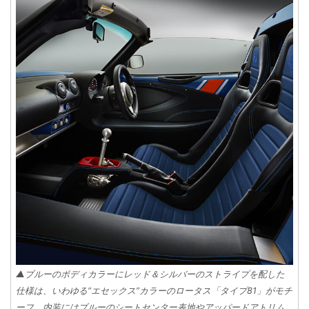
▲ブルーのボディカラーにレッド＆シルバーのストライプを配した
仕様は、いわゆる“エセックス”カラーのロータス「タイプ81」がモチ
ーフ。内装にはブルーのシートセンター表地やアッパードアトリム