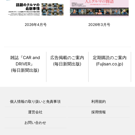
2026年4月号
2026年3月号
雑誌『CAR and
広告掲載のご案内
定期購読のご案内
DRIVER』
(毎日新聞出版)
(Fujisan.co.jp)
(毎日新聞出版)
個人情報の取り扱いと免責事項
利用規約
運営会社
採用情報
お問い合わせ