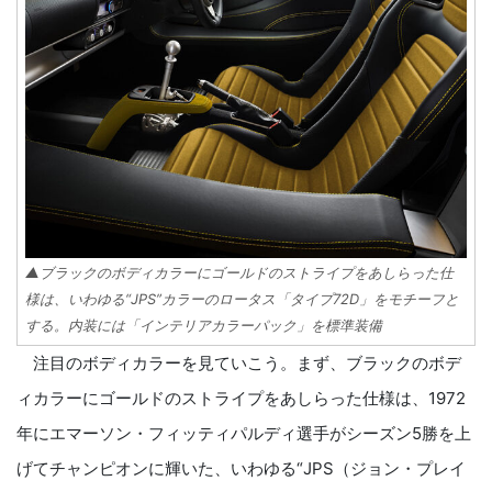
▲ブラックのボディカラーにゴールドのストライプをあしらった仕
様は、いわゆる“JPS”カラーのロータス「タイプ72D」をモチーフと
する。内装には「インテリアカラーパック」を標準装備
注目のボディカラーを見ていこう。まず、ブラックのボデ
ィカラーにゴールドのストライプをあしらった仕様は、1972
年にエマーソン・フィッティパルディ選手がシーズン5勝を上
げてチャンピオンに輝いた、いわゆる“JPS（ジョン・プレイ