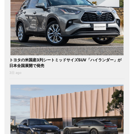
トヨタの米国産3列シートミッドサイズSUV「ハイランダー」が
日本全国展開で発売
3日 ago