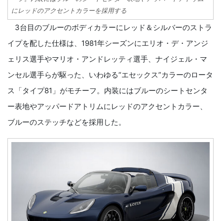
にレッドのアクセントカラーを採用する
3台目のブルーのボディカラーにレッド＆シルバーのストラ
イプを配した仕様は、1981年シーズンにエリオ・デ・アンジ
ェリス選手やマリオ・アンドレッティ選手、ナイジェル・マ
ンセル選手らが駆った、いわゆる“エセックス”カラーのロータ
ス「タイプ81」がモチーフ。内装にはブルーのシートセンタ
ー表地やアッパードアトリムにレッドのアクセントカラー、
ブルーのステッチなどを採用した。