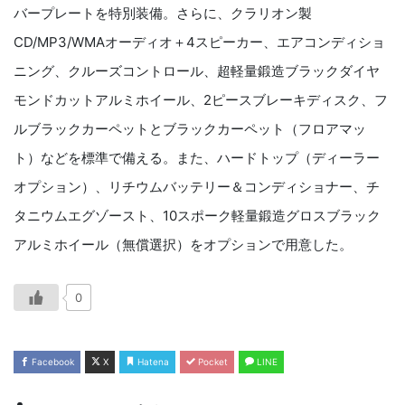
バープレートを特別装備。さらに、クラリオン製
CD/MP3/WMAオーディオ＋4スピーカー、エアコンディショ
ニング、クルーズコントロール、超軽量鍛造ブラックダイヤ
モンドカットアルミホイール、2ピースブレーキディスク、フ
ルブラックカーペットとブラックカーペット（フロアマッ
ト）などを標準で備える。また、ハードトップ（ディーラー
オプション）、リチウムバッテリー＆コンディショナー、チ
タニウムエグゾースト、10スポーク軽量鍛造グロスブラック
アルミホイール（無償選択）をオプションで用意した。
0
Facebook
X
Hatena
Pocket
LINE