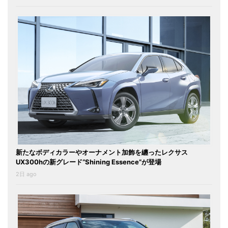
新たなボディカラーやオーナメント加飾を纏ったレクサス
UX300hの新グレード“Shining Essence”が登場
2日 ago