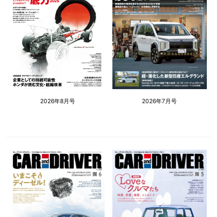
2026年8月号
2026年7月号