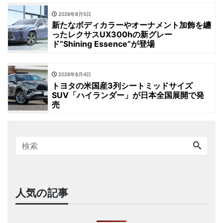
2026年8月5日
新たなボディカラーやオーナメント加飾を纏
ったレクサスUX300hの新グレー
ド“Shining Essence”が登場
2026年8月4日
トヨタの米国産3列シートミッドサイズ
SUV「ハイランダー」が日本全国展開で発
売
人気の記事