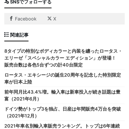
SNSでフォローする
Facebook
X
関連記事
8タイプの特別なボディカラーと内装を纏ったロータス・
エリーゼ「スペシャルカラー エディション」が登場！
販売台数は各色5台ずつの計40台限定
ロータス・エキシージの誕生20周年を記念した特別限定
車が日本上陸
前年同月比43.4%増。輸入車は新車投入が続き話題は豊
富（2021年6月）
ドイツ勢がトップ3を独占、日産は年間販売4万台を突破
（2021年12月）
2021年車名別輸入車販売ランキング。トップは6年連続