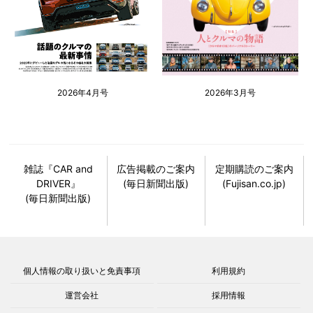
2026年4月号
2026年3月号
雑誌『CAR and
広告掲載のご案内
定期購読のご案内
DRIVER』
(毎日新聞出版)
(Fujisan.co.jp)
(毎日新聞出版)
個人情報の取り扱いと免責事項
利用規約
運営会社
採用情報