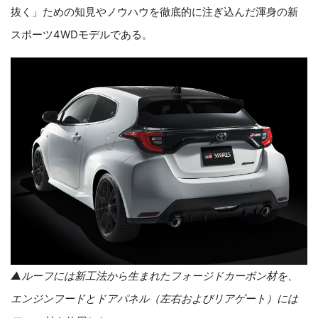
抜く」ための知見やノウハウを徹底的に注ぎ込んだ渾身の新
スポーツ
4WD
モデルである。
▲ルーフには新工法から生まれたフォージドカーボン材を、
エンジンフードとドアパネル（左右およびリアゲート）には