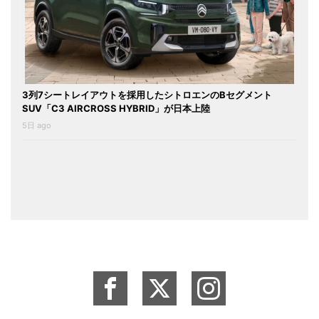
3列7シートレイアウトを採用したシトロエンのBセグメント
SUV「C3 AIRCROSS HYBRID」が日本上陸
5日 ago