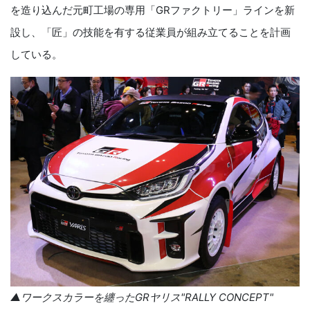
を造り込んだ元町工場の専用「
GR
ファクトリー」ラインを新
設し、「匠」の技能を有する従業員が組み立てることを計画
している。
▲ワークスカラーを纏った
GR
ヤリス"
RALLY CONCEPT
"