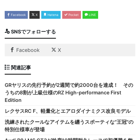
Facebook
X
Hatena
Pocket
LINE
SNSでフォローする
Facebook
X
関連記事
GRヤリスの先行予約が2週間で約2000台を達成！ その
うちの8割が上級仕様のRZ High-performance First
Edition
レクサスRC F、軽量化とエアロダイナミクス改良モデル
洗練されたクールなアイテムを纏うスポーティな"王冠"の
特別仕様車が登場