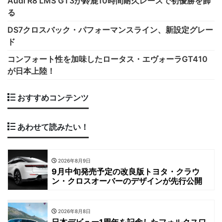
Audi R8 LMS GT3が鈴鹿10時間耐久レースで初優勝を飾
る
DS7クロスバック・パフォーマンスライン、新設定グレー
ド
コンフォート性を加味したロータス・エヴォーラGT410
が日本上陸！
おすすめコンテンツ
あわせて読みたい！
2026年8月9日
9月中旬発売予定の改良版トヨタ・クラウ
ン・クロスオーバーのデザインが先行公開
2026年8月8日