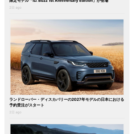
限定モデル「ID. Buzz 1st Anniversary Edition」が登場
2日 ago
ランドローバー・ディスカバリーの2027年モデルの日本における
予約受注がスタート
2日 ago