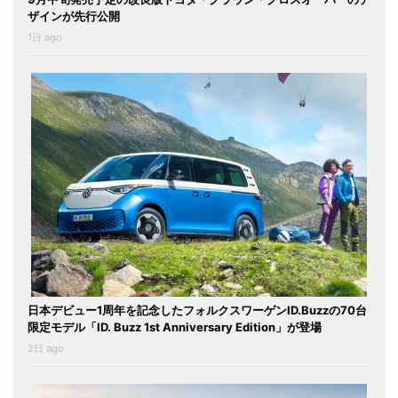
ザインが先行公開
1日 ago
日本デビュー1周年を記念したフォルクスワーゲンID.Buzzの70台
限定モデル「ID. Buzz 1st Anniversary Edition」が登場
2日 ago