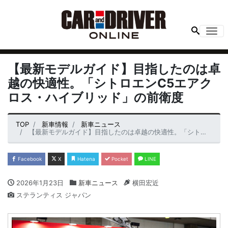
Me
【最新モデルガイド】目指したのは卓
越の快適性。「シトロエンC5エアク
ロス・ハイブリッド」の前衛度
TOP
新車情報
新車ニュース
【最新モデルガイド】目指したのは卓越の快適性。「シトロエンC5エアクロス・ハイブリッド」の前衛度
Facebook
X
Hatena
Pocket
LINE
2026年1月23日
新車ニュース
横田宏近
ステランティス ジャパン