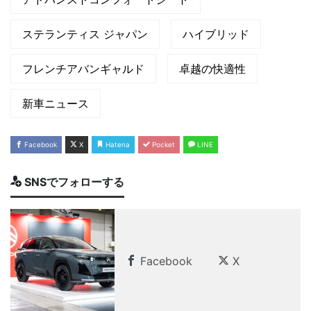
ステランティス ジャパン
ハイブリッド
フレンチアバンギャルド
卓越の快適性
新車ニュース
Facebook
X
Hatena
Pocket
LINE
SNSでフォローする
Facebook
X