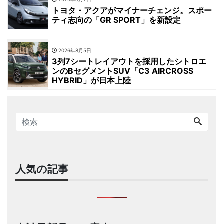
トヨタ・アクアがマイナーチェンジ。スポー
ティ志向の「GR SPORT」を新設定
2026年8月5日
3列7シートレイアウトを採用したシトロエ
ンのBセグメントSUV「C3 AIRCROSS
HYBRID」が日本上陸
人気の記事