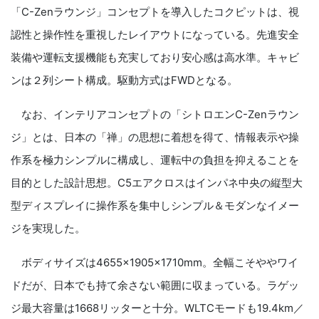
「C-Zenラウンジ」コンセプトを導入したコクピットは、視
認性と操作性を重視したレイアウトになっている。先進安全
装備や運転支援機能も充実しており安心感は高水準。キャビ
ンは２列シート構成。駆動方式はFWDとなる。
なお、インテリアコンセプトの「シトロエンC-Zenラウン
ジ」とは、日本の「禅」の思想に着想を得て、情報表示や操
作系を極力シンプルに構成し、運転中の負担を抑えることを
目的とした設計思想。C5エアクロスはインパネ中央の縦型大
型ディスプレイに操作系を集中しシンプル＆モダンなイメー
ジを実現した。
ボディサイズは4655×1905×1710mm。全幅こそややワイ
ドだが、日本でも持て余さない範囲に収まっている。ラゲッ
ジ最大容量は1668リッターと十分。WLTCモードも19.4km／